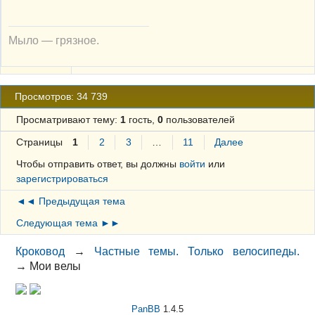
Мыло — грязное.
Просмотров: 34 739
Просматривают тему:
1
гость,
0
пользователей
Страницы
1
2
3
…
11
Далее
Чтобы отправить ответ, вы должны
войти
или
зарегистрироваться
◄◄ Предыдущая тема
Следующая тема ►►
Кроковод
→
Частные темы. Только велосипеды.
→
Мои велы
PanBB
1.4.5