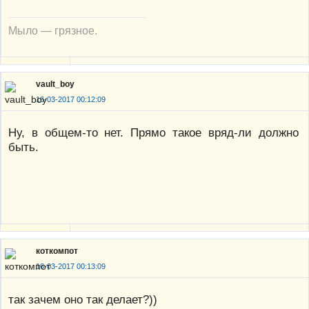
Мыло — грязное.
vault_boy
16-03-2017 00:12:09
Ну, в общем-то нет. Прямо такое вряд-ли должно
быть.
коткомпот
16-03-2017 00:13:09
так зачем оно так делает?))