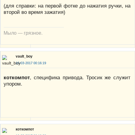
(для справки: на первой фотке до нажатия ручки, на
второй во время зажатия)
Мыло — грязное.
vault_boy
16-03-2017 00:16:19
коткомпот
, специфика привода. Тросик же служит
упором.
коткомпот