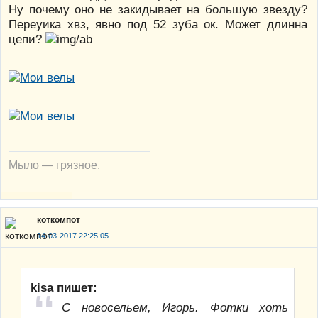
Ну почему оно не закидывает на большую звезду?
Переуика хвз, явно под 52 зуба ок. Может длинна
цепи?
Мыло — грязное.
коткомпот
14-03-2017 22:25:05
kisa пишет:
С новосельем, Игорь. Фотки хоть