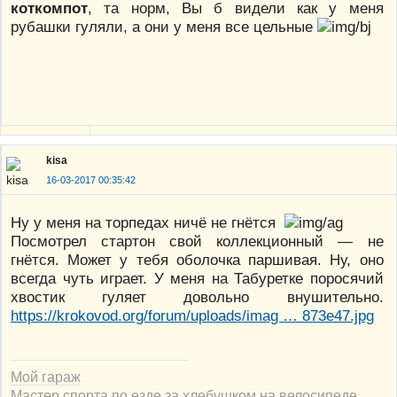
коткомпот
, та норм, Вы б видели как у меня
рубашки гуляли, а они у меня все цельные
kisa
16-03-2017 00:35:42
Ну у меня на торпедах ничё не гнётся
Посмотрел стартон свой коллекционный — не
гнётся. Может у тебя оболочка паршивая. Ну, оно
всегда чуть играет. У меня на Табуретке поросячий
хвостик гуляет довольно внушительно.
https://krokovod.org/forum/uploads/imag … 873e47.jpg
Мой гараж
Мастер спорта по езде за хлебушком на велосипеде.