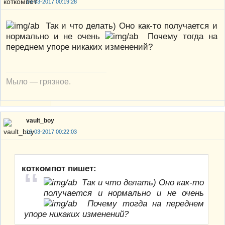
16-03-2017 00:19:28
Так и что делать) Оно как-то получается и
нормально и не очень
Почему тогда на
переднем упоре никаких изменений?
Мыло — грязное.
vault_boy
16-03-2017 00:22:03
коткомпот пишет:
Так и что делать) Оно как-то
получается и нормально и не очень
Почему тогда на переднем
упоре никаких изменений?