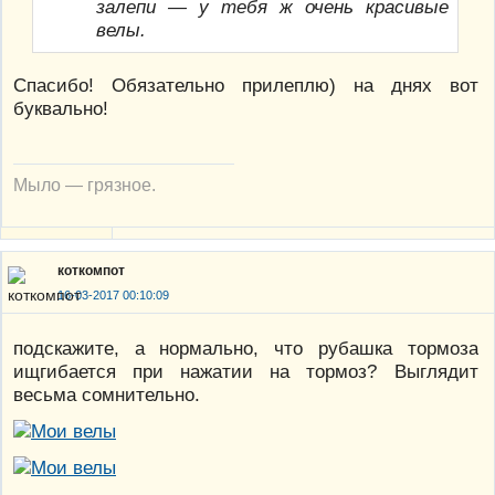
залепи — у тебя ж очень красивые
велы.
Спасибо! Обязательно прилеплю) на днях вот
буквально!
Мыло — грязное.
коткомпот
16-03-2017 00:10:09
подскажите, а нормально, что рубашка тормоза
ищгибается при нажатии на тормоз? Выглядит
весьма сомнительно.