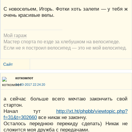
С новосельем, Игорь. Фотки хоть залепи — у тебя ж
очень красивые велы.
Мой гараж
Мастер спорта по езде за хлебушком на велосипеде.
Если не я построил велосипед — это не мой велосипед.
Сайт
коткомпот
14-03-2017 22:24:20
а сейчас больше всего мечтаю закончить свой
стартон.
Начал тут
http://xt.ht/phpbb/viewtopic.php?
f=31&t=302660
все никак не закончу.
Осталось переднюю перекиду сделать) Никак не
сложится моя дружба с передачами.