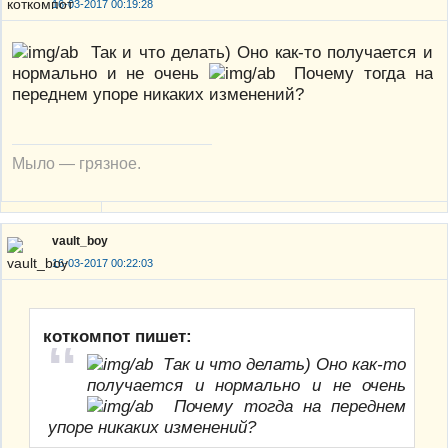
16-03-2017 00:19:28
Так и что делать) Оно как-то получается и
нормально и не очень
Почему тогда на
переднем упоре никаких изменений?
Мыло — грязное.
vault_boy
16-03-2017 00:22:03
коткомпот пишет:
Так и что делать) Оно как-то
получается и нормально и не очень
Почему тогда на переднем
упоре никаких изменений?