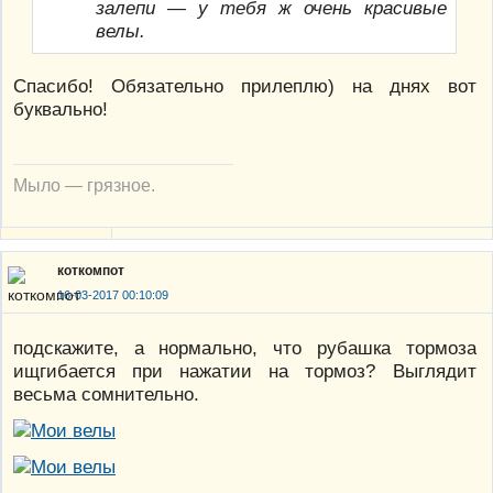
залепи — у тебя ж очень красивые
велы.
Спасибо! Обязательно прилеплю) на днях вот
буквально!
Мыло — грязное.
коткомпот
16-03-2017 00:10:09
подскажите, а нормально, что рубашка тормоза
ищгибается при нажатии на тормоз? Выглядит
весьма сомнительно.