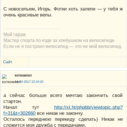
С новосельем, Игорь. Фотки хоть залепи — у тебя ж
очень красивые велы.
Мой гараж
Мастер спорта по езде за хлебушком на велосипеде.
Если не я построил велосипед — это не мой велосипед.
Сайт
коткомпот
14-03-2017 22:24:20
а сейчас больше всего мечтаю закончить свой
стартон.
Начал тут
http://xt.ht/phpbb/viewtopic.php?
f=31&t=302660
все никак не закончу.
Осталось переднюю перекиду сделать) Никак не
сложится моя дружба с передачами.