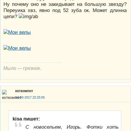
Ну почему оно не закидывает на большую звезду?
Переуика хвз, явно под 52 зуба ок. Может длинна
цепи?
Мыло — грязное.
коткомпот
14-03-2017 22:25:05
kisa пишет:
С новосельем, Игорь. Фотки хоть