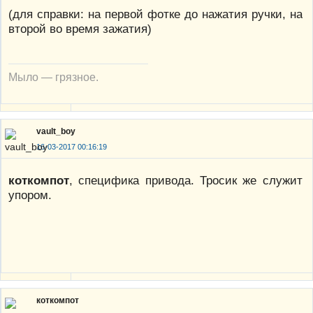
(для справки: на первой фотке до нажатия ручки, на
второй во время зажатия)
Мыло — грязное.
vault_boy
16-03-2017 00:16:19
коткомпот
, специфика привода. Тросик же служит
упором.
коткомпот