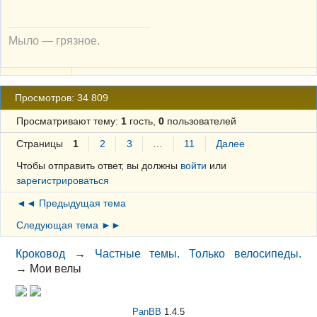
Мыло — грязное.
Просмотров: 34 809
Просматривают тему:
1
гость,
0
пользователей
Страницы
1
2
3
…
11
Далее
Чтобы отправить ответ, вы должны
войти
или
зарегистрироваться
◄◄ Предыдущая тема
Следующая тема ►►
Кроковод
→
Частные темы. Только велосипеды.
→
Мои велы
PanBB
1.4.5