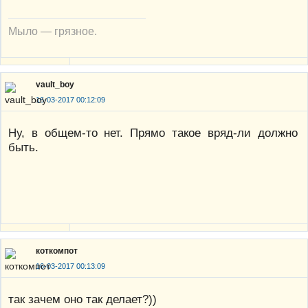
Мыло — грязное.
vault_boy
16-03-2017 00:12:09
Ну, в общем-то нет. Прямо такое вряд-ли должно
быть.
коткомпот
16-03-2017 00:13:09
так зачем оно так делает?))