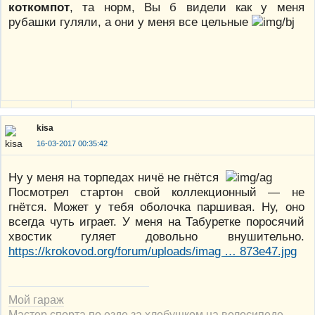
коткомпот
, та норм, Вы б видели как у меня
рубашки гуляли, а они у меня все цельные
kisa
16-03-2017 00:35:42
Ну у меня на торпедах ничё не гнётся
Посмотрел стартон свой коллекционный — не
гнётся. Может у тебя оболочка паршивая. Ну, оно
всегда чуть играет. У меня на Табуретке поросячий
хвостик гуляет довольно внушительно.
https://krokovod.org/forum/uploads/imag … 873e47.jpg
Мой гараж
Мастер спорта по езде за хлебушком на велосипеде.