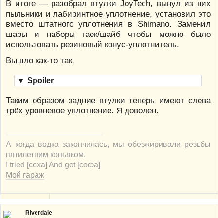
В итоге — разобрал втулки JoyTech, вынул из них
пыльники и лабиринтное уплотнение, установил это
вместо штатного уплотнения в Shimano. Заменил
шары и наборы гаек/шайб чтобы можно было
использовать резиновый конус-уплотнитель.
Вышло как-то так.
▼
Spoiler
Таким образом задние втулки теперь имеют слева
трёх уровневое уплотнение. Я доволен.
А когда водка закончилась, мы обезжиривали резьбы
пятилетним коньяком.
I tried [соха] And got [софа]
Мой гараж
Riverdale