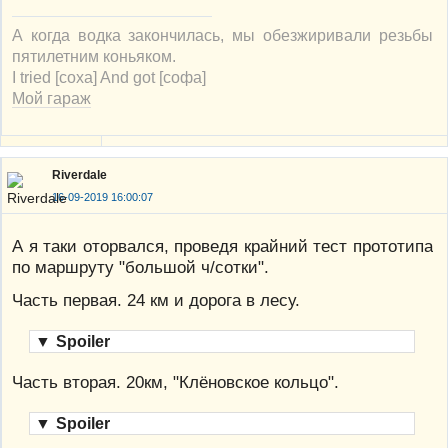
А когда водка закончилась, мы обезжиривали резьбы
пятилетним коньяком.
I tried [соха] And got [софа]
Мой гараж
Riverdale
16-09-2019 16:00:07
А я таки оторвался, проведя крайний тест прототипа
по маршруту "большой ч/сотки".
Часть первая. 24 км и дорога в лесу.
▼
Spoiler
Часть вторая. 20км, "Клёновское кольцо".
▼
Spoiler