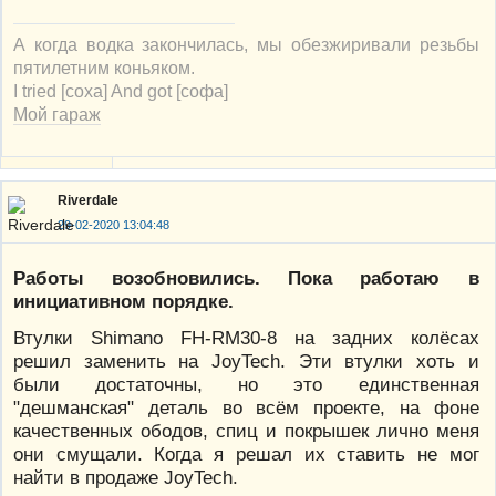
А когда водка закончилась, мы обезжиривали резьбы
пятилетним коньяком.
I tried [соха] And got [софа]
Мой гараж
Riverdale
29-02-2020 13:04:48
Работы возобновились. Пока работаю в
инициативном порядке.
Втулки Shimano FH-RM30-8 на задних колёсах
решил заменить на JoyTech. Эти втулки хоть и
были достаточны, но это единственная
"дешманская" деталь во всём проекте, на фоне
качественных ободов, спиц и покрышек лично меня
они смущали. Когда я решал их ставить не мог
найти в продаже JoyTech.