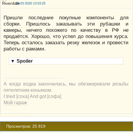
15-03-2020 13:03:25
Пришли последние покупные компоненты для
сборки. Пришлось заказывать эти рубашки и
камеры, ничего похожего по качеству в РФ не
продаётся. Хорошо, что успел до повышения курса.
Теперь осталось заказать резку железок и провести
работы с рамами.
▼
Spoiler
А когда водка закончилась, мы обезжиривали резьбы
пятилетним коньяком.
I tried [соха] And got [софа]
Мой гараж
Просмотров: 25 819