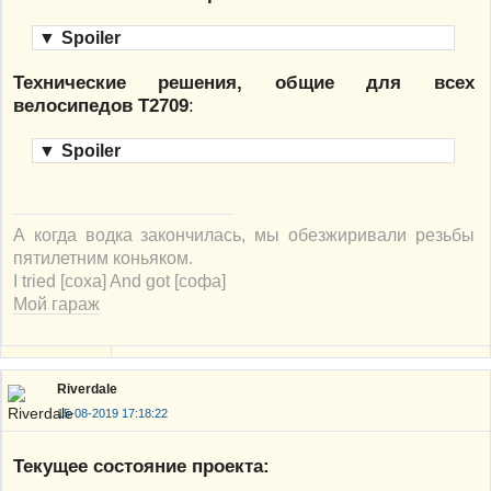
▼
Spoiler
Технические решения, общие для всех
велосипедов Т2709
:
▼
Spoiler
А когда водка закончилась, мы обезжиривали резьбы
пятилетним коньяком.
I tried [соха] And got [софа]
Мой гараж
Riverdale
15-08-2019 17:18:22
Текущее состояние проекта: