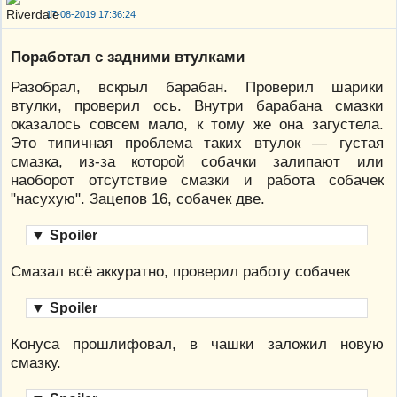
17-08-2019 17:36:24
Поработал с задними втулками
Разобрал, вскрыл барабан. Проверил шарики
втулки, проверил ось. Внутри барабана смазки
оказалось совсем мало, к тому же она загустела.
Это типичная проблема таких втулок — густая
смазка, из-за которой собачки залипают или
наоборот отсутствие смазки и работа собачек
"насухую". Зацепов 16, собачек две.
▼
Spoiler
Смазал всё аккуратно, проверил работу собачек
▼
Spoiler
Конуса прошлифовал, в чашки заложил новую
смазку.