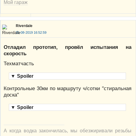
Мой гараж
Riverdale
31-08-2019 16:52:59
Отладил прототип, провёл испытания на
скорость
Техматчасть
▼
Spoiler
Контрольные 30км по маршруту ч/сотки "стиральная
доска"
▼
Spoiler
А когда водка закончилась, мы обезжиривали резьбы