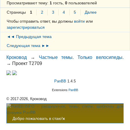
Просматривают тему:
1
гость,
0
пользователей
Страницы
1
2
3
4
5
Далее
Чтобы отправить ответ, вы должны
войти
или
зарегистрироваться
◄◄ Предыдущая тема
Следующая тема ►►
Кроковод
→
Частные темы. Только велосипеды.
→
Проект Т2709
PanBB
1.4.5
Extensions
PanBB
© 2017-2026, Кроковод
Добро пожаловать в стаю!
x