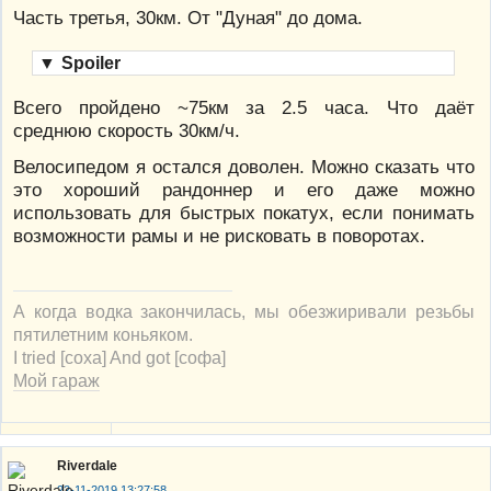
Часть третья, 30км. От "Дуная" до дома.
▼
Spoiler
Всего пройдено ~75км за 2.5 часа. Что даёт
среднюю скорость 30км/ч.
Велосипедом я остался доволен. Можно сказать что
это хороший рандоннер и его даже можно
использовать для быстрых покатух, если понимать
возможности рамы и не рисковать в поворотах.
А когда водка закончилась, мы обезжиривали резьбы
пятилетним коньяком.
I tried [соха] And got [софа]
Мой гараж
Riverdale
22-11-2019 13:27:58