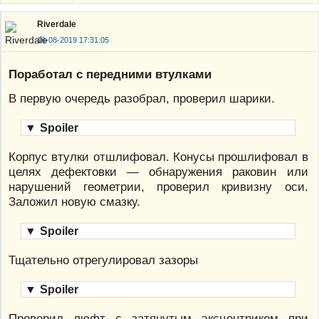
Riverdale
16-08-2019 17:31:05
Поработал с передними втулками
В первую очередь разобрал, проверил шарики.
▼
Spoiler
Корпус втулки отшлифовал. Конусы прошлифовал в
целях дефектовки — обнаружения раковин или
нарушений геометрии, проверил кривизну оси.
Заложил новую смазку.
▼
Spoiler
Тщательно отрегулировал зазоры
▼
Spoiler
Проверил люфт с затянутым эксцентриком при