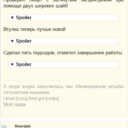
помощи двух широких шайб
▼
Spoiler
Втулка теперь лучше новой
▼
Spoiler
Сделал пять подходов, отметил завершение работы
▼
Spoiler
А когда водка закончилась, мы обезжиривали резьбы
пятилетним коньяком.
I tried [соха] And got [софа]
Мой гараж
Riverdale