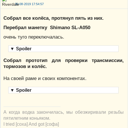
30-08-2019 17:54:57
Собрал все колёса, протянул пять из них.
Перебрал манетку Shimano SL-A050
очень туго переключалась.
▼
Spoiler
Собрал прототип для проверки трансмиссии,
тормозов и колёс.
На своей раме и своих компонентах.
▼
Spoiler
А когда водка закончилась, мы обезжиривали резьбы
пятилетним коньяком.
I tried [соха] And got [софа]