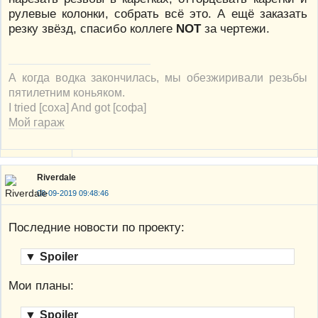
рулевые колонки, собрать всё это. А ещё заказать
резку звёзд, спасибо коллеге
NOT
за чертежи.
А когда водка закончилась, мы обезжиривали резьбы
пятилетним коньяком.
I tried [соха] And got [софа]
Мой гараж
Riverdale
08-09-2019 09:48:46
Последние новости по проекту:
▼
Spoiler
Мои планы:
▼
Spoiler