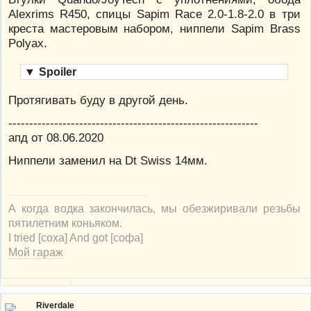
Alexrims R450, спицы Sapim Race 2.0-1.8-2.0 в три
креста мастеровым набором, ниппели Sapim Brass
Polyax.
▼
Spoiler
Протягивать буду в другой день.
------------------------------------------------------------
апд от 08.06.2020
Ниппели заменил на Dt Swiss 14мм.
А когда водка закончилась, мы обезжиривали резьбы
пятилетним коньяком.
I tried [соха] And got [софа]
Мой гараж
Riverdale