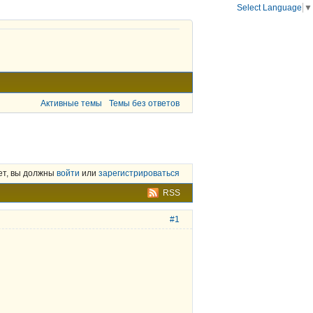
Select Language
▼
Активные темы
Темы без ответов
ет, вы должны
войти
или
зарегистрироваться
RSS
#1