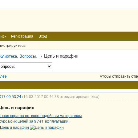
иск
Регистрация
Вход
гистрируйтесь.
→
Цепь и парафин
блиотека. Вопросы.
алее
Чтобы отправить отв
017 09:53:24
(16-03-2017 00:46:38 отредактировано kisa)
 Цепь и парафин
аткая справка по воскоподобным материалам
сурс моих цепей за 9 лет эксплуатации.