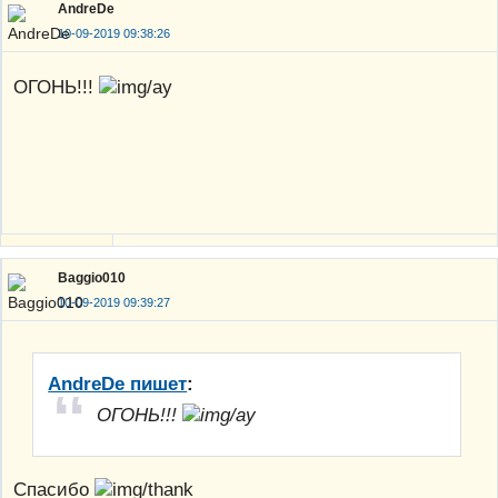
AndreDe
10-09-2019 09:38:26
ОГОНЬ!!!
Baggio010
10-09-2019 09:39:27
AndreDe пишет
:
ОГОНЬ!!!
Спасибо