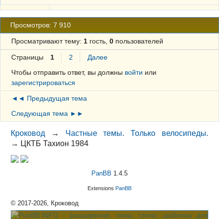
Просмотров: 7 910
Просматривают тему:
1
гость,
0
пользователей
Страницы
1
2
Далее
Чтобы отправить ответ, вы должны
войти
или
зарегистрироваться
◄◄ Предыдущая тема
Следующая тема ►►
Кроковод
→
Частные темы. Только велосипеды.
→
ЦКТБ Тахион 1984
PanBB
1.4.5
Extensions
PanBB
© 2017-2026, Кроковод