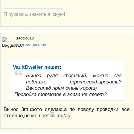
Я рухаюсь, значить я існую!
Baggio010
10-09-2019 09:48:39
VaultDweller пишет
:
Вынос руля красивый, можно его
поближе сфотографировать?
Велосипед прям очень хорош)
Проводка тормозов в глаза не лезет?
Вынос 3ttt,фото сделаю,а по поводу проводки все
отлично,не мешает