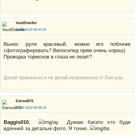
VaultDweller
10-09-2019 09:43:24
Вынос руля красивый, можно его поближе
сфотографировать? Велосипед прям очень хорош)
Проводка тормозов в глаза не лезет?
Делай правильно и не делай неправильно © Лао-цзы
Євгеній76
10-09-2019 09:48:19
Baggio010
,
Думаю багато хто буде
вдячний за детальні фото. Я точно