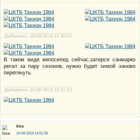
Добавлено: 10-09-2019 15:30:13
В таком виде велосипед сейчас,затерся санмарко
регал за пару сезонов, нужно будет зимой заново
перетянуть
Добавлено: 10-09-2019 15:31:13
kisa
10-09-2019 14:01:38