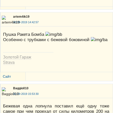
artem4ik19
10-09-2019 14:42:57
Пушка Ракета Бомба
Особенно с трубками с бежевой боковиной
Золотой Гараж
Strava
Сайт
Baggio010
10-09-2019 15:53:30
Бежевая одна лопнула поставил ещё одну тоже
самое при чем проехал от силы километров 200 на