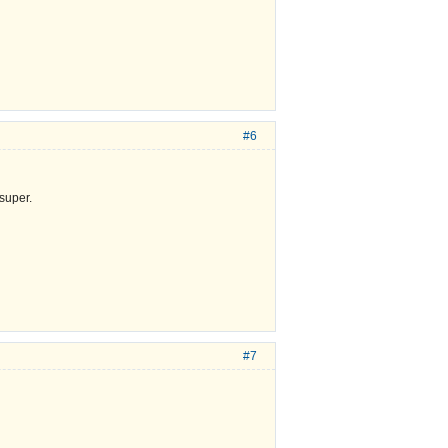
#6
super.
#7