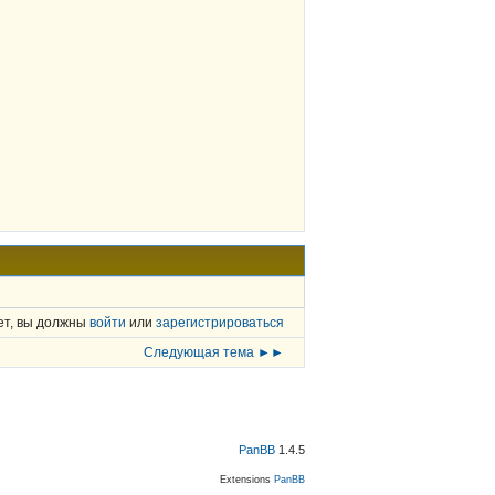
ет, вы должны
войти
или
зарегистрироваться
Следующая тема ►►
PanBB
1.4.5
Extensions
PanBB