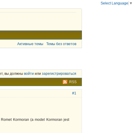
Select Language
▼
Активные темы
Темы без ответов
ет, вы должны
войти
или
зарегистрироваться
RSS
#1
ru Romet Kormoran (a model Kormoran jest