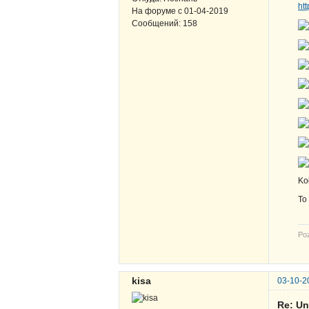
ht
На форуме с
01-04-2019
Сообщений:
158
Ko
To
Po
kisa
03-10-2
Re: Un