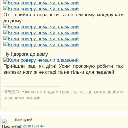
От і прийшла пора їсти та по темному мандрувати
до дому
Ну і дорога до дому
Прийшли раді як діти! Усим пропоную робити такі
вилазки,ноги ж не старі,та не тільки для педалей
КРЕДО: Ніколи не віддам гроші за те, що можу зробити
власними руками.
Пафнутий
03-01-2020 15:41:44