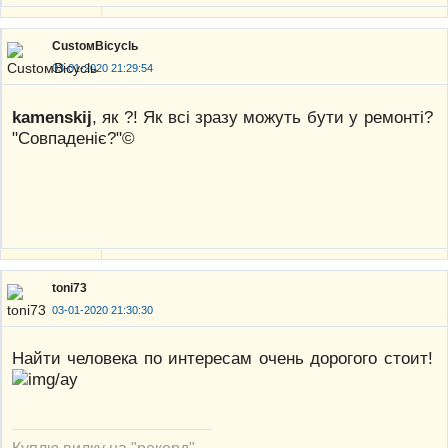
CustoмBicyclь
03-01-2020 21:29:54
kamenskij
, як ?! Як всі зразу можуть бути у ремонті?
"Совпаденіє?"©
toni73
03-01-2020 21:30:30
Найти человека по интересам очень дорогого стоит!