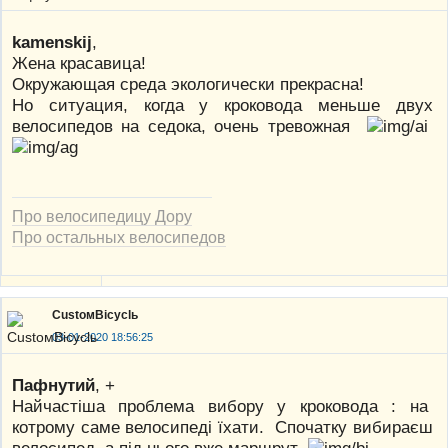
kamenskij
,
Жена красавица!
Окружающая среда экологически прекрасна!
Но ситуация, когда у кроковода меньше двух
велосипедов на седока, очень тревожная
Про велосипедицу Дору
Про остальных велосипедов
CustoмBicyclь
03-01-2020 18:56:25
Пафнутий
, +
Найчастіша проблема вибору у кроковода : на
котрому саме велосипеді їхати. Спочатку вибираєш