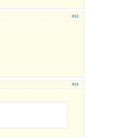
#13
#14