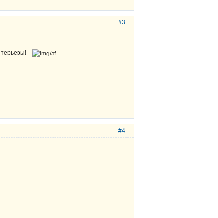
#3
 интерьеры!
#4