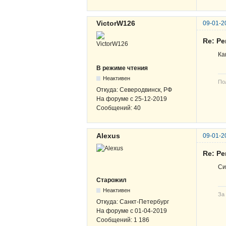
VictorW126
09-01-2
Re: Р
Ка
В режиме чтения
Неактивен
По
Откуда:
Северодвинск, РФ
На форуме с
25-12-2019
Сообщений:
40
Alexus
09-01-2
Re: Р
Си
Старожил
Неактивен
За
Откуда:
Санкт-Петербург
На форуме с
01-04-2019
Сообщений:
1 186