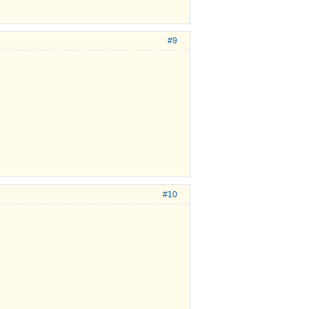
#9
#10