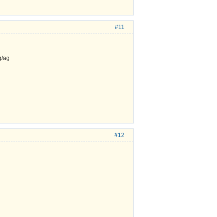
#11
#12