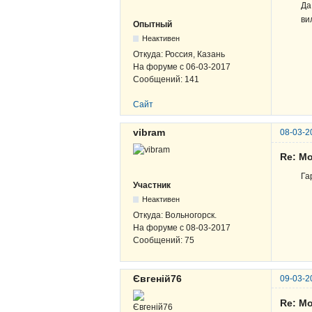
Да
ви
Опытный
Неактивен
Откуда:
Россия, Казань
На форуме с
06-03-2017
Сообщений:
141
Сайт
vibram
08-03-2
Re: Мо
Га
Участник
Неактивен
Откуда:
Вольногорск.
На форуме с
08-03-2017
Сообщений:
75
Євгеній76
09-03-2
Re: Мо