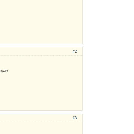
#2
#3