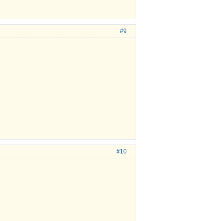
#9
#10