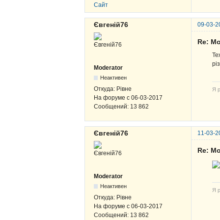
Сайт
Євгеній76
09-03-2
Re: Мо
Те
рі
Moderator
Неактивен
Откуда:
Рівне
Я р
На форуме с
06-03-2017
Сообщений:
13 862
Євгеній76
11-03-2
Re: Мо
Moderator
Неактивен
Я р
Откуда:
Рівне
На форуме с
06-03-2017
Сообщений:
13 862