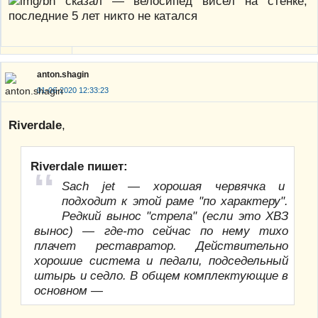
сказал — велосипед висел на стенке,
последние 5 лет никто не катался
anton.shagin
01-06-2020 12:33:23
Riverdale
,
Riverdale пишет:
Sach jet — хорошая червячка и
подходит к этой раме "по характеру".
Редкий вынос "стрела" (если это ХВЗ
вынос) — где-то сейчас по нему тихо
плачет реставратор. Действительно
хорошие система и педали, подседельный
штырь и седло. В общем комплектующие в
основном —