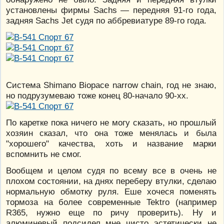
установлены фирмы Sachs — передняя 91-го года,
задняя Sachs Jet судя по аббревиатуре 89-го года.
Система Shimano Biopace narrow chain, год не знаю,
но подрузумеваю тоже конец 80-начало 90-хх.
По каретке пока ничего не могу сказать, но прошлый
хозяин сказал, что она тоже менялась и была
"хорошего" качества, хоть и название марки
вспомнить не смог.
Вообщем и целом судя по всему все в очень не
плохом состоянии, на днях переберу втулки, сделаю
нормальную обмотку руля. Еше хочеся поменять
тормоза на более современные Tektro (например
R365, нужно еще по ричу проверить). Ну и
алюминевый подсидел мне чисто эстетически не