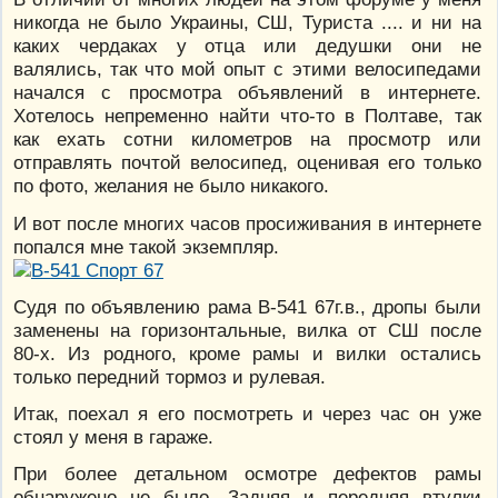
никогда не было Украины, СШ, Туриста .... и ни на
каких чердаках у отца или дедушки они не
валялись, так что мой опыт с этими велосипедами
начался с просмотра объявлений в интернете.
Хотелось непременно найти что-то в Полтаве, так
как ехать сотни километров на просмотр или
отправлять почтой велосипед, оценивая его только
по фото, желания не было никакого.
И вот после многих часов просиживания в интернете
попался мне такой экземпляр.
Судя по объявлению рама В-541 67г.в., дропы были
заменены на горизонтальные, вилка от СШ после
80-х. Из родного, кроме рамы и вилки остались
только передний тормоз и рулевая.
Итак, поехал я его посмотреть и через час он уже
стоял у меня в гараже.
При более детальном осмотре дефектов рамы
обнаружено не было. Задняя и передняя втулки