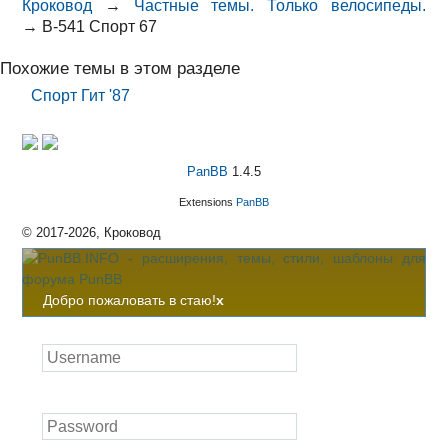
Кроковод
→
Частные темы. Только велосипеды.
→
В-541 Спорт 67
Похожие темы в этом разделе
Спорт Гит '87
PanBB
1.4.5
Extensions
PanBB
© 2017-2026, Кроковод
Добро пожаловать в стаю!
x