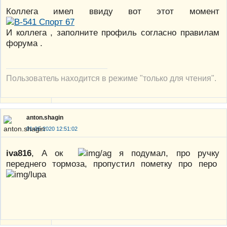
Коллега имел ввиду вот этот момент
И коллега , заполните профиль согласно правилам
форума .
Пользователь находится в режиме "только для чтения".
anton.shagin
01-06-2020 12:51:02
iva816
, А ок
я подумал, про ручку
переднего тормоза, пропустил пометку про перо