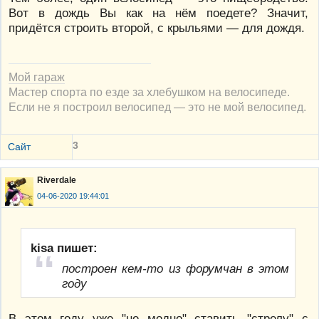
Вот в дождь Вы как на нём поедете? Значит,
придётся строить второй, с крыльями — для дождя.
Мой гараж
Мастер спорта по езде за хлебушком на велосипеде.
Если не я построил велосипед — это не мой велосипед.
3
Сайт
Riverdale
04-06-2020 19:44:01
kisa пишет:
построен кем-то из форумчан в этом
году
В этом году уже "не модно" ставить "стрелу" с