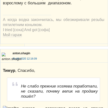
взрослому с большим диапазоном.
А когда водка закончилась, мы обезжиривали резьбы
пятилетним коньяком.
I tried [соха] And got [софа]
Мой гараж
anton.shagin
01-06-2020 12:16:09
Тимур
, Cпасибо,
Не слабо прежние хозяева поработали,
не сказали, почему велик на продажу
пошёл?