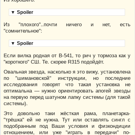
▼
Spoiler
Из "плохого"..почти ничего и нет, есть
"сомнительное":
▼
Spoiler
Если вилка родная от В-541, то рич у тормоза как у
"короткого" СШ. Те. скорее R315 подойдёт.
Овальная звезда, насколько я это вижу, установлена
по "шимановской" инструкции, но последние
исследования говорят что такая установка не
оптимальна — нужно ориентировать апогей звезды
на первую перед шатуном лапку системы (для такой
системы).
Это довольно таки жёсткая рама, планетарка-
"трёшка" ей не нужна. Тут или оставлять сингл с
подобранным под Ваши условия и физкондиции
отношением, или уже "играть в передачи" по-