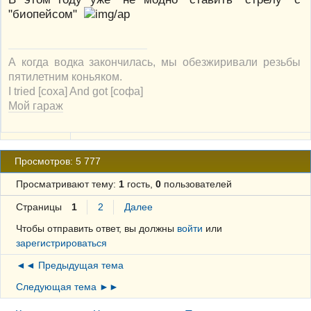
"биопейсом"
А когда водка закончилась, мы обезжиривали резьбы
пятилетним коньяком.
I tried [соха] And got [софа]
Мой гараж
Просмотров: 5 777
Просматривают тему:
1
гость,
0
пользователей
Страницы
1
2
Далее
Чтобы отправить ответ, вы должны
войти
или
зарегистрироваться
◄◄ Предыдущая тема
Следующая тема ►►