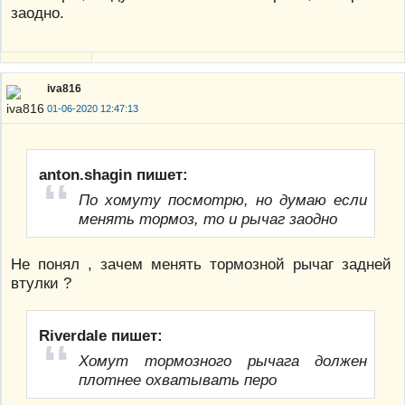
заодно.
iva816
01-06-2020 12:47:13
anton.shagin пишет:
По хомуту посмотрю, но думаю если
менять тормоз, то и рычаг заодно
Не понял , зачем менять тормозной рычаг задней
втулки ?
Riverdale пишет:
Хомут тормозного рычага должен
плотнее охватывать перо