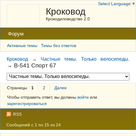
Select Language
▼
Кроковод
Крокодиловодство 2.0
Форум
Активные темы
Темы без ответов
Кроковод
→
Частные темы. Только велосипеды.
→
В-541 Спорт 67
Страницы
1
2
Далее
Чтобы отправить ответ, вы должны
войти
или
зарегистрироваться
RSS
Сообщений с 1 по 15 из 24