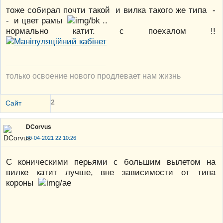
тоже собирал почти такой и вилка такого же типа -
- и цвет рамы
..
нормально катит. с поехалом !!
только освоение нового продлевает нам жизнь
2
Сайт
DCorvus
30-04-2021 22:10:26
С коническими перьями с большим вылетом на
вилке катит лучше, вне зависимости от типа
короны