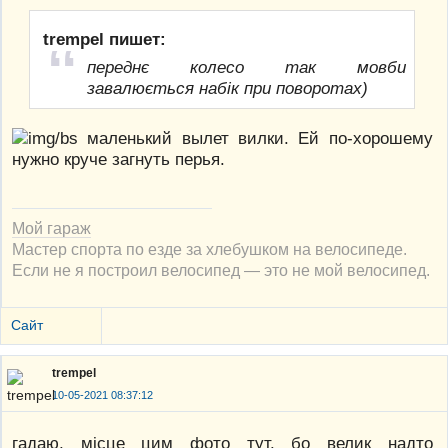
trempel пишет:
переднє колесо так мовби
завалюється набік при поворотах)
маленький вылет вилки. Ей по-хорошему
нужно круче загнуть перья.
Мой гараж
Мастер спорта по езде за хлебушком на велосипеде.
Если не я построил велосипед — это не мой велосипед.
Сайт
trempel
10-05-2021 08:37:12
гадаю, місце цим фото тут. бо велик надто