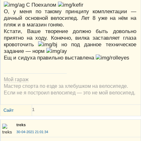
С Поехалом
О, у меня по такому принципу комплектации —
дачный основной велосипед. Лет 8 уже на нём на
пляж и в магазин гоняю.
Кстати, Ваше творение должно быть довольно
приятно на ходу. Конечно, вилка заставляет глаза
кровоточить
но под данное техническое
задание — норм
Ещ и сидуха правильно выставлена
Мой гараж
Мастер спорта по езде за хлебушком на велосипеде.
Если не я построил велосипед — это не мой велосипед.
1
Сайт
treks
30-04-2021 21:01:34