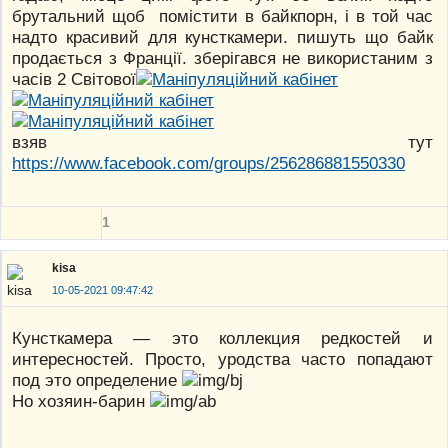
брутальний щоб помістити в байкпорн, і в той час
надто красивий для кунсткамери. пишуть що байк
продається з Франції. зберігався не використаним з
часів 2 Світової
взяв тут
https://www.facebook.com/groups/256286881550330
1
kisa
10-05-2021 09:47:42
Кунсткамера — это коллекция редкостей и
интересностей. Просто, уродства часто попадают
под это определение
Но хозяин-барин