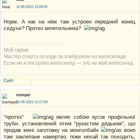
11-05-2021 13:00:06
Норм. А как на нём там устроен передний конец
сидухи? Протез кипятильника?
Мой гараж
Мастер спорта по езде за хлебушком на велосипеде.
Если не я построил велосипед — это не мой велосипед.
Сайт
trempel
11-05-2021 13:17:56
"протез"
являє собою кусок профільної
труби. установлений отим "рукастим дядьком", що
продав мені заготовку на монголбайк
воно
там заклепане намертво, поки нехай так походить,