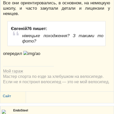
Все они ориентировались, в основном, на немецкую
школу, и часто закупали детали и лицензии у
немцев.
Євгеній76 пишет:
німецьке походження? З такими то
фото?
опередил
Мой гараж
Мастер спорта по езде за хлебушком на велосипеде.
Если не я построил велосипед — это не мой велосипед.
Сайт
EndoSteel