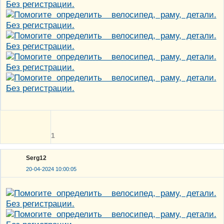
1
Serg12
20-04-2024 10:00:05