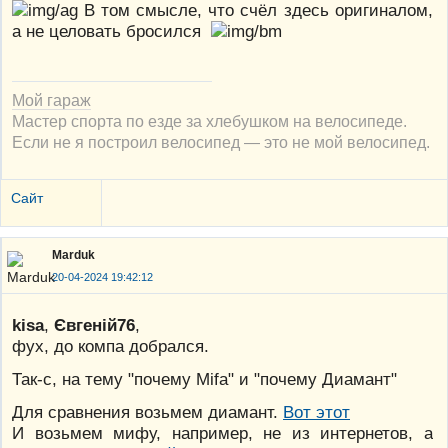
В том смысле, что счёл здесь оригиналом,
а не целовать бросился
Мой гараж
Мастер спорта по езде за хлебушком на велосипеде.
Если не я построил велосипед — это не мой велосипед.
Сайт
Marduk
20-04-2024 19:42:12
kisa
,
Євгеній76
,
фух, до компа добрался.
Так-с, на тему "почему Mifa" и "почему Диамант"
Для сравнения возьмем диамант.
Вот этот
И возьмем мифу, например, не из интернетов, а