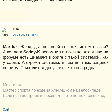
kisa
20-04-2024 17:33:44
Marduk
, Женя, дык по твоей ссылке система какая?
А коллега
Sedoy-K
вспомнил и показал, что у нас на
форуме есть Диамант в ориге с такой системой, как
у сабжа. А окромя системы, я там внятных зацепок
не вижу. Приходится допустить, что она родная.
Мой гараж
Мастер спорта по езде за хлебушком на велосипеде.
Если не я построил велосипед — это не мой велосипед.
Сайт