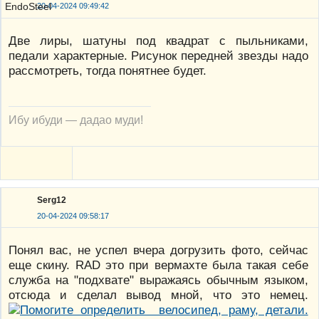
20-04-2024 09:49:42
Две лиры, шатуны под квадрат с пыльниками,
педали характерные. Рисунок передней звезды надо
рассмотреть, тогда понятнее будет.
Ибу ибуди — дадао муди!
Serg12
20-04-2024 09:58:17
Понял вас, не успел вчера догрузить фото, сейчас
еще скину. RAD это при вермахте была такая себе
служба на "подхвате" выражаясь обычным языком,
отсюда и сделал вывод мной, что это немец.