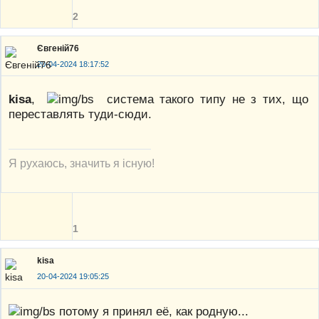
2
Євгеній76
20-04-2024 18:17:52
kisa
,
система такого типу не з тих, що
переставлять туди-сюди.
Я рухаюсь, значить я існую!
1
kisa
20-04-2024 19:05:25
потому я принял её, как родную...