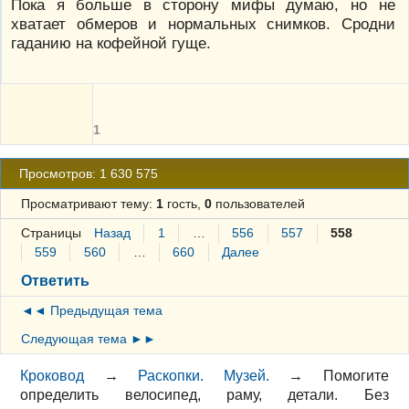
Пока я больше в сторону мифы думаю, но не
хватает обмеров и нормальных снимков. Сродни
гаданию на кофейной гуще.
1
Просмотров: 1 630 575
Просматривают тему:
1
гость,
0
пользователей
Страницы
Назад
1
…
556
557
558
559
560
…
660
Далее
Ответить
◄◄ Предыдущая тема
Следующая тема ►►
Кроковод
→
Раскопки. Музей.
→
Помогите
определить велосипед, раму, детали. Без