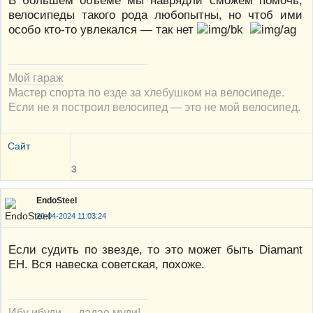
велосипеды такого рода любопытны, но чтоб ими
особо кто-то увлекался — так нет
Мой гараж
Мастер спорта по езде за хлебушком на велосипеде.
Если не я построил велосипед — это не мой велосипед.
Сайт
3
EndoSteel
20-04-2024 11:03:24
Если судить по звезде, то это может быть Diamant
EH. Вся навеска советская, похоже.
Ибу ибуди — дадао муди!