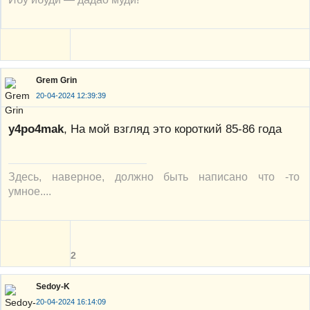
Grem Grin
20-04-2024 12:39:39
y4po4mak
, На мой взгляд это короткий 85-86 года
Здесь, наверное, должно быть написано что -то
умное....
2
Sedoy-K
20-04-2024 16:14:09