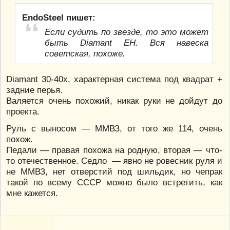
EndoSteel пишет:
Если судить по звезде, то это может
быть Diamant EH. Вся навеска
советская, похоже.
Diamant 30-40х, характерная система под квадрат +
задние перья.
Валяется очень похожий, никак руки не дойдут до
проекта.
Руль с выносом — ММВЗ, от того же 114, очень
похож.
Педали — правая похожа на родную, вторая — что-
то отечественное. Седло — явно не ровесник руля и
не ММВЗ, нет отверстий под шильдик, но чепрак
такой по всему СССР можно было встретить, как
мне кажется.