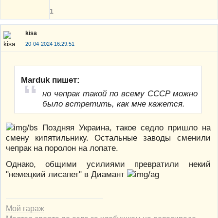
1
kisa
20-04-2024 16:29:51
Marduk пишет:
но чепрак такой по всему СССР можно
было встретить, как мне кажется.
Поздняя Украина, такое седло пришло на
смену кипятильнику. Остальные заводы сменили
чепрак на поролон на лопате.
Однако, общими усилиями превратили некий
"немецкий лисапет" в Диамант
Мой гараж