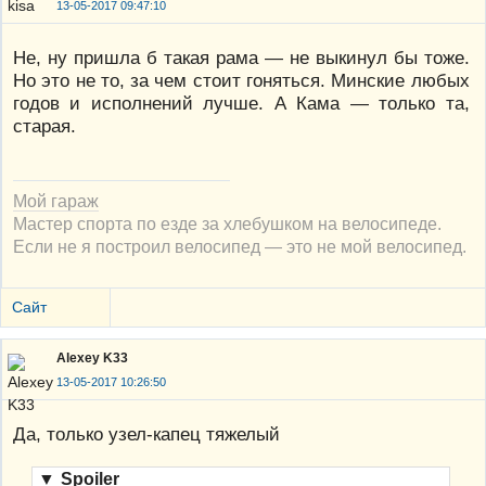
13-05-2017 09:47:10
Не, ну пришла б такая рама — не выкинул бы тоже.
Но это не то, за чем стоит гоняться. Минские любых
годов и исполнений лучше. А Кама — только та,
старая.
Мой гараж
Мастер спорта по езде за хлебушком на велосипеде.
Если не я построил велосипед — это не мой велосипед.
Сайт
Alexey K33
13-05-2017 10:26:50
Да, только узел-капец тяжелый
▼
Spoiler