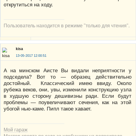
открутиться на ходу.
Пользователь находится в режиме "только для чтения".
kisa
13-05-2017 12:00:51
А на минском Аисте Вы видали неприятности у
подседела? Вот то — образец действительно
достойный. Классический имею ввиду. Около
рубежа веков, они, увы, изменили конструкцию узла
в худшую сторону дешивизны ради. Если будут
проблемы — поувеличивают сечения, как на этой
убогой нью-каме. Пипл такое хавает.
Мой гараж
Мастер спорта по езде за хлебушком на велосипеде.