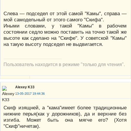
Слева — подседел от этой самой "Камы", справа —
мой самодельный от этого самого "Скифа".
Иными словами, у такой "Камы" в рабочем
состоянии седло можно поставить на точно такой же
высоте как сделано на "Скифе". У советской "Камы"
на такую высоту подседел не выдвигается.
Пользователь находится в режиме "только для чтения".
Alexey K33
13-05-2017 19:44:36
Скиф изящней, а "кама"имеет более традиционные
нижние перья(как у дорожников), да и верхние без
изгиба. Может быть она мягче его? (Хотя
"Скиф"ничетак).