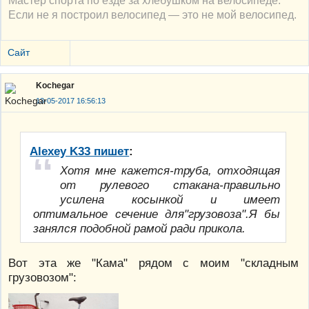
Если не я построил велосипед — это не мой велосипед.
Сайт
Kochegar
13-05-2017 16:56:13
Alexey K33 пишет
:
Хотя мне кажется-труба, отходящая
от рулевого стакана-правильно
усилена косынкой и имеет
оптимальное сечение для"грузовоза".Я бы
занялся подобной рамой ради прикола.
Вот эта же "Кама" рядом с моим "складным
грузовозом":