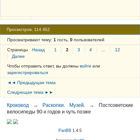
Просмотров: 114 452
Просматривают тему:
1
гость,
0
пользователей
Страницы
Назад
1
2
3
4
…
12
Далее
Чтобы отправить ответ, вы должны
войти
или
зарегистрироваться
◄◄ Предыдущая тема
Следующая тема ►►
Кроковод
→
Раскопки. Музей.
→
Постсоветские
велосипеды 90-х годов и чуть позже
PanBB
1.4.5