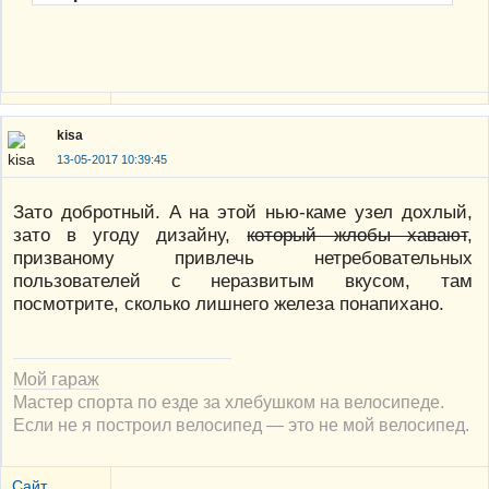
kisa
13-05-2017 10:39:45
Зато добротный. А на этой нью-каме узел дохлый,
зато в угоду дизайну,
который жлобы хавают
,
призваному привлечь нетребовательных
пользователей с неразвитым вкусом, там
посмотрите, сколько лишнего железа понапихано.
Мой гараж
Мастер спорта по езде за хлебушком на велосипеде.
Если не я построил велосипед — это не мой велосипед.
Сайт