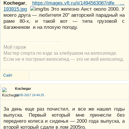
Kochegar
,
https://images.vfl.ru/ii/1494563087/dfe …
193915.jpg
Это железно Аист около 2000. У
моего друга — любителя 20" авторский парадный на
раме 80-х, и такой вот — типа грузовой с
багажником и на плохую погоду.
Мой гараж
Мастер спорта по езде за хлебушком на велосипеде.
Если не я построил велосипед — это не мой велосипед.
Сайт
Kochegar
12-05-2017 14:44:25
За день еще раз почистил, и все же нашел годы
выпуска. Первый который мне принесли без
переднего колеса и сиденья — 2000 года выпуска, а
второй который сдали в лом 2005го.