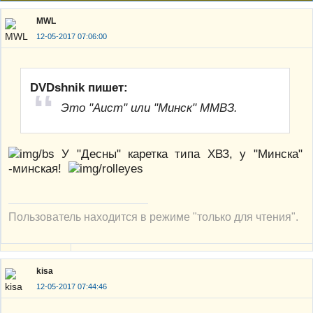
MWL
12-05-2017 07:06:00
DVDshnik пишет:
Это "Аист" или "Минск" ММВЗ.
У "Десны" каретка типа ХВЗ, у "Минска"
-минская!
Пользователь находится в режиме "только для чтения".
kisa
12-05-2017 07:44:46