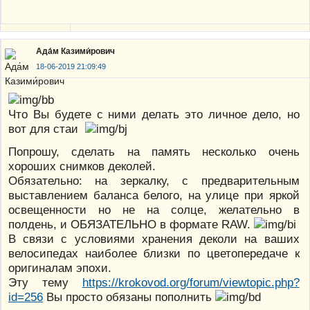
Ада́м Казими́рович
18-06-2019 21:09:49
Что Вы будете с ними делать это личное дело, но
вот для стаи
Попрошу, сделать на память несколько очень
хороших снимков деколей.
Обязательно: на зеркалку, с предварительным
выставлением баланса белого, на улице при яркой
освещенности но не на солце, желательно в
полдень, и ОБЯЗАТЕЛЬНО в формате RAW.
В связи с условиями хранения деколи на ваших
велосипедах наиболее близки по цветопередаче к
оригиналам эпохи.
Эту тему
https://krokovod.org/forum/viewtopic.php?
id=256
Вы просто обязаны пополнить