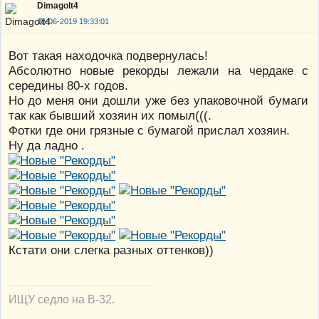
Dimagolt4
18-06-2019 19:33:01
Вот такая находочка подвернулась!
Абсолютно новые рекорды лежали на чердаке с
середины 80-х годов.
Но до меня они дошли уже без упаковочной бумаги
так как бывший хозяин их помыл(((.
Фотки где они грязные с бумагой прислал хозяин.
Ну да ладно .
Кстати они слегка разных оттенков))
ИЩУ седло на В-32.