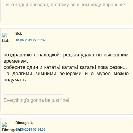
"Я сегодня опоздал, поэтому вечером уйду пораньше...
"
Bob
18-06-2019 22:31:02
поздравляю с находкой. редкая удача по нынешним
временам.
соберите один и катать! катать! катать! пока сезон...
а долгими зимними вечерами и о музее можно
подумать.
Everything's gonna be just fine!
Dimagolt4
19-06-2019 05:34:33