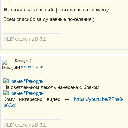
Я снимал на хороший фотик но не на зеркалку.
Всем спасибо за душевные пожелания!)
ИЩУ седло на В-32.
Dimagolt4
19-06-2019 05:45:41
На светленьком деколь нанесена с браком
Кому интересно видео —
https://youtu.be/ZFha0-
b6CqI
ИЩУ седло на В-32.