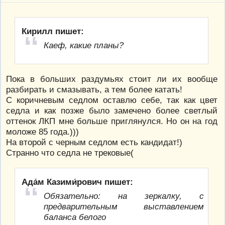
Кирилл пишет:
Каеф, какие планы?
Пока в больших раздумьях стоит ли их вообще
разбирать и смазывать, а тем более катать!
С коричневым седлом оставлю себе, так как цвет
седла и как позже было замечено более светлый
оттенок ЛКП мне больше приглянулся. Но он на год
моложе 85 года.)))
На второй с черным седлом есть кандидат!)
Странно что седла не трековые(
Ада́м Казими́рович пишет:
Обязательно: на зеркалку, с
предварительным выставлением
баланса белого