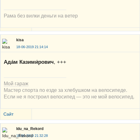
Рама без вилки деньги на ветер
kisa
18-06-2019 21:14:14
Ада́м Казими́рович
, +++
Мой гараж
Мастер спорта по езде за хлебушком на велосипеде.
Если не я построил велосипед — это не мой велосипед.
Сайт
Idu_na_Rekord
18-06-2019 21:32:28