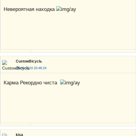
Невероятная находка
CustoмBicyclь
18-06-2019 20:48:24
Карма Рекордно чиста
kisa