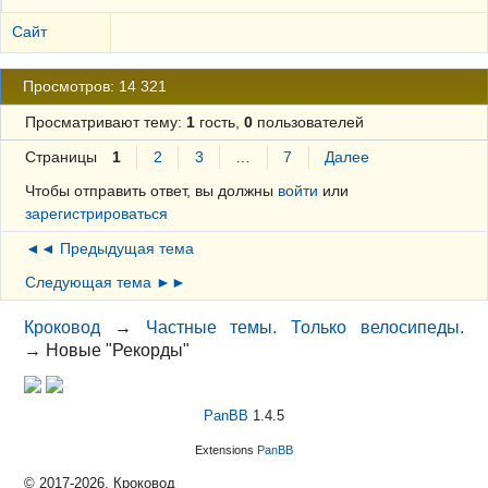
Сайт
Просмотров: 14 321
Просматривают тему:
1
гость,
0
пользователей
Страницы
1
2
3
…
7
Далее
Чтобы отправить ответ, вы должны
войти
или
зарегистрироваться
◄◄ Предыдущая тема
Следующая тема ►►
Кроковод
→
Частные темы. Только велосипеды.
→
Новые "Рекорды"
PanBB
1.4.5
Extensions
PanBB
© 2017-2026, Кроковод