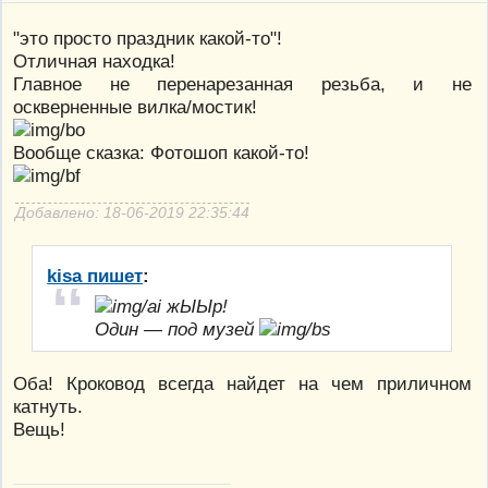
"это просто праздник какой-то"!
Отличная находка!
Главное не перенарезанная резьба, и не
оскверненные вилка/мостик!
Вообще сказка: Фотошоп какой-то!
Добавлено: 18-06-2019 22:35:44
kisa пишет
:
жЫЫр!
Один — под музей
Оба! Кроковод всегда найдет на чем приличном
катнуть.
Вещь!