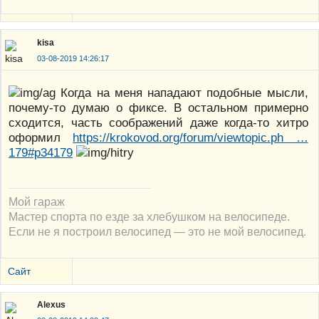
kisa
03-08-2019 14:26:17
Когда на меня нападают подобные мысли,
почему-то думаю о фиксе. В остальном примерно
сходится, часть соображений даже когда-то хитро
оформил
https://krokovod.org/forum/viewtopic.ph …
179#p34179
Мой гараж
Мастер спорта по езде за хлебушком на велосипеде.
Если не я построил велосипед — это не мой велосипед.
Сайт
Alexus