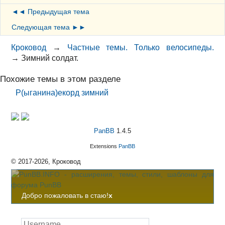
◄◄ Предыдущая тема
Следующая тема ►►
Кроковод
→
Частные темы. Только велосипеды.
→
Зимний солдат.
Похожие темы в этом разделе
Р(ыганина)екорд зимний
PanBB
1.4.5
Extensions
PanBB
© 2017-2026, Кроковод
Добро пожаловать в стаю!
x