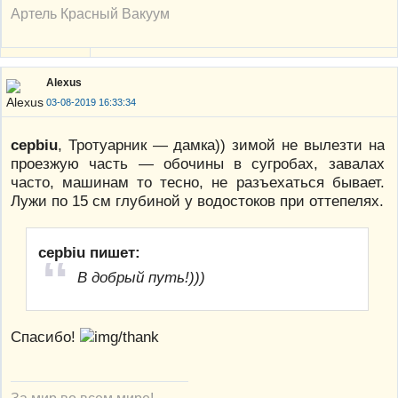
Артель Красный Вакуум
Alexus
03-08-2019 16:33:34
cepbiu
, Тротуарник — дамка)) зимой не вылезти на
проезжую часть — обочины в сугробах, завалах
часто, машинам то тесно, не разъехаться бывает.
Лужи по 15 см глубиной у водостоков при оттепелях.
cepbiu пишет:
В добрый путь!)))
Спасибо!
За мир во всем мире!