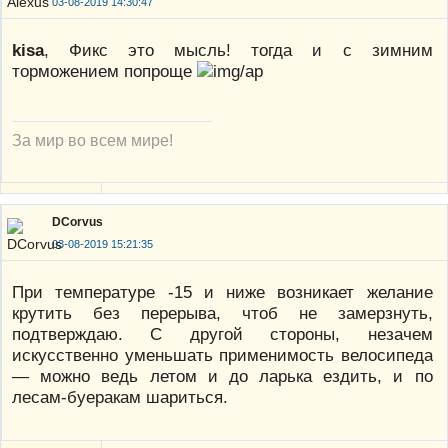
03-08-2019 14:30:47
kisa
, Фикс это мысль! тогда и с зимним
торможением попроще
За мир во всем мире!
DCorvus
03-08-2019 15:21:35
При температуре -15 и ниже возникает желание
крутить без перерыва, чтоб не замерзнуть,
подтверждаю. С другой стороны, незачем
искусственно уменьшать применимость велосипеда
— можно ведь летом и до ларька ездить, и по
лесам-буеракам шариться.