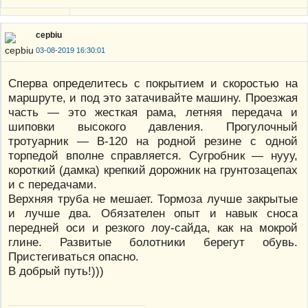
cepbiu
03-08-2019 16:30:01
Сперва определитесь с покрытием и скоростью на
маршруте, и под это затачивайте машину. Проезжая
часть — это жесткая рама, летняя передача и
шиповки высокого давления. Прогулочный
тротуарник — В-120 на родной резине с одной
торпедой вполне справляется. Сугробник — нууу,
короткий (дамка) крепкий дорожник на грунтозацепах
и с передачами.
Верхняя труба не мешает. Тормоза лучше закрытые
и лучше два. Обязателен опыт и навык сноса
передней оси и резкого лоу-сайда, как на мокрой
глине. Развитые болотники берегут обувь.
Пристегиваться опасно.
В добрый путь!)))