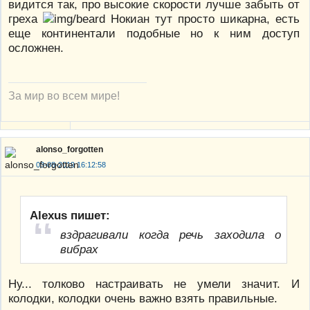
видится так, про высокие скорости лучше забыть от
греха
Нокиан тут просто шикарна, есть
еще континентали подобные но к ним доступ
осложнен.
За мир во всем мире!
alonso_forgotten
03-08-2019 16:12:58
Alexus пишет:
вздрагивали когда речь заходила о
вибрах
Ну... толково настраивать не умели значит. И
колодки, колодки очень важно взять правильные.