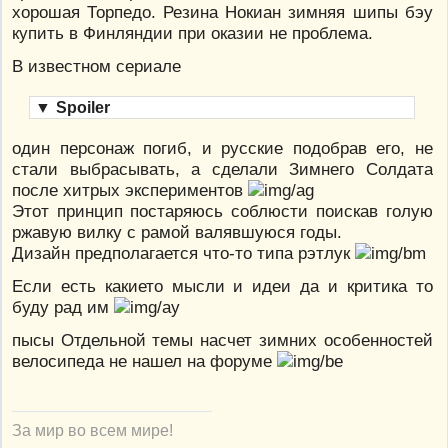
хорошая Торпедо. Резина Нокиан зимняя шипы бэу
купить в Финляндии при оказии не проблема.
В известном сериале
▼
Spoiler
один персонаж погиб, и русские подобрав его, не
стали выбрасывать, а сделали Зимнего Солдата
после хитрых экспериментов
Этот принцип постаряюсь соблюсти поискав голую
ржавую вилку с рамой валявшуюся годы.
Дизайн предполагается что-то типа рэтлук
Если есть какието мысли и идеи да и критика то
буду рад им
пысы Отдельной темы насчет зимних особенностей
велосипеда не нашел на форуме
За мир во всем мире!