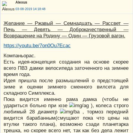
Alexus
03-08-2019 14:18:48
Желание — Ржавый — Семнадцать — Рассвет —
Печь — Девять — Доброкачественный —
Возвращение на Родину — Один — Грузовой вагон.
https://youtu.be/7on0Ou7Ecac
Компаньорас.
Есть идея-концепция создания на основе скорее
всего ПВЗ дамки велосипеда заточенного на зимнее
время года.
Идея пришла после размышлений о предстоящей
зиме и оценки зимнего сменного вилсета для
складного Симплекса.
Пока видится именно рама дамка (чтобы не
удариться больно при юзе
), колеса строго
любимый 28 диаметр
, тормоз передний
видится барабанным(смущают пока что цены на
втулки такого плана), возможно сзади планетарка
трешка, но скорее всего нет, так как без дела лежит