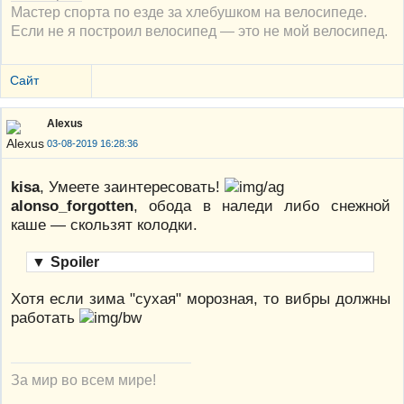
Мастер спорта по езде за хлебушком на велосипеде.
Если не я построил велосипед — это не мой велосипед.
Сайт
Alexus
03-08-2019 16:28:36
kisa
, Умеете заинтересовать!
alonso_forgotten
, обода в наледи либо снежной
каше — скользят колодки.
▼
Spoiler
Хотя если зима "сухая" морозная, то вибры должны
работать
За мир во всем мире!