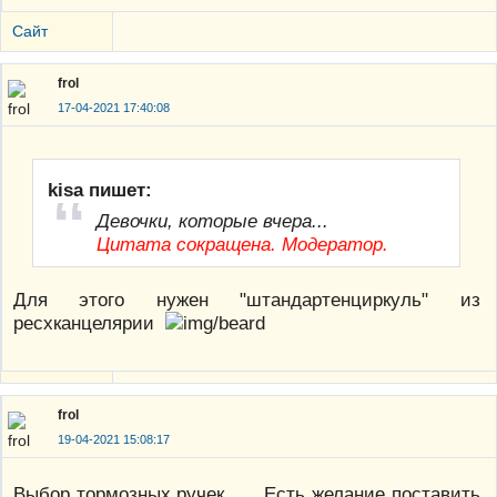
Сайт
frol
17-04-2021 17:40:08
kisa пишет:
Девочки, которые вчера...
Цитата сокращена. Модератор.
Для этого нужен "штандартенциркуль" из
ресхканцелярии
frol
19-04-2021 15:08:17
Выбор тормозных ручек...... Есть желание поставить