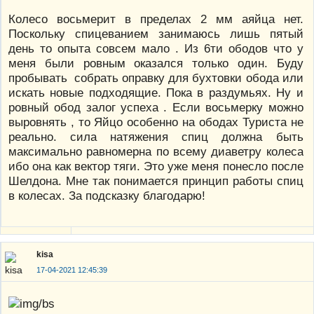
Колесо восьмерит в пределах 2 мм аяйца нет.
Поскольку спицеванием занимаюсь лишь пятый
день то опыта совсем мало . Из 6ти ободов что у
меня были ровным оказался только один. Буду
пробывать собрать оправку для бухтовки обода или
искать новые подходящие. Пока в раздумьях. Ну и
ровный обод залог успеха . Если восьмерку можно
выровнять , то Яйцо особенно на ободах Туриста не
реально. сила натяжения спиц должна быть
максимально равномерна по всему диаветру колеса
ибо она как вектор тяги. Это уже меня понесло после
Шелдона. Мне так понимается принцип работы спиц
в колесах. За подсказку благодарю!
kisa
17-04-2021 12:45:39