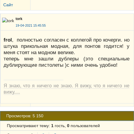
Сайт
tork
19-04-2021 15:45:55
frol
, полностью согласен с коллегой про кочерги. но
штука прикольная модная, для понтов годится! у
меня стоят на модном велике.
теперь мне зашли дублеры (это специальные
дублирующие пистолеты )с ними очень удобно!
Я знаю, что я ничего не знаю. Я вижу, что я ничего не
вижу.....
Просмотров: 5 150
Просматривают тему:
1
гость,
0
пользователей