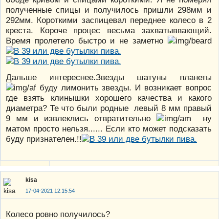
полученные спицы и получилось пришли 298мм и
292мм. Короткими заспицевал переднее колесо в 2
креста. Короче процес весьма захватыввающий.
Время пролетело быстро и не заметно
Дальше интереснее.Звезды шатуны планеты
буду лимонить звезды. И возникает вопрос
где взять клинышки хорошего качества и какого
диаметра? Те что были родные левый 8 мм правый
9 мм и извлеклись отвратительно
ну
матом просто нельзя...... Если кто может подсказать
буду признателен.!!
kisa
17-04-2021 12:15:54
Колесо ровно получилось?