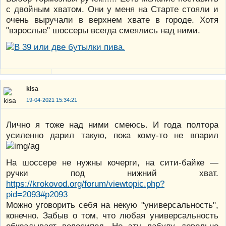
с двойным хватом. Они у меня на Старте стояли и
очень выручали в верхнем хвате в городе. Хотя
"взрослые" шоссеры всегда смеялись над ними.
kisa
19-04-2021 15:34:21
Лично я тоже над ними смеюсь. И года полтора
усиленно дарил такую, пока кому-то не впарил
На шоссере не нужны кочерги, на сити-байке —
ручки под нижний хват.
https://krokovod.org/forum/viewtopic.php?
pid=2093#p2093
Можно уговорить себя на некую "универсальность",
конечно. Забыв о том, что любая универсальность
обкрадывает велосипед. Но эту лабуду довольно