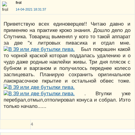
frol
14-04-2021 18:31:37
Приветствую всех единоверцев!! Читаю давно и
применяю на практике кроко знания. Дошло дело до
Спутника. Товарищ выменял у кого то такой аппарат
за две "х литровых пивасика и отдал мне.
Был покрашен какой
то чорной краской которая поддалась удалению и о
чудо даже родные наклейки живы. Три дня плясок с
бубном и варганом и получилось переднее колесо
заспицевать. Планирую сохранить оригинальное
лакокрасочное пкрытие и остальной обвес тоже.
. Втулки уже
перебрал,отмыл,отполировал конуса и собрал. Иэто
только начало......
4