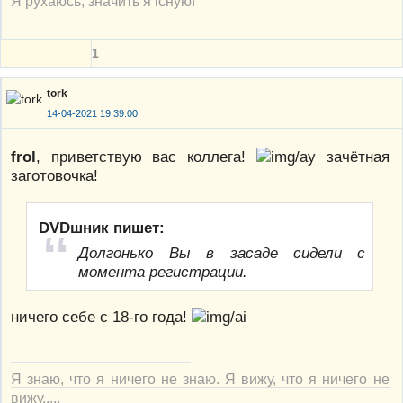
Я рухаюсь, значить я існую!
1
tork
14-04-2021 19:39:00
frol
, приветствую вас коллега!
зачётная
заготовочка!
DVDшник пишет:
Долгонько Вы в засаде сидели с
момента регистрации.
ничего себе с 18-го года!
Я знаю, что я ничего не знаю. Я вижу, что я ничего не
вижу.....