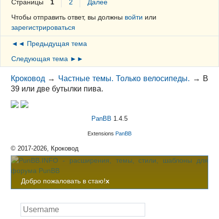
Страницы
1
2
Далее
Чтобы отправить ответ, вы должны
войти
или
зарегистрироваться
◄◄ Предыдущая тема
Следующая тема ►►
Кроковод
→
Частные темы. Только велосипеды.
→
В
39 или две бутылки пива.
PanBB
1.4.5
Extensions
PanBB
© 2017-2026, Кроковод
Добро пожаловать в стаю!
x