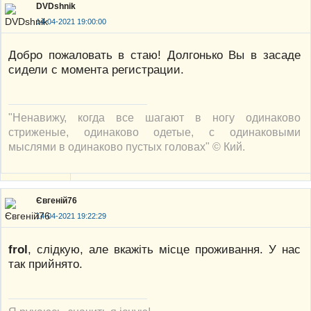
DVDshnik
14-04-2021 19:00:00
Добро пожаловать в стаю! Долгонько Вы в засаде
сидели с момента регистрации.
"Ненавижу, когда все шагают в ногу одинаково
стриженые, одинаково одетые, с одинаковыми
мыслями в одинаково пустых головах" © Кий.
Євгеній76
14-04-2021 19:22:29
frol
, слідкую, але вкажіть місце проживання. У нас
так прийнято.