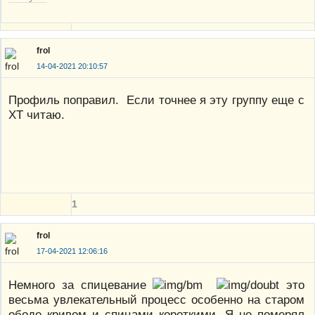
frol
14-04-2021 20:10:57
Профиль поправил. Если точнее я эту группу еще с
ХТ читаю.
1
frol
17-04-2021 12:06:16
Немного за спицевание
это
весьма увлекательный процесс особенно на старом
ободе кривом и спицами короткими. Я не померял