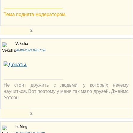
Тема поднята модератором.
2
Veksha
26-09-2023 09:57:59
Не стоит дружить с людьми, у которых нечему
научиться. Вот поэтому у меня так мало друзей. Джеймс
Уотсон
2
hefring