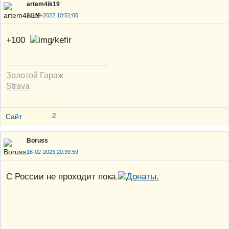
artem4ik19
21-09-2022 10:51:00
+100
Золотой Гараж
Strava
2
Сайт
Boruss
16-02-2023 20:39:59
С России не проходит пока.