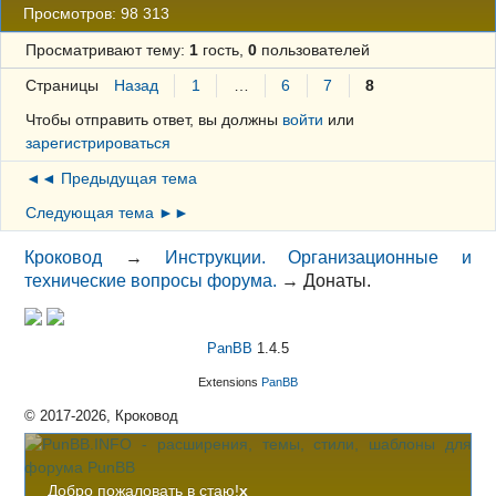
Просмотров: 98 313
Просматривают тему:
1
гость,
0
пользователей
Страницы
Назад
1
…
6
7
8
Чтобы отправить ответ, вы должны
войти
или
зарегистрироваться
◄◄ Предыдущая тема
Следующая тема ►►
Кроковод
→
Инструкции. Организационные и
технические вопросы форума.
→
Донаты.
PanBB
1.4.5
Extensions
PanBB
© 2017-2026, Кроковод
Добро пожаловать в стаю!
x