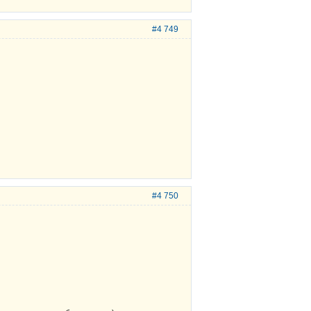
#4 749
#4 750