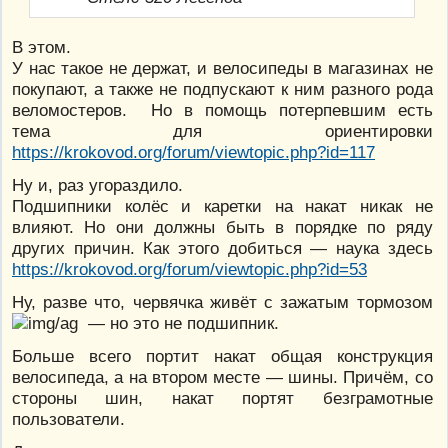
В этом.
У нас такое не держат, и велосипеды в магазинах не
покупают, а также не подпускают к ним разного рода
веломостеров. Но в помощь потерпевшим есть
тема для ориентировки
https://krokovod.org/forum/viewtopic.php?id=117
Ну и, раз угораздило.
Подшипники колёс и каретки на накат никак не
влияют. Но они должны быть в порядке по ряду
других причин. Как этого добиться — наука здесь
https://krokovod.org/forum/viewtopic.php?id=53
Ну, разве что, червячка живёт с зажатым тормозом
— но это не подшипник.
Больше всего портит накат общая конструкция
велосипеда, а на втором месте — шины. Причём, со
стороны шин, накат портят безграмотные
пользователи.