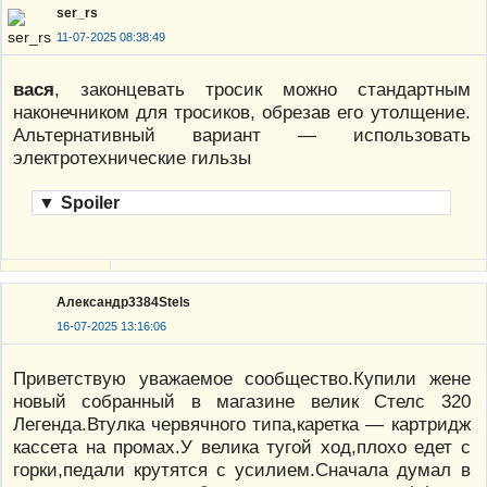
ser_rs
11-07-2025 08:38:49
вася
, законцевать тросик можно стандартным
наконечником для тросиков, обрезав его утолщение.
Альтернативный вариант — использовать
электротехнические гильзы
▼
Spoiler
Александр3384Stels
16-07-2025 13:16:06
Приветствую уважаемое сообщество.Купили жене
новый собранный в магазине велик Стелс 320
Легенда.Втулка червячного типа,каретка — картридж
кассета на промах.У велика тугой ход,плохо едет с
горки,педали крутятся с усилием.Сначала думал в