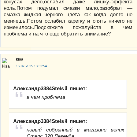
конусах дело,ослабил даже лишку-эффекта
ноль.Потом подумал смазки мало,разобрал —
смазка жидкая черного цвета как когда долго не
меняешь.Потом ослабил каретку и опять ничего не
изменилось.Подскажите пожалуйста в чем
проблема и на что еще обратить внимание?
kisa
16-07-2025 13:32:54
Александр3384Stels⇓ пишет:
в чем проблема
Александр3384Stels⇓ пишет:
новый собранный в магазине велик
Стелс 320 Легенда