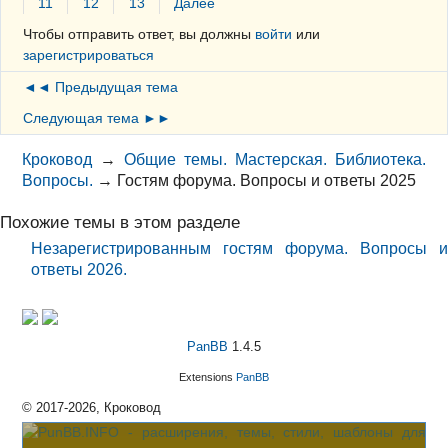
11
12
13
Далее
Чтобы отправить ответ, вы должны
войти
или
зарегистрироваться
◄◄ Предыдущая тема
Следующая тема ►►
Кроковод
→
Общие темы. Мастерская. Библиотека.
Вопросы.
→
Гостям форума. Вопросы и ответы 2025
Похожие темы в этом разделе
Незарегистрированным гостям форума. Вопросы и
ответы 2026.
PanBB
1.4.5
Extensions
PanBB
© 2017-2026, Кроковод