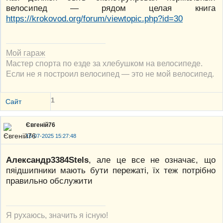
велосипед — рядом целая книга
https://krokovod.org/forum/viewtopic.php?id=30
Мой гараж
Мастер спорта по езде за хлебушком на велосипеде.
Если не я построил велосипед — это не мой велосипед.
1
Сайт
Євгеній76
16-07-2025 15:27:48
Александр3384Stels
, але це все не означає, що
пяідшипники мають бути пережаті, їх теж потрібно
правильно обслужити
Я рухаюсь, значить я існую!