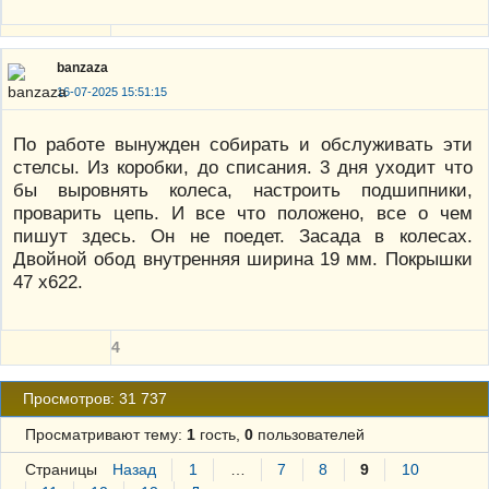
banzaza
16-07-2025 15:51:15
По работе вынужден собирать и обслуживать эти
стелсы. Из коробки, до списания. 3 дня уходит что
бы выровнять колеса, настроить подшипники,
проварить цепь. И все что положено, все о чем
пишут здесь. Он не поедет. Засада в колесах.
Двойной обод внутренняя ширина 19 мм. Покрышки
47 х622.
4
Просмотров: 31 737
Просматривают тему:
1
гость,
0
пользователей
Страницы
Назад
1
…
7
8
9
10