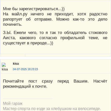
Мне бы зарегистрироваться...))
На майл.ру ничего не приходит, хотя радостно
рапортует об отправке. Можно как-то это дело
починить.
З.Ы. Ежели чего, то я так то обладатель стокового
Аиста, какового согласно профильной теме, не
существует в природе...))
kisa
04-07-2025 18:23:23
Почитайте пост сразу перед Вашим. Насчёт
рекомендаций к почте.
Мой гараж
Мастер спорта по езде за хлебушком на велосипеде.