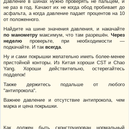
Давление в шинах нужно проверять не пальцем, и
не раз в год. Качают их не когда обод пробивает до
асфальта, а когда давление падает процентов на 10
от положенного.
Найдите на шине значения давления, и накачайте
по манометру
максимум, что там разрешён.
Через
неделю
проверьте, при необходимости —
подкачайте. И так
всегда
.
Ну и сами покрышки желательно иметь более-менее
пристойной конторы. Из Китая хороши CST и Chao
Yang. Хороши действительно, остерегайтесь
подделок!
Также держитесь подальше от любого
"антипрокола".
Важнее давление и отсутствие антипрокола, чем
марка и цена покрышки.
Как должен быть сконструирован нормальный