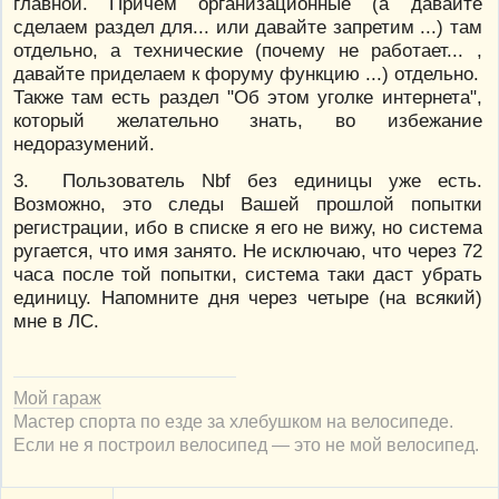
главной. Причём организационные (а давайте
сделаем раздел для... или давайте запретим ...) там
отдельно, а технические (почему не работает... ,
давайте приделаем к форуму функцию ...) отдельно.
Также там есть раздел "Об этом уголке интернета",
который желательно знать, во избежание
недоразумений.
3. Пользователь Nbf без единицы уже есть.
Возможно, это следы Вашей прошлой попытки
регистрации, ибо в списке я его не вижу, но система
ругается, что имя занято. Не исключаю, что через 72
часа после той попытки, система таки даст убрать
единицу. Напомните дня через четыре (на всякий)
мне в ЛС.
Мой гараж
Мастер спорта по езде за хлебушком на велосипеде.
Если не я построил велосипед — это не мой велосипед.