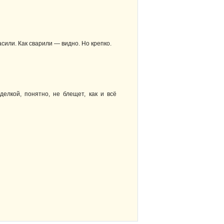
или. Как сварили — видно. Но крепко.
елкой, понятно, не блещет, как и всё