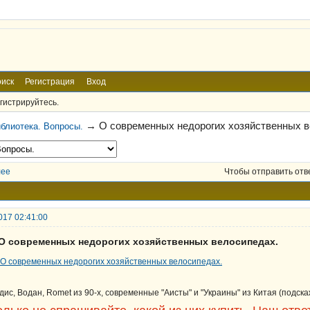
иск
Регистрация
Вход
гистрируйтесь.
→
О современных недорогих хозяйственных в
блиотека. Вопросы.
лее
Чтобы отправить отв
017 02:41:00
 О современных недорогих хозяйственных велосипедах.
дис, Водан, Romet из 90-х, современные "Аисты" и "Украины" из Китая (подска