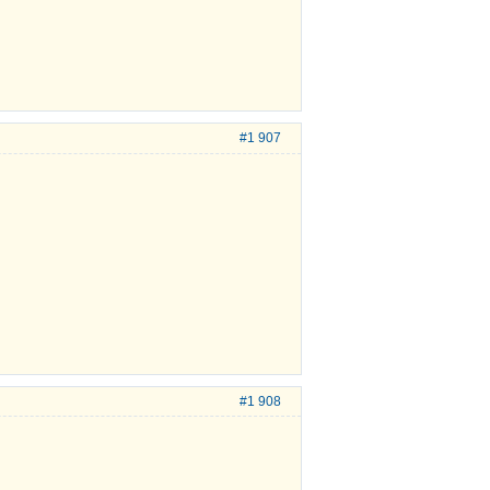
#1 907
#1 908