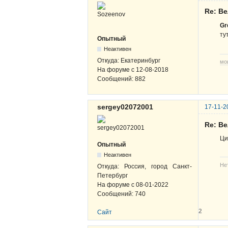
Re: В
Gr
ту
Опытный
Неактивен
Откуда:
Екатеринбург
мо
На форуме с
12-08-2018
Сообщений:
882
sergey02072001
17-11-2
Re: В
Ци
Опытный
Неактивен
Не
Откуда:
Россия, город Санкт-
Петербург
На форуме с
08-01-2022
Сообщений:
740
2
Сайт