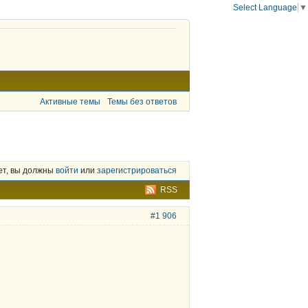
Select Language
▼
Активные темы
Темы без ответов
ет, вы должны
войти
или
зарегистрироваться
RSS
#1 906