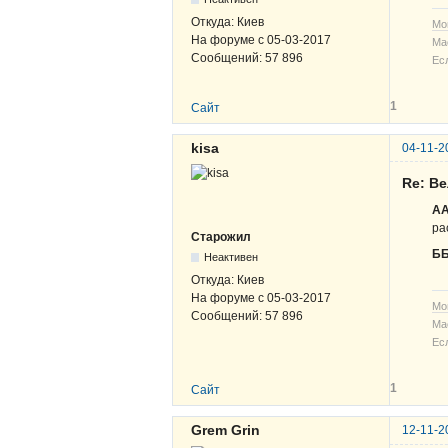
Откуда:
Киев
Мо
На форуме с
05-03-2017
Ма
Сообщений:
57 896
Ес
1
Сайт
kisa
04-11-2
Re: В
А
ра
Старожил
ББ
Неактивен
Откуда:
Киев
На форуме с
05-03-2017
Мо
Сообщений:
57 896
Ма
Ес
1
Сайт
Grem Grin
12-11-2