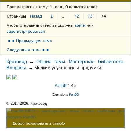
Просматривают тему:
1
гость,
0
пользователей
Страницы
Назад
1
…
72
73
74
Чтобы отправить ответ, вы должны
войти
или
зарегистрироваться
◄◄ Предыдущая тема
Следующая тема ►►
Кроковод
→
Общие темы. Мастерская. Библиотека.
Вопросы.
→
Мелкие улучшения и придумки.
PanBB
1.4.5
Extensions
PanBB
© 2017-2026, Кроковод
Добро пожаловать в стаю!
x