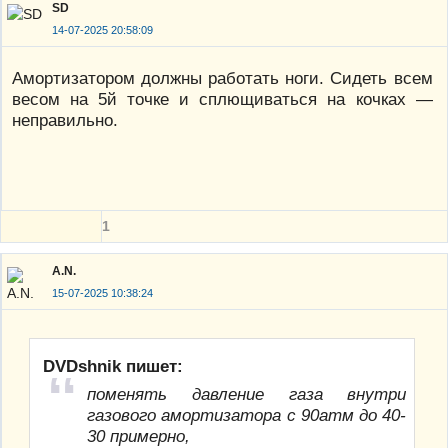
SD
14-07-2025 20:58:09
Амортизатором должны работать ноги. Сидеть всем
весом на 5й точке и сплющиваться на кочках —
неправильно.
1
A.N.
15-07-2025 10:38:24
DVDshnik пишет:
поменять давление газа внутри
газового амортизатора с 90атм до 40-
30 примерно,