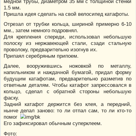
медной трубы, диаметром 35 мм с толщиной стенки
1.5 мм.
Пришла идея сделать на свой велосипед катафоты.
Отрезал от трубки кольца, шириной примерно 6-10
мм., затем немного подровнял.
Для крепления спереди, использовал небольшую
полоску из нержавеющей стали, сзади стальную
проволоку, предварительно изогнув их.
Припаял серебряным припоем.
Далее, вооружившись ножовкой по металлу,
напильником и наждачной бумагой, придал форму
будущим катафотам, предварительно разметив по
ответным деталям. Чтобы катафот запрессовался в
кольцо, сделал с обратной стороны небольшую
фаску.
Задний катафот держится без клея, а передний,
нынче делал заново: то ли отпал сам, то ли кто-то
помог
Его зафиксировал обычным суперклеем.
Фото: