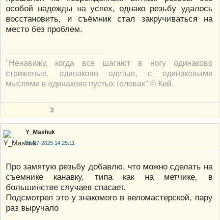
особой надежды на успех, однако резьбу удалось
восстановить, и съёмник стал закручиваться на
место без проблем.
"Ненавижу, когда все шагают в ногу одинаково
стриженые, одинаково одетые, с одинаковыми
мыслями в одинаково пустых головах" © Кий.
3
Y_Mashuk
29-07-2025 14:25:11
Про замятую резьбу добавлю, что можно сделать на
съемнике канавку, типа как на метчике, в
большинстве случаев спасает.
Подсмотрел это у знакомого в веломастерской, пару
раз выручало