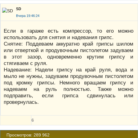
SD
Вчера 19:46:24
Если в гараже есть компрессор, то его можно
использовать для снятия и надевания грипс.
Снятие: Поддеваем аккуратно край грипсы шилом
или отверткой и продувочным пистолетом задуваем
в этот зазор, одновременно крутим грипсу и
стягиваем с руля.
Надевание: Надели грипсу на край руля, вода и
мыло не нужны, задуваем продувочным пистолетом
под кромку грипсы. Немного вращаем грипсу и
надеваем на руль полностью. Также можно
подправить, если грипса сдвинулась или
провернулась.
6
Просмотров: 289 962