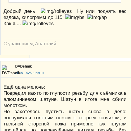
Добрый день
Ну или поднять вес
ездока, килограмм до 115
Как я....
С уважением, Анатолий.
DVDshnik
28-07-2025 21:01:11
Ещё одна мелочь:
Повредил как-то по глупости резьбу для съёмника в
алюминиевом шатуне. Шатун в итоге мне сбили
молотком.
Но захотелось пустить шатун снова в дело:
вооружился толстым ножом с острым кончиком, и
тыльной стороной ножа примерно как плугом
прошёлся по повреждённым виткам резьбы без