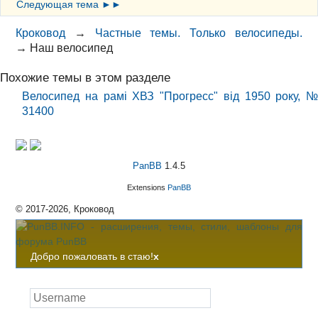
Следующая тема ►►
Кроковод
→
Частные темы. Только велосипеды.
→
Наш велосипед
Похожие темы в этом разделе
Велосипед на рамі ХВЗ "Прогресс" від 1950 року, №
31400
PanBB
1.4.5
Extensions
PanBB
© 2017-2026, Кроковод
Добро пожаловать в стаю!
x