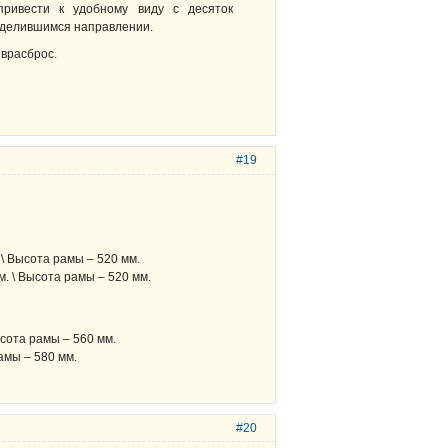
привести к удобному виду с десяток
еделившимся направлении.
 врасброс.
#19
\ Высота рамы – 520 мм.
м. \ Высота рамы – 520 мм.
 рамы – 560 мм.
0 мм.
#20