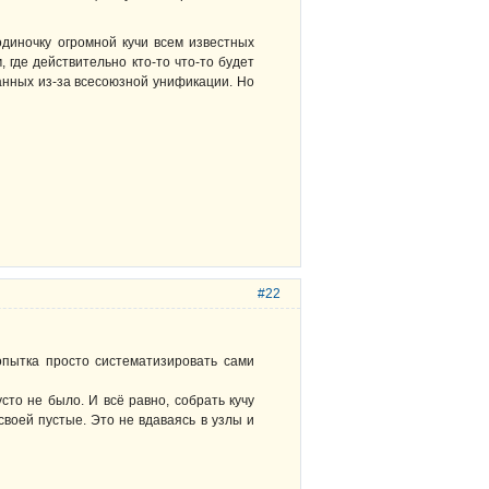
одиночку огромной кучи всем известных
, где действительно кто-то что-то будет
данных из-за всесоюзной унификации. Но
#22
пытка просто систематизировать сами
сто не было. И всё равно, собрать кучу
 своей пустые. Это не вдаваясь в узлы и