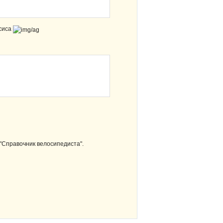
сиса
 "Справочник велосипедиста".