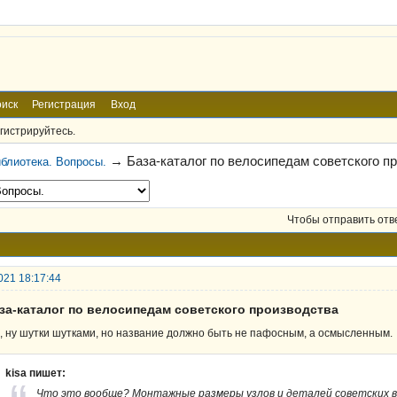
иск
Регистрация
Вход
гистрируйтесь.
→
База-каталог по велосипедам советского п
блиотека. Вопросы.
Чтобы отправить отв
021 18:17:44
аза-каталог по велосипедам советского производства
, ну шутки шутками, но название должно быть не пафосным, а осмысленным.
kisa пишет:
Что это вообще? Монтажные размеры узлов и деталей советских 