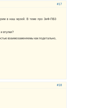
#17
трим в наш музей. В теме про ЗиФ-ПВЗ
 и втулки?
остью взаимозаменяемы как подетально,
#18