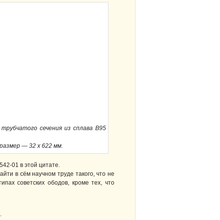
трубчатого сечения из сплава В95
размер — 32 х 622 мм.
542-01 в этой цитате.
айти в сём научном труде такого, что не
ах советских ободов, кроме тех, что
.