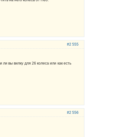
#2 555
 ли вы вилку для 26 колеса или как есть
#2 556