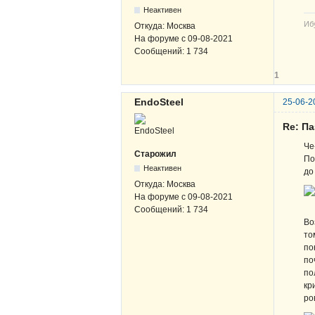
Неактивен
Иб
Откуда:
Москва
На форуме с
09-08-2021
Сообщений:
1 734
1
EndoSteel
25-06-2
Re: Па
Че
Старожил
По
Неактивен
до
Откуда:
Москва
На форуме с
09-08-2021
Сообщений:
1 734
Во
то
по
по
по
кр
ро