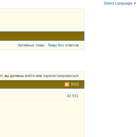
Select Language
▼
Активные темы
Темы без ответов
ет, вы должны
войти
или
зарегистрироваться
RSS
#2 551