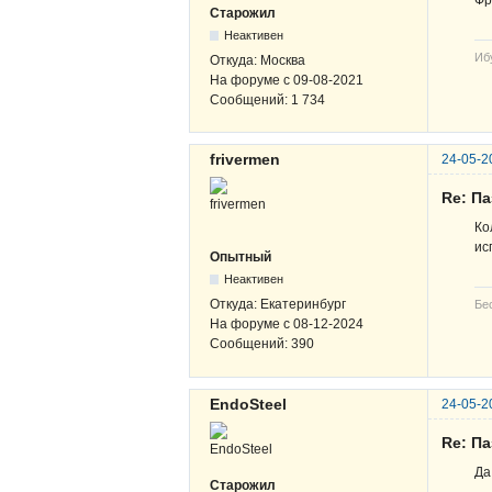
Старожил
Неактивен
Иб
Откуда:
Москва
На форуме с
09-08-2021
Сообщений:
1 734
frivermen
24-05-2
Re: Па
Ко
ис
Опытный
Неактивен
Откуда:
Екатеринбург
Бе
На форуме с
08-12-2024
Сообщений:
390
EndoSteel
24-05-2
Re: Па
Да
Старожил