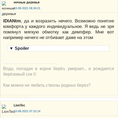
ночные деревья
10-08-2021 06:34:21
IDIANtm
, да и возразить нечего. Возможно понятие
комфорта у каждого индивидуальное. Я ведь не зря
помянул мягкую обмотку как демпфер. Мне вот
например ничего не отбивает даже на этом
▼
Spoiler
Вода, попадая в корни берёз, умирает... и рождается
берёзовый сок ©
Как можно не любить стволы родных берез?
LionTec
10-08-2021 07:10:14