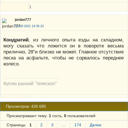
1
jordan777
10-08-2021 14:35:23
Кондратий
, из личного опыта езды на складном,
могу сказать что ложится он в повороте весьма
прилично, 28"и близко не может. Главное отсутствие
песка на асфальте, чтобы не сорвалось переднее
колесо.
Куплю ранний "телескоп"
Просмотров: 426 685
Просматривают тему:
1
гость,
0
пользователей
Страницы
1
2
3
…
174
Далее