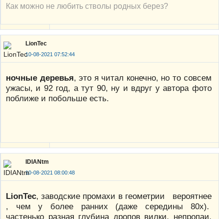
Как можно не любить стволы родных берез?
LionTec
10-08-2021 07:52:44
ночные деревья
, это я читал конечно, но то совсем
ужасы, и 92 год, а тут 90, ну и вдруг у автора фото
поближе и побольше есть.
IDIANtm
10-08-2021 08:00:48
LionTec
, заводские промахи в геометрии вероятнее
, чем у более ранних (даже середины 80х).
частенько разная глубина дропов вилки, непропаи,