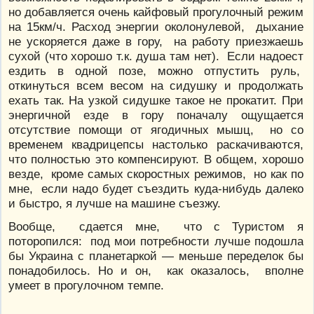
но добавляется очень кайфовый прогулочный режим
на 15км/ч. Расход энергии околонулевой, дыхание
не ускоряется даже в гору, на работу приезжаешь
сухой (что хорошо т.к. душа там нет). Если надоест
ездить в одной позе, можно отпустить руль,
откинуться всем весом на сидушку и продолжать
ехать так. На узкой сидушке такое не прокатит. При
энергичной езде в гору поначалу ощущается
отсутствие помощи от ягодичных мышц, но со
временем квадрицепсы настолько раскачиваются,
что полностью это компенсируют. В общем, хорошо
везде, кроме самых скоростных режимов, но как по
мне, если надо будет съездить куда-нибудь далеко
и быстро, я лучше на машине съезжу.
Вообще, сдается мне, что с Туристом я
поторопился: под мои потребности лучше подошла
бы Украина с планетаркой — меньше переделок бы
понадобилось. Но и он, как оказалось, вполне
умеет в прогулочном темпе.