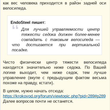
как вес человека приходится в район задней оси
велосипеда.
EndoSteel пишет:
Для лучшей управляемости центр
тяжести седока должен более-менее
совпадать с таковым велосипеда —
что достигается при вертикальной
посадке.
Чисто физически центр тяжести велосипеда
находится значительно ниже седока. По Вашей
логике выходит, чем ниже седок, тем лучше
управление (вкупе с предыдущим фактом весьма
похоже на правду, кстати).
В целом, нужно начать отсюда:
https://krokovod.org/forum/viewtopic.php?pid=289#p289
Далее вопросов почти не останется.