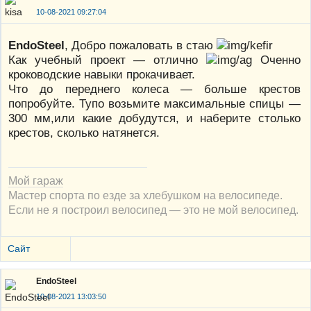
10-08-2021 09:27:04
EndoSteel
, Добро пожаловать в стаю
Как учебный проект — отлично
Оченно
кроководские навыки прокачивает.
Что до переднего колеса — больше крестов
попробуйте. Тупо возьмите максимальные спицы —
300 мм,или какие добудутся, и наберите столько
крестов, сколько натянется.
Мой гараж
Мастер спорта по езде за хлебушком на велосипеде.
Если не я построил велосипед — это не мой велосипед.
Сайт
EndoSteel
10-08-2021 13:03:50