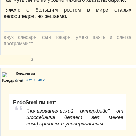
тяжело с большим ростом в мире старых
велосипедов. но решаемо.
внук слесаря, сын токаря, умею паять и слегка
программист.
3
Кондратий
10-08-2021 13:46:25
EndoSteel пишет:
"пользовательский интерфейс" от
шоссейника делает вел менее
комфортным и универсальным