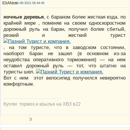
10-08-2021 05:44:45
ночные деревья
, с бараном более жесткая езда. по
крайней мере , поменяв на своем односкоростном
дорожный руль на баран, получил более сбитый,
резкий и жесткий турист
. на том туристе, что в заводском состоянии,
наоборот баран не зашел (в основном из-за
неудобства оперативного торможения) — на нем
оставил дорожный руль — тот, что штатно на
туристы шел.
Вот с ним этот велосипед получился невероятно
комфортным.
Куплю тормоз и крылья на ХВЗ в22
3