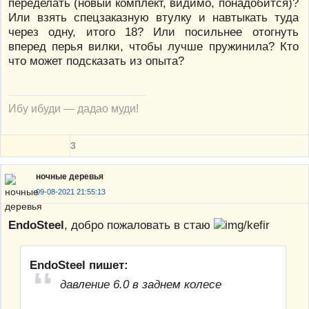
переделать (новый комплект, видимо, понадобится)?
Или взять спецзаказную втулку и навтыкать туда
через одну, итого 18? Или посильнее отогнуть
вперед перья вилки, чтобы лучше пружинила? Кто
что может подсказать из опыта?
Ибу ибуди — дадао муди!
3
ночные деревья
09-08-2021 21:55:13
EndoSteel
, добро пожаловать в стаю
EndoSteel пишет:
давление 6.0 в заднем колесе