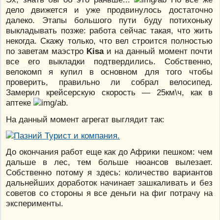
дело движется и уже продвинулось достаточно
далеко. Этапы большого пути буду потихоньку
выкладывать позже: работа сейчас такая, что жить
некогда. Скажу только, что вел строится полностью
по заветам маэстро
Kisa
и на данный момент почти
все его выкладки подтвердились. Собственно,
велокомп я купил в основном для того чтобы
проверить, правильно ли собрал велосипед.
Замерил крейсерскую скорость — 25км\ч, как в
аптеке
.
На данный момент агрегат выглядит так:
До окончания работ еще как до Африки пешком: чем
дальше в лес, тем больше нюансов вылезает.
Собственно потому я здесь: количество вариантов
дальнейших доработок начинает зашкаливать и без
советов со стороны я все деньги на фиг потрачу на
эксперименты.