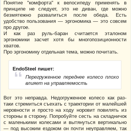
Понятие "комфорта" к велосипеду применять в
принципе не следует, это не диван, где можно
безмятежно развалиться после обеда. Есть
удобство пользования — эргономика — это совсем
про другое.
И как раз руль-баран считается эталоном
эргономики засчет хотя бы многопозиционности
хватов.
Про эргономику отдельная тема, можно почитать.
EndoSteel пишет:
Перегруженное переднее колесо плохо
влияет на управляемость
Вот это неправда. Недогруженное колесо как раз-
таки стремиться съехать с траектории от малейшей
неровности и просто на ходу норовит повилять из
стороны в сторону. Попробуйте сесть на складничок
с маленькими колесами и вытянуться вертикально
— под высоким ездоком он почти неуправляем, так