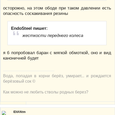
осторожно, на этом ободе при таком давлении есть
опасность соскакивания резины
EndoSteel пишет:
жесткости переднего колеса
я б попробовал баран с мягкой обмоткой, оно и вид
каноничней будет
Вода, попадая в корни берёз, умирает... и рождается
берёзовый сок ©
Как можно не любить стволы родных берез?
IDIANtm