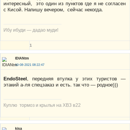
интересный, это один из пунктов где я не согласен
с Кисой. Напишу вечером, сейчас некогда.
Ибу ибуди — дадао муди!
1
IDIANtm
10-08-2021 08:22:47
EndoSteel
, передняя втулка у этих туристов —
этакий а-ля спецзаказ и есть. так что — родное)))
Куплю тормоз и крылья на ХВЗ в22
kisa