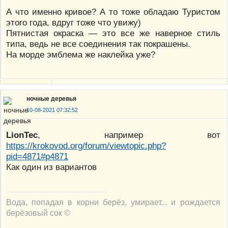
А что именно кривое? А то тоже обладаю Туристом
этого года, вдруг тоже что увижу)
Пятнистая окраска — это все же наверное стиль
типа, ведь не все соединения так покрашены.
На морде эмблема же наклейка уже?
ночные деревья
10-08-2021 07:32:52
LionTec
, например вот
https://krokovod.org/forum/viewtopic.php?
pid=4871#p4871
Как один из вариантов
Вода, попадая в корни берёз, умирает... и рождается
берёзовый сок ©