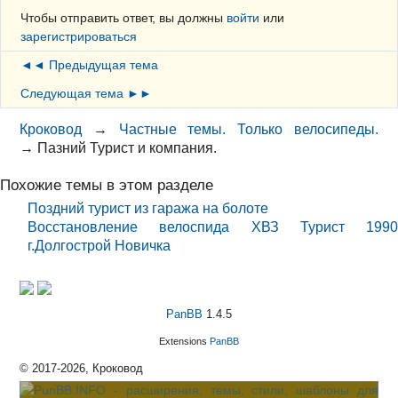
Чтобы отправить ответ, вы должны
войти
или
зарегистрироваться
◄◄ Предыдущая тема
Следующая тема ►►
Кроковод
→
Частные темы. Только велосипеды.
→
Пазний Турист и компания.
Похожие темы в этом разделе
Поздний турист из гаража на болоте
Восстановление велоспида ХВЗ Турист 1990
г.Долгострой Новичка
PanBB
1.4.5
Extensions
PanBB
© 2017-2026, Кроковод