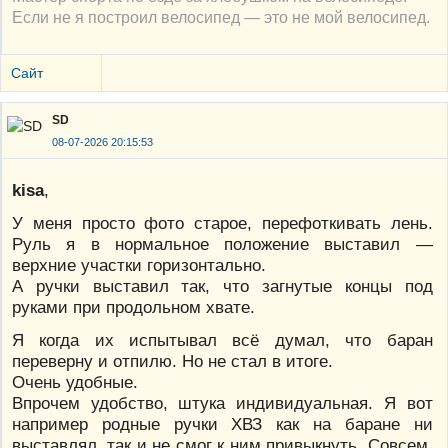
Если не я построил велосипед — это не мой велосипед.
Сайт
SD
08-07-2026 20:15:53
kisa
,
У меня просто фото старое, перефоткивать лень.
Руль я в нормальное положение выставил —
верхние участки горизонтально.
А ручки выставил так, что загнутые концы под
руками при продольном хвате.
Я когда их испытывал всё думал, что баран
переверну и отпилю. Но не стал в итоге.
Очень удобные.
Впрочем удобство, штука индивидуальная. Я вот
например родные ручки ХВЗ как на баране ни
выставлял, так и не смог к ним привыкнуть. Совсем.