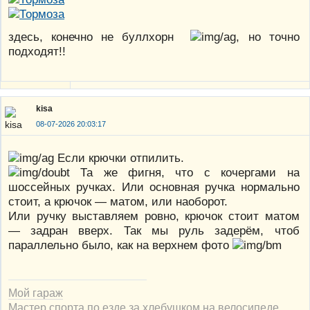
здесь, конечно не буллхорн
, но точно
подходят!!
kisa
08-07-2026 20:03:17
Если крючки отпилить.
Та же фигня, что с кочергами на
шоссейных ручках. Или основная ручка нормально
стоит, а крючок — матом, или наоборот.
Или ручку выставляем ровно, крючок стоит матом
— задран вверх. Так мы руль задерём, чтоб
параллельно было, как на верхнем фото
Мой гараж
Мастер спорта по езде за хлебушком на велосипеде.