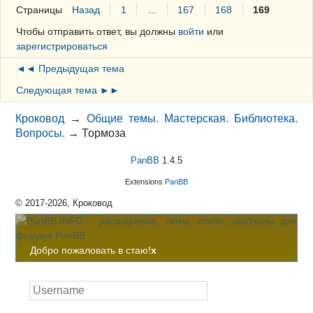
Страницы
Назад
1
…
167
168
169
Чтобы отправить ответ, вы должны
войти
или
зарегистрироваться
◄◄ Предыдущая тема
Следующая тема ►►
Кроковод
→
Общие темы. Мастерская. Библиотека.
Вопросы.
→
Тормоза
PanBB
1.4.5
Extensions
PanBB
© 2017-2026, Кроковод
Добро пожаловать в стаю!
x