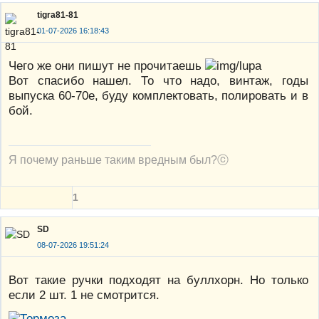
tigra81-81
01-07-2026 16:18:43
Чего же они пишут не прочитаешь
Вот спасибо нашел. То что надо, винтаж, годы
выпуска 60-70е, буду комплектовать, полировать и в
бой.
Я почему раньше таким вредным был?ⓒ
1
SD
08-07-2026 19:51:24
Вот такие ручки подходят на буллхорн. Но только
если 2 шт. 1 не смотрится.