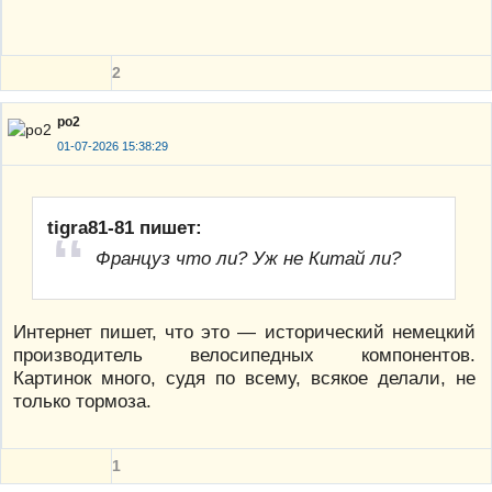
2
po2
01-07-2026 15:38:29
tigra81-81 пишет:
Француз что ли? Уж не Китай ли?
Интернет пишет, что это — исторический немецкий
производитель велосипедных компонентов.
Картинок много, судя по всему, всякое делали, не
только тормоза.
1