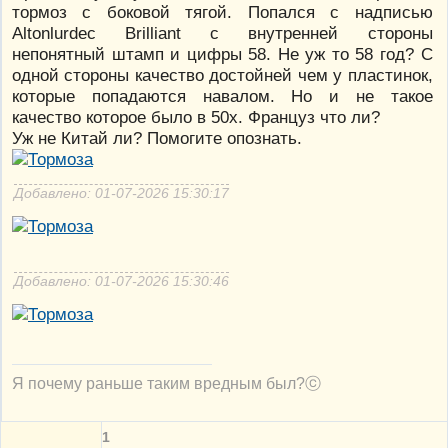
тормоз с боковой тягой. Попался с надписью
Altonlurdec Brilliant с внутренней стороны
непонятный штамп и цифры 58. Не уж то 58 год? С
одной стороны качество достойней чем у пластинок,
которые попадаются навалом. Но и не такое
качество которое было в 50х. Француз что ли?
Уж не Китай ли? Помогите опознать.
Добавлено: 01-07-2026 15:30:17
Добавлено: 01-07-2026 15:30:46
Я почему раньше таким вредным был?ⓒ
1