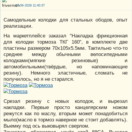
07-06-2026 11:40:37
Самодельные колодки для стальных ободов, опыт
реализации.
На маркетплейсе заказал "Накладка фрикционная
для колодки тормоза ТКГ 160", в комплекте две
пластины размером 70х105х5.5мм. Тактильно что-то
среднее между обычными велосипедными
колодками(мягкие резиновые) и
автомобильными(твёрдые, но напоминающие
резину). Немного эластичные, сломать не
получилось, но я не старался.
Срезал резину с новых колодок, и вырезал
накладки. Первые просто канцелярским ножом
режутся как по маслу, вторым может понадобиться
мыло(масло в тормоз наверное не стоит добавлять).
Выемку под ось выковырял сверлом.
Зачистил, обезжирил, нанёс клей 88СА. Выждал