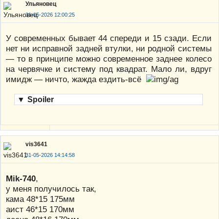
Ульяновец
31-05-2026 12:00:25
У современных бывает 44 спереди и 15 сзади. Если
нет ни исправной задней втулки, ни родной системы
— то в принципе можно современное заднее колесо
на червячке и систему под квадрат. Мало ли, вдруг
имидж — ничто, жажда ездить-всё
▼
Spoiler
vis3641
31-05-2026 14:14:58
Mik-740
,
у меня получилось так,
кама 48*15 175мм
аист 46*15 170мм