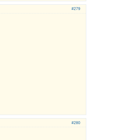
#279
#280