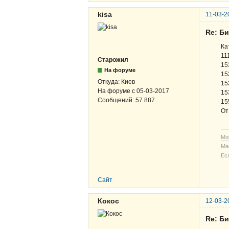
kisa
11-03-2
Re: Б
Ка
11
Старожил
15
На форуме
15
Откуда:
Киев
15
На форуме с
05-03-2017
15
Сообщений:
57 887
15
От
Мо
Ма
Ес
Сайт
Кокос
12-03-2
Re: Б