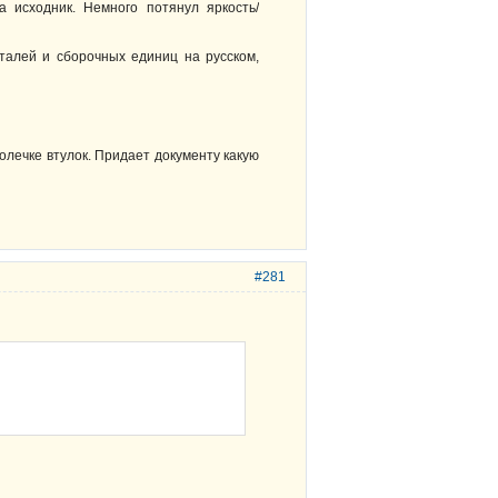
а исходник. Немного потянул яркость/
деталей и сборочных единиц на русском,
лечке втулок. Придает документу какую
#281