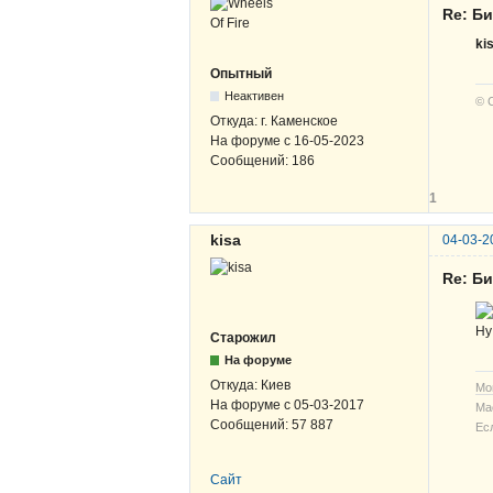
Re: Б
ki
Опытный
Неактивен
© 
Откуда:
г. Каменское
На форуме с
16-05-2023
Сообщений:
186
1
kisa
04-03-2
Re: Б
Ну
Старожил
На форуме
Откуда:
Киев
Мо
На форуме с
05-03-2017
Ма
Сообщений:
57 887
Ес
Сайт