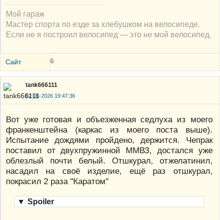
Мой гараж
Мастер спорта по езде за хлебушком на велосипеде.
Если не я построил велосипед — это не мой велосипед.
6
Сайт
tank666111
02-06-2026 19:47:36
Вот уже готовая и объезженная седлуха из моего
франкенштейна (каркас из моего поста выше).
Испытание дождями пройдено, держится. Чепрак
поставил от двухпружинной ММВЗ, достался уже
облезлый почти белый. Отшкурал, отжелатинил,
насадил на своё изделие, ещё раз отшкурал,
покрасил 2 раза "Каратом"
▼
Spoiler