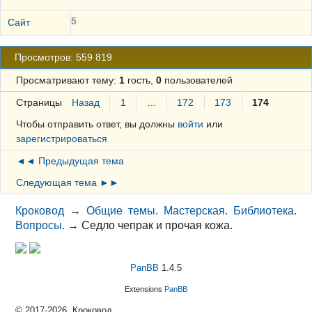
5
Сайт
Просмотров: 559 819
Просматривают тему:
1
гость,
0
пользователей
Страницы
Назад
1
…
172
173
174
Чтобы отправить ответ, вы должны
войти
или
зарегистрироваться
◄◄ Предыдущая тема
Следующая тема ►►
Кроковод
→
Общие темы. Мастерская. Библиотека.
Вопросы.
→
Седло чепрак и прочая кожа.
PanBB
1.4.5
Extensions
PanBB
© 2017-2026, Кроковод