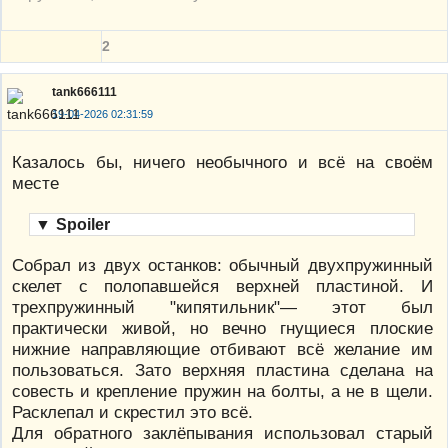
2
tank666111
19-04-2026 02:31:59
Казалось бы, ничего необычного и всё на своём
месте
▼
Spoiler
Собрал из двух останков: обычный двухпружинный
скелет с полопавшейся верхней пластиной. И
трехпружинный "кипятильник"— этот был
практически живой, но вечно гнущиеся плоские
нижние направляющие отбивают всё желание им
пользоваться. Зато верхняя пластина сделана на
совесть и крепление пружин на болты, а не в щели.
Расклепал и скрестил это всё.
Для обратного заклёпывания использовал старый