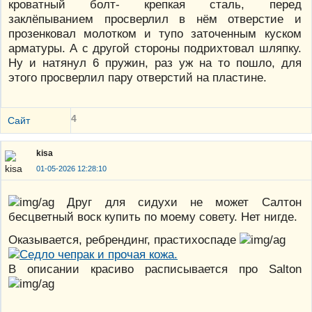
кроватный болт- крепкая сталь, перед
заклёпыванием просверлил в нём отверстие и
прозенковал молотком и тупо заточенным куском
арматуры. А с другой стороны подрихтовал шляпку.
Ну и натянул 6 пружин, раз уж на то пошло, для
этого просверлил пару отверстий на пластине.
4
Сайт
kisa
01-05-2026 12:28:10
Друг для сидухи не может Салтон
бесцветный воск купить по моему совету. Нет нигде.
Оказывается, ребрендинг, прастихоспаде
В описании красиво расписывается про Salton