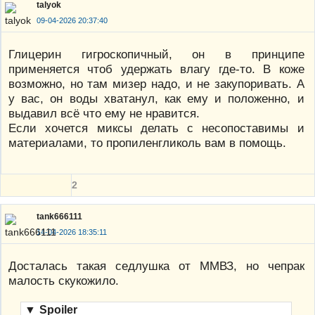
talyok
09-04-2026 20:37:40
Глицерин гигроскопичный, он в принципе
применяется чтоб удержать влагу где-то. В коже
возможно, но там мизер надо, и не закупоривать. А
у вас, он воды хватанул, как ему и положенно, и
выдавил всё что ему не нравится.
Если хочется миксы делать с несопоставимы и
материалами, то пропиленгликоль вам в помощь.
2
tank666111
14-04-2026 18:35:11
Досталась такая седлушка от ММВЗ, но чепрак
малость скукожило.
▼
Spoiler