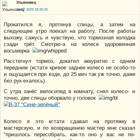
Ульяновец
14-07-2025 18:26:25
Прокатился я, протянув спицы, а затем на
следующее утро поехал на работу. После работы
выхожу, сажусь и чувствую, что тормозная колодка
сзади трёт. Смотрю-а на колесе здоровенная
восьмерка
Расстегнул тормоз, докатил аккуратно с одним
передним (кстати кривое заднее колесо не особо-то
и ощущается при езде, до 25 кмч так уж точно, даже
без рук ехалось).
С утра занёс велосипед в комнату, снял колесо- и
точно, две спицы оборвало у головок
Колесо я это кстати сдавал на протяжку в
мастерскую, и по возвращению мастер мне сказал
"пришлось пересобрать, как-то оно у вас не по-