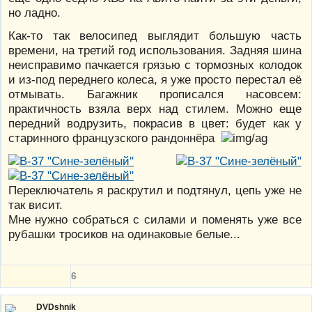
но ладно.
Как-то так велосипед выглядит большую часть
времени, на третий год использования. Задняя шина
неисправимо пачкается грязью с тормозных колодок
и из-под переднего колеса, я уже просто перестал её
отмывать. Багажник прописался насовсем:
практичность взяла верх над стилем. Можно еще
передний водрузить, покрасив в цвет: будет как у
старинного французского рандоннёра
Переключатель я раскрутил и подтянул, цепь уже не
так висит.
Мне нужно собраться с силами и поменять уже все
рубашки тросиков на одинаковые белые...
6
DVDshnik