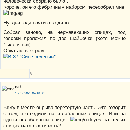
человечески собрано было".
Короче, он его фабричным набором пересобрал мне
Ну, два года почти отходило.
Собрал заново, на нержавеющих спицах, под
головки проложил по две шайбочки (хотя можно
было и три).
Обкатаю вечером.
6
tork
15-07-2025 04:48:36
Вижу в месте обрыва перетёртую часть. Это говорит
о том, что ездили на ослабленных спицах. Или на
одной ослабленной спице
на целых
спицах натёртости есть?