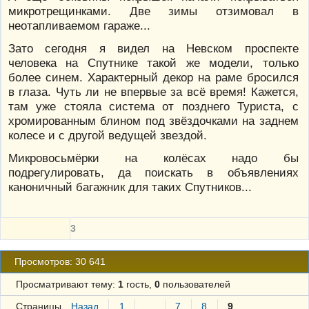
микротрещинками. Две зимы отзимовал в
неотапливаемом гараже...
Зато сегодня я видел на Невском проспекте
человека на Спутнике такой же модели, только
более синем. Характерный декор на раме бросился
в глаза. Чуть ли не впервые за всё время! Кажется,
там уже стояла система от позднего Туриста, с
хромированным блином под звёздочками на заднем
колесе и с другой ведущей звездой.
Микровосьмёрки на колёсах надо бы
подрегулировать, да поискать в объявлениях
каноничный багажник для таких Спутников...
3
Просмотров: 30 641
Просматривают тему:
1
гость,
0
пользователей
Страницы
Назад
1
…
7
8
9