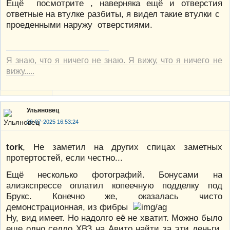
Ещё посмотрите , наверняка ещё и отверстия
ответные на втулке разбиты, я видел такие втулки с
проеденными наружу отверстиями.
Я знаю, что я ничего не знаю. Я вижу, что я ничего не
вижу.....
Ульяновец
26-07-2025 16:53:24
tork
, Не заметил на других спицах заметных
протертостей, если честно...
Ещё несколько фотографий. Бонусами на
алиэкспрессе оплатил копеечную подделку под
Брукс. Конечно же, оказалась чисто
демонстрационная, из фибры
Ну, вид имеет. Но надолго её не хватит. Можно было
еще одно седло ХВЗ на Авито найти за эти деньги,