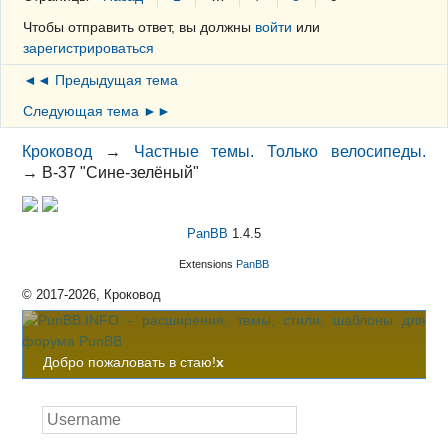
Чтобы отправить ответ, вы должны
войти
или
зарегистрироваться
◄◄ Предыдущая тема
Следующая тема ►►
Кроковод
→
Частные темы. Только велосипеды.
→
В-37 "Сине-зелёный"
PanBB
1.4.5
Extensions
PanBB
© 2017-2026, Кроковод
Добро пожаловать в стаю!
x