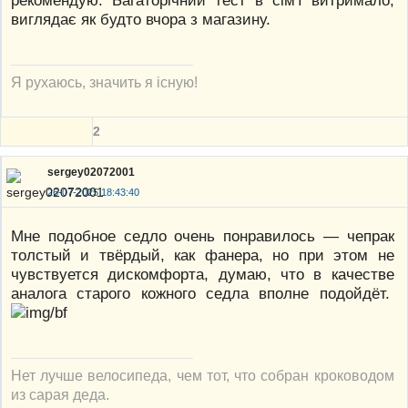
виглядає як будто вчора з магазину.
Я рухаюсь, значить я існую!
2
sergey02072001
26-07-2025 18:43:40
Мне подобное седло очень понравилось — чепрак
толстый и твёрдый, как фанера, но при этом не
чувствуется дискомфорта, думаю, что в качестве
аналога старого кожного седла вполне подойдёт.
Нет лучше велосипеда, чем тот, что собран кроководом
из сарая деда.