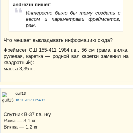
andrezin пишет:
Интересно было бы тему создать с
весом и параметрами фреймсетов,
рам.
Что мешает выкладывать информацию сюда?
Фреймсет СШ 155-411 1984 г.в., 56 см (рама, вилка,
рулевая, каретка — родной вал каретки заменил на
квадратный):
масса 3,35 кг.
gulf13
18-11-2017 17:54:12
Спутник В-37 г.в. н/у
Рама — 3,1 кг
Вилка — 1,2 кг