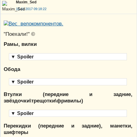
Maxim_Sed
16-11-2017 09:18:22
"Поехали!" ©
Рамы, вилки
▼
Spoiler
Обода
▼
Spoiler
Втулки (передние и задние,
звёздочки\трещотки\фривилы)
▼
Spoiler
Перекидки (передние и задние), манетки,
шифтеры