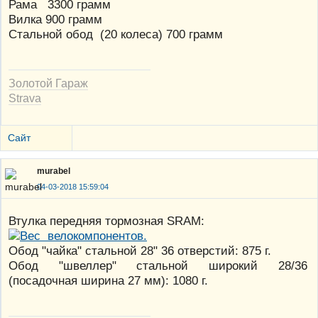
Рама 3300 грамм
Вилка 900 грамм
Стальной обод (20 колеса) 700 грамм
Золотой Гараж
Strava
Сайт
murabel
04-03-2018 15:59:04
Втулка передняя тормозная SRAM:
Обод "чайка" стальной 28" 36 отверстий: 875 г.
Обод "швеллер" стальной широкий 28/36
(посадочная ширина 27 мм): 1080 г.