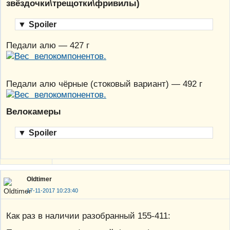
звёздочки\трещотки\фривилы)
▼
Spoiler
Педали алю — 427 г
Педали алю чёрные (стоковый вариант) — 492 г
Велокамеры
▼
Spoiler
Oldtimer
17-11-2017 10:23:40
Как раз в наличии разобранный 155-411: