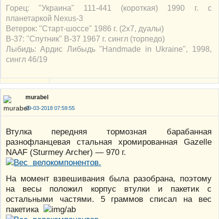
Горец: "Украина" 111-441 (короткая) 1990 г. с
планетаркой Nexus-3
Ветерок: "Старт-шоссе" 1986 г. (2х7, дуалы)
В-37: "Спутник" В-37 1967 г. сингл (торпедо)
Лыбидь: Ардис Либыдь "Handmade in Ukraine", 1998,
сингл 46/19
murabel
09-03-2018 07:59:55
Втулка передняя тормозная барабанная
разнофланцевая cтальная хромированная Gazelle
NAAF (Sturmey Archer) — 970 г.
На момент взвешивания была разобрана, поэтому
на весы положил корпус втулки и пакетик с
остальными частями. 5 граммов списал на вес
пакетика