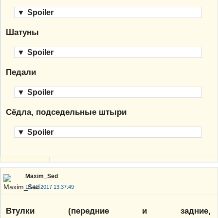
▼
Spoiler
Шатуны
▼
Spoiler
Педали
▼
Spoiler
Сёдла, подседельные штыри
▼
Spoiler
Maxim_Sed
16-11-2017 13:37:49
Втулки (передние и задние,