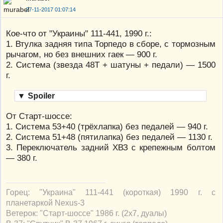
27-11-2017 01:07:14
Кое-что от "Украины" 111-441, 1990 г.:
1. Втулка задняя типа Торпедо в сборе, с тормозным
рычагом, но без внешних гаек — 900 г.
2. Система (звезда 48Т + шатуны + педали) — 1500
г.
▼
Spoiler
От Старт-шоссе:
1. Система 53+40 (трёхлапка) без педалей — 940 г.
2. Система 51+48 (пятилапка) без педалей — 1130 г.
3. Переключатель задний ХВЗ с крепежным болтом
— 380 г.
Горец: "Украина" 111-441 (короткая) 1990 г. с
планетаркой Nexus-3
Ветерок: "Старт-шоссе" 1986 г. (2х7, дуалы)