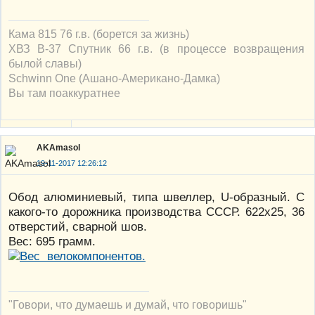
Кама 815 76 г.в. (борется за жизнь)
ХВЗ В-37 Спутник 66 г.в. (в процессе возвращения
былой славы)
Schwinn One (Ашано-Американо-Дамка)
Вы там поаккуратнее
AKAmasol
19-11-2017 12:26:12
Обод алюминиевый, типа швеллер, U-образный. С
какого-то дорожника производства СССР. 622х25, 36
отверстий, сварной шов.
Вес: 695 грамм.
"Говори, что думаешь и думай, что говоришь"