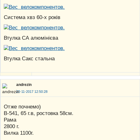
Система хвз 60-х років
Втулка СА алюмінієва
Втулка Сакс стальна
andrezin
22-11-2017 12:50:28
Отже почнемо)
В-541, 65 г.в, ростовка 58см.
Рама
2800 г.
Вилка 1100г.