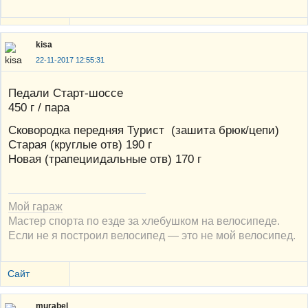
kisa
22-11-2017 12:55:31
Педали Старт-шоссе
450 г / пара
Сковородка передняя Турист (зашита брюк/цепи)
Старая (круглые отв) 190 г
Новая (трапециидальные отв) 170 г
Мой гараж
Мастер спорта по езде за хлебушком на велосипеде.
Если не я построил велосипед — это не мой велосипед.
Сайт
murabel