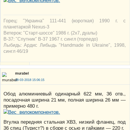
Горец: "Украина" 111-441 (короткая) 1990 г. с
планетаркой Nexus-3
Ветерок: "Старт-шоссе" 1986 г. (2х7, дуалы)
В-37: "Спутник" В-37 1967 г. сингл (торпедо)
Лыбидь: Ардис Либыдь "Handmade in Ukraine", 1998,
сингл 46/19
murabel
28-03-2018 15:06:15
Обод алюминиевый одинарный 622 мм, 36 отв.,
посадочная ширина 21 мм, полная ширина 26 мм —
примерно 480 г.
Втулка передняя стальная ХВЗ, низкий фланец, под
36 спиц (Турист?) в сборе с осью и гайками — 220 г.