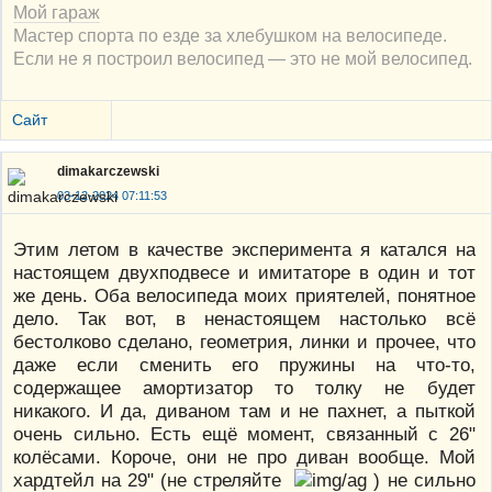
Мой гараж
Мастер спорта по езде за хлебушком на велосипеде.
Если не я построил велосипед — это не мой велосипед.
Сайт
dimakarczewski
03-12-2024 07:11:53
Этим летом в качестве эксперимента я катался на
настоящем двухподвесе и имитаторе в один и тот
же день. Оба велосипеда моих приятелей, понятное
дело. Так вот, в ненастоящем настолько всё
бестолково сделано, геометрия, линки и прочее, что
даже если сменить его пружины на что-то,
содержащее амортизатор то толку не будет
никакого. И да, диваном там и не пахнет, а пыткой
очень сильно. Есть ещё момент, связанный с 26"
колёсами. Короче, они не про диван вообще. Мой
хардтейл на 29" (не стреляйте
) не сильно