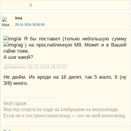
1
kisa
25-11-2024 18:30:30
Я бы поставил (только небольшую сумму
) на прослабленную М9. Может и в Вашей
гайке тоже.
А шаг какой?
Добавлено: 25-11-2024 18:33:15
Не дюйм. Их вроде на 16 делят, так 5 мало, 6 (ну
3/8) много.
Мой гараж
Мастер спорта по езде за хлебушком на велосипеде.
Если не я построил велосипед — это не мой велосипед.