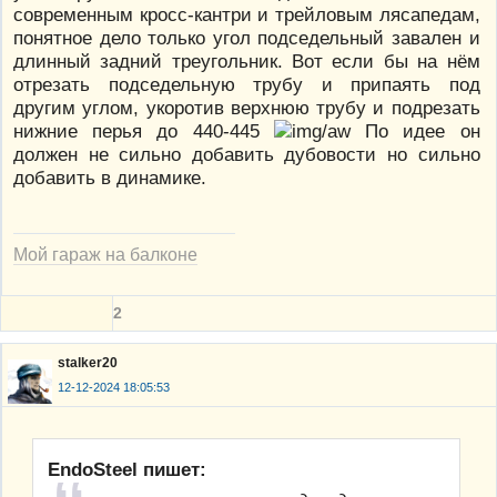
современным кросс-кантри и трейловым лясапедам,
понятное дело только угол подседельный завален и
длинный задний треугольник. Вот если бы на нём
отрезать подседельную трубу и припаять под
другим углом, укоротив верхнюю трубу и подрезать
нижние перья до 440-445
По идее он
должен не сильно добавить дубовости но сильно
добавить в динамике.
Мой гараж на балконе
2
stalker20
12-12-2024 18:05:53
EndoSteel пишет: