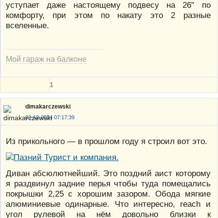
уступает даже настоящему подвесу на 26" по
комфорту, при этом по накату это 2 разные
вселенные.
Мой гараж на балконе
1
dimakarczewski
03-12-2024 07:17:39
Из прикольного — в прошлом году я строил вот это.
Диван абсюлютнейший. Это поздний аист которому
я раздвинул задние перья чтобы туда помещались
покрышки 2,25 с хорошим зазором. Обода мягкие
алюминиевые одинарные. Что интересно, reach и
угол рулевой на нём довольно близки к