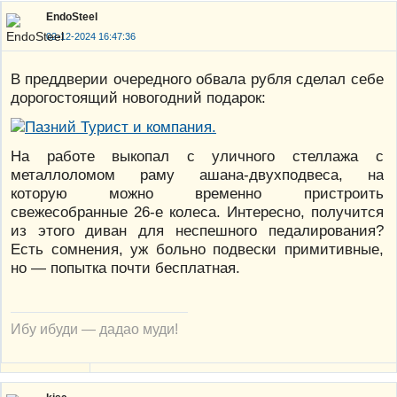
EndoSteel
02-12-2024 16:47:36
В преддверии очередного обвала рубля сделал себе
дорогостоящий новогодний подарок:
На работе выкопал с уличного стеллажа с
металлоломом раму ашана-двухподвеса, на
которую можно временно пристроить
свежесобранные 26-е колеса. Интересно, получится
из этого диван для неспешного педалирования?
Есть сомнения, уж больно подвески примитивные,
но — попытка почти бесплатная.
Ибу ибуди — дадао муди!