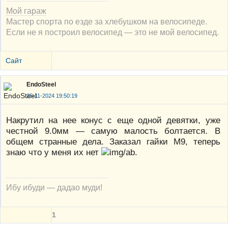
Мой гараж
Мастер спорта по езде за хлебушком на велосипеде.
Если не я построил велосипед — это не мой велосипед.
Сайт
EndoSteel
25-11-2024 19:50:19
Накрутил на нее конус с еще одной девятки, уже
честной 9.0мм — самую малость болтается. В
общем странные дела. Заказал гайки М9, теперь
знаю что у меня их нет
.
Ибу ибуди — дадао муди!
1