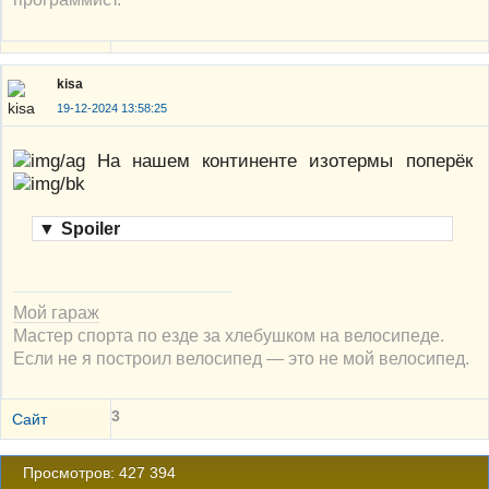
kisa
19-12-2024 13:58:25
На нашем континенте изотермы поперёк
▼
Spoiler
Мой гараж
Мастер спорта по езде за хлебушком на велосипеде.
Если не я построил велосипед — это не мой велосипед.
3
Сайт
Просмотров: 427 394