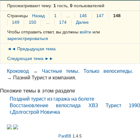
Просматривают тему:
1
гость,
0
пользователей
Страницы
Назад
1
…
146
147
148
149
150
…
174
Далее
Чтобы отправить ответ, вы должны
войти
или
зарегистрироваться
◄◄ Предыдущая тема
Следующая тема ►►
Кроковод
→
Частные темы. Только велосипеды.
→
Пазний Турист и компания.
Похожие темы в этом разделе
Поздний турист из гаража на болоте
Восстановление велоспида ХВЗ Турист 1990
г.Долгострой Новичка
PanBB
1.4.5