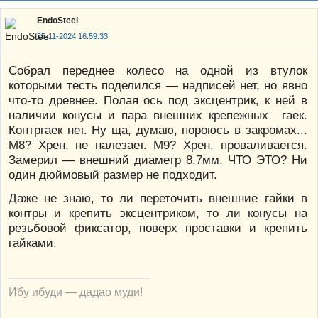
EndoSteel
25-11-2024 16:59:33
Собрал переднее колесо на одной из втулок
которыми тесть поделился — надписей нет, но явно
что-то древнее. Полая ось под эксцентрик, к ней в
наличии конусы и пара внешних крепежных гаек.
Контргаек нет. Ну ща, думаю, пороюсь в закромах...
М8? Хрен, не налезает. М9? Хрен, проваливается.
Замерил — внешний диаметр 8.7мм. ЧТО ЭТО? Ни
один дюймовый размер не подходит.
Даже не знаю, то ли переточить внешние гайки в
контры и крепить эксцентриком, то ли конусы на
резьбовой фиксатор, поверх проставки и крепить
гайками.
Ибу ибуди — дадао муди!