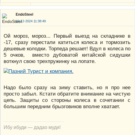
EndoSteel
19-12-2024 11:38:49
Ой мороз, мороз... Первый выезд на складнике в
-17, сразу перестали катиться колеса и тормозить
дешевые колодки. Торпеда решает! Вдул в колеса по
5 очков, вместо дубоватой китайской сидушки
воткнул свою трехпружинку на лопате.
Надо было сразу на зиму ставить, но я про нее
просто забыл. Кстати обратите внимание на чистую
цепь. Защиты со стороны колеса в сочетании с
большим передним брызговиков вполне хватает.
Ибу ибуди — дадао муди!