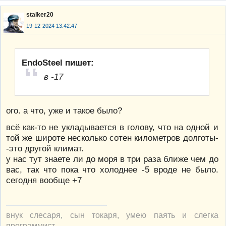
stalker20
19-12-2024 13:42:47
EndoSteel пишет:
в -17
ого. а что, уже и такое было?
всё как-то не укладывается в голову, что на одной и
той же широте несколько сотен километров долготы-
-это другой климат.
у нас тут знаете ли до моря в три раза ближе чем до
вас, так что пока что холоднее -5 вроде не было.
сегодня вообще +7
внук слесаря, сын токаря, умею паять и слегка
программист.