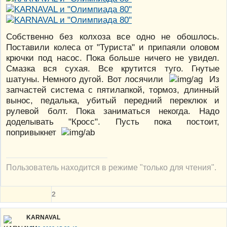
Собственно без колхоза все одно не обошлось.
Поставили колеса от "Туриста" и припаяли оловом
крючки под насос. Пока больше ничего не увидел.
Смазка вся сухая. Все крутится туго. Гнутые
шатуны. Немного дугой. Вот лосячили
Из
запчастей система с пятилапкой, тормоз, длинный
вынос, педалька, убитый передний переклюк и
рулевой болт. Пока заниматься некогда. Надо
доделывать "Кросс". Пусть пока постоит,
попривыкнет
Пользователь находится в режиме "только для чтения".
2
KARNAVAL