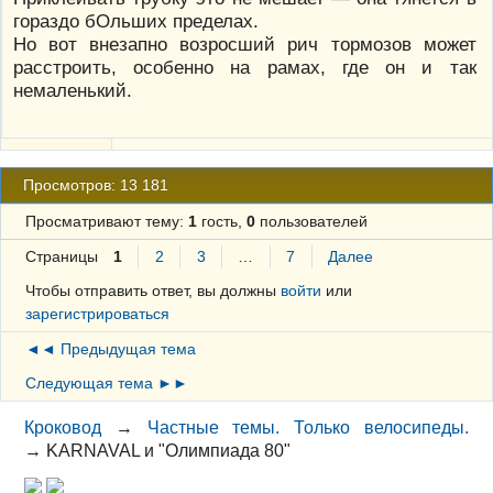
гораздо бОльших пределах.
Но вот внезапно возросший рич тормозов может
расстроить, особенно на рамах, где он и так
немаленький.
Просмотров: 13 181
Просматривают тему:
1
гость,
0
пользователей
Страницы
1
2
3
…
7
Далее
Чтобы отправить ответ, вы должны
войти
или
зарегистрироваться
◄◄ Предыдущая тема
Следующая тема ►►
Кроковод
→
Частные темы. Только велосипеды.
→
KARNAVAL и "Олимпиада 80"