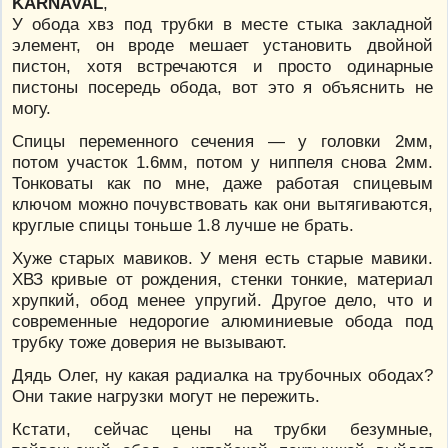
KARNAVAL
,
У обода хвз под трубки в месте стыка закладной
элемент, он вроде мешает установить двойной
пистон, хотя встречаются и просто одинарные
пистоны посередь обода, вот это я объяснить не
могу.
Спицы переменного сечения — у головки 2мм,
потом участок 1.6мм, потом у ниппеля снова 2мм.
Тонковаты как по мне, даже работая спицевым
ключом можно почувствовать как они вытягиваются,
круглые спицы тоньше 1.8 лучше не брать.
Хуже старых мавиков. У меня есть старые мавики.
ХВЗ кривые от рождения, стенки тонкие, материал
хрупкий, обод менее упругий. Другое дело, что и
современные недорогие алюминиевые обода под
трубку тоже доверия не вызывают.
Дядь Олег, ну какая радиалка на трубочных ободах?
Они такие нагрузки могут не пережить.
Кстати, сейчас цены на трубки безумные,