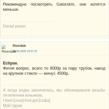
Рекомендую посмотреть Gatorskin, они колятся
меньше.
Diesel power
Riverdale
18-03-2022 10:27:21
Eclipse
,
Фигня вопрос, всего то 9000р за пару трубок, наезд
на крупное стекло — минус 4500р.
А когда водка закончилась, мы обезжиривали резьбы
пятилетним коньяком.
I tried [соха] And got [софа]
Мой гараж