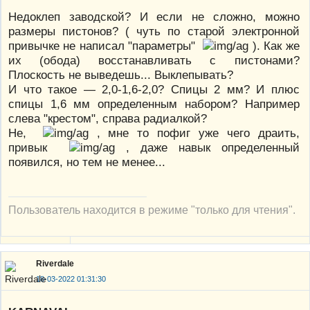
Недоклеп заводской? И если не сложно, можно
размеры пистонов? ( чуть по старой электронной
привычке не написал "параметры"
). Как же
их (обода) восстанавливать с пистонами?
Плоскость не выведешь... Выклепывать?
И что такое — 2,0-1,6-2,0? Спицы 2 мм? И плюс
спицы 1,6 мм определенным набором? Например
слева "крестом", справа радиалкой?
Не,
, мне то пофиг уже чего драить,
привык
, даже навык определенный
появился, но тем не менее...
Пользователь находится в режиме "только для чтения".
Riverdale
18-03-2022 01:31:30