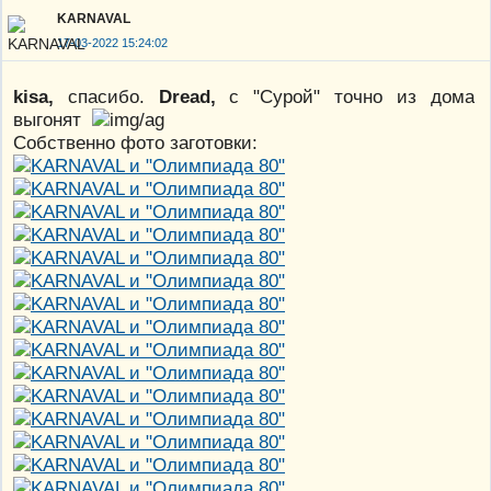
KARNAVAL
17-03-2022 15:24:02
kisa,
спасибо.
Dread,
с "Сурой" точно из дома
выгонят
Собственно фото заготовки: