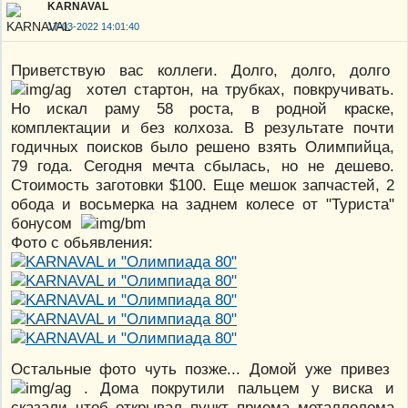
KARNAVAL
17-03-2022 14:01:40
Приветствую вас коллеги. Долго, долго, долго
хотел стартон, на трубках, повкручивать.
Но искал раму 58 роста, в родной краске,
комплектации и без колхоза. В результате почти
годичных поисков было решено взять Олимпийца,
79 года. Сегодня мечта сбылась, но не дешево.
Стоимость заготовки $100. Еще мешок запчастей, 2
обода и восьмерка на заднем колесе от "Туриста"
бонусом
Фото с обьявления:
Остальные фото чуть позже... Домой уже привез
. Дома покрутили пальцем у виска и
сказали чтоб открывал пункт приема металлолома