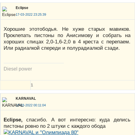
Eclipse
17-03-2022 23:25:39
Хорошие этотободья. Не хуже старых мавиков.
Проклепать пистоны по Анисимову и собрать на
хороших спицах 2,0-1,6-2,0 в 4 креста с перепаем.
Или радиалкой спереди и полурадиалкой сзади.
Diesel power
1
KARNAVAL
18-03-2022 00:11:04
Eclipse,
спасибо. А вот интересно: куда делись
пистоны ровно по 2 штуки с каждого обода