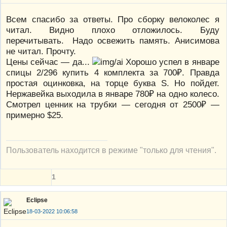
Всем спасибо за ответы. Про сборку велоколес я
читал. Видно плохо отложилось. Буду
перечитывать. Надо освежить память. Анисимова
не читал. Прочту.
Цены сейчас — да...
Хорошо успел в январе
спицы 2/296 купить 4 комплекта за 700₽. Правда
простая оцинковка, на торце буква S. Но пойдет.
Нержавейка выходила в январе 780₽ на одно колесо.
Смотрел ценник на трубки — сегодня от 2500₽ —
примерно $25.
Пользователь находится в режиме "только для чтения".
1
Eclipse
18-03-2022 10:06:58