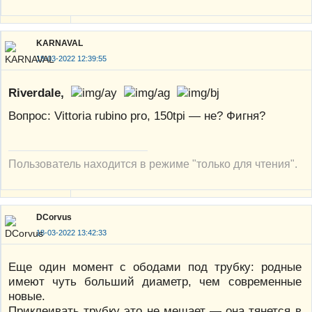
KARNAVAL
18-03-2022 12:39:55
Riverdale,
Вопрос: Vittoria rubino pro, 150tpi — не? Фигня?
Пользователь находится в режиме "только для чтения".
DCorvus
18-03-2022 13:42:33
Еще один момент с ободами под трубку: родные
имеют чуть больший диаметр, чем современные
новые.
Приклеивать трубку это не мешает — она тянется в