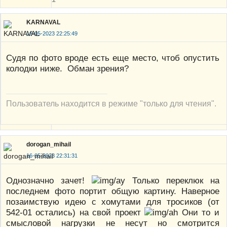
KARNAVAL
16-05-2023 22:25:49
Судя по фото вроде есть еще место, чтоб опустить
колодки ниже. Обман зрения?
Пользователь находится в режиме "только для чтения".
dorogan_mihail
16-05-2023 22:31:31
Однозначно зачет!
Только переклюк на
последнем фото портит общую картину. Наверное
позаимствую идею с хомутами для тросиков (от
542-01 остались) на свой проект
Они то и
смысловой нагрузки не несут но смотрится