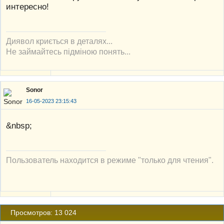
интересно!
Диявол криється в деталях...
Не займайтесь підміною понять...
Sonor
16-05-2023 23:15:43
&nbsp;
Пользователь находится в режиме "только для чтения".
Просмотров: 13 024