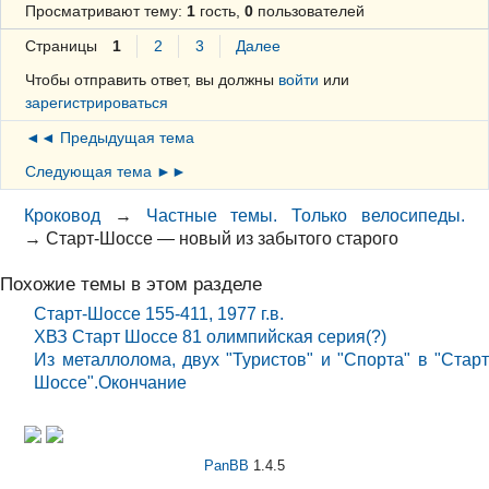
Просматривают тему:
1
гость,
0
пользователей
Страницы
1
2
3
Далее
Чтобы отправить ответ, вы должны
войти
или
зарегистрироваться
◄◄ Предыдущая тема
Следующая тема ►►
Кроковод
→
Частные темы. Только велосипеды.
→
Старт-Шоссе — новый из забытого старого
Похожие темы в этом разделе
Старт-Шоссе 155-411, 1977 г.в.
ХВЗ Старт Шоссе 81 олимпийская серия(?)
Из металлолома, двух "Туристов" и "Спорта" в "Старт
Шоссе".Окончание
PanBB
1.4.5