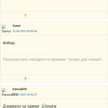
2
Sonor
31-05-2022 20:05:44
&nbsp;
Пользователь находится в режиме "только для чтения".
9
Євгеній76
31-05-2022 20:41:27
Дзеркало за зіркою