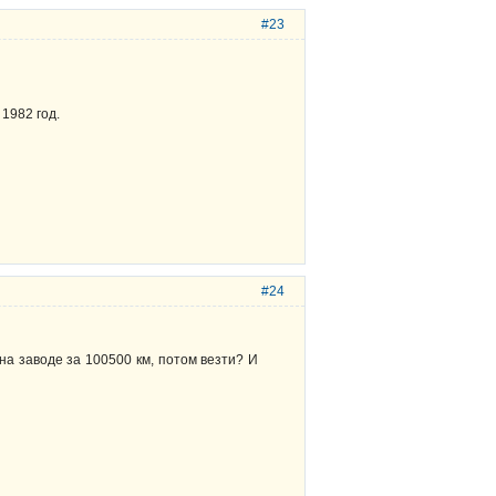
#23
1982 год.
#24
на заводе за 100500 км, потом везти? И