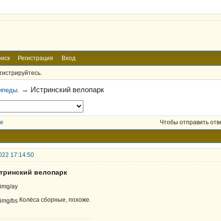
иск
Регистрация
Вход
гистрируйтесь.
→
Истринский велопарк
ипеды.
е
Чтобы отправить отв
022 17:14:50
стринский велопарк
Колёса сборные, похоже.