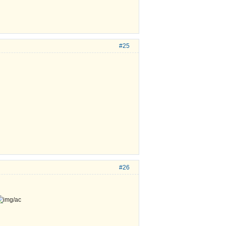
#25
#26