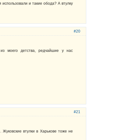
я использовали и такие обода? А втулку
#20
из моего детства, редчайшие у нас
#21
. Жуковские втулки в Харькове тоже не