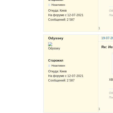
Неактивен
Откуда:
Киев
Од
На форуме с
12-07-2021
По
Сообщений:
2 587
1
Odyssey
19-07-2
Re: И
Старожил
Неактивен
Откуда:
Киев
На форуме с
12-07-2021
ХВ
Сообщений:
2 587
Од
По
1