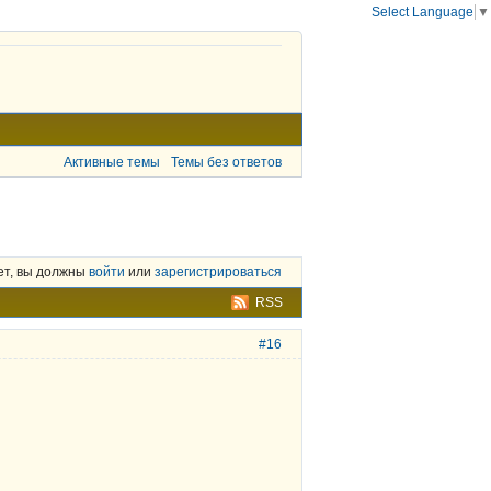
Select Language
▼
Активные темы
Темы без ответов
ет, вы должны
войти
или
зарегистрироваться
RSS
#16