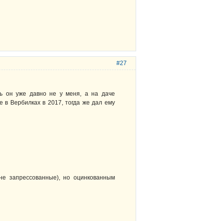
#27
ь он уже давно не у меня, а на даче
е в Вербилках в 2017, тогда же дал ему
не запрессованные), но оцинкованным