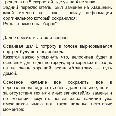
трещетка на 5 скоростей, где уж на 4 не знаю;
Задний переключатель, был заменен на ХВЗшный,
какой именно не знаю ввиду деформации
оригинального который сохранился;
Руль с прямого на "баран".
Далее о моих мыслях и вопросы.
Осваивая шаг 1 потроху в голове вырисовывался
портрет будущего велосипеда.
Кажется важно упомянуть что, велосипед будет в
основном для езды по городу, при коротких выездах
на не очень хороший асфальт/грунтовку — путь
домой.
Основное желание все сохранить все в
первозданном виде есть очень даже сильное, но из-
за отсутствия тех или иных запчастей/их замены и
не желании покупать новые из-за наличия уже
имеющихся имею вот такое виденье некоторых
моментов: