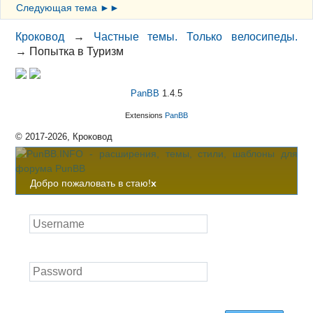
Следующая тема ►►
Кроковод
→
Частные темы. Только велосипеды.
→
Попытка в Туризм
PanBB
1.4.5
Extensions
PanBB
© 2017-2026, Кроковод
Добро пожаловать в стаю!
x