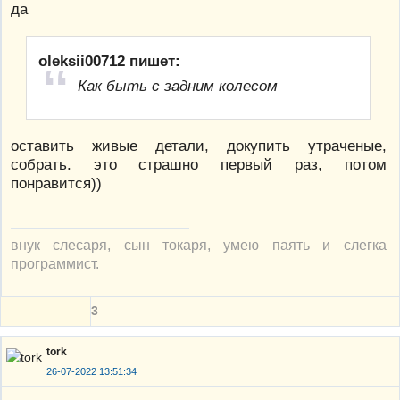
да
oleksii00712 пишет:
Как быть с задним колесом
оставить живые детали, докупить утраченые,
собрать. это страшно первый раз, потом
понравится))
внук слесаря, сын токаря, умею паять и слегка
программист.
3
tork
26-07-2022 13:51:34