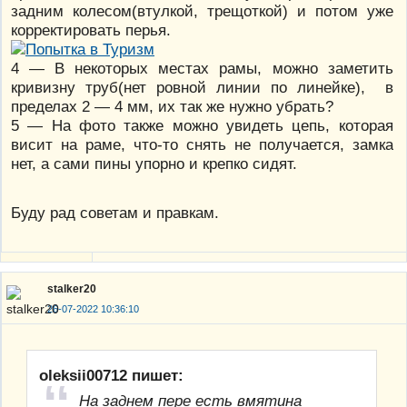
задним колесом(втулкой, трещоткой) и потом уже
корректировать перья.
4 — В некоторых местах рамы, можно заметить
кривизну труб(нет ровной линии по линейке), в
пределах 2 — 4 мм, их так же нужно убрать?
5 — На фото также можно увидеть цепь, которая
висит на раме, что-то снять не получается, замка
нет, а сами пины упорно и крепко сидят.
Буду рад советам и правкам.
stalker20
26-07-2022 10:36:10
oleksii00712 пишет:
На заднем пере есть вмятина