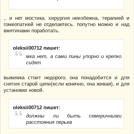
.. и нет мостика. хирургия неизбежна, терапией и
гомеопатией не отделаетесь. попутно можно и над
вмятинами поработать.
oleksii00712 пишет:
мка нет, а сами пины упорно и крепко
сидят
выжимка стоит недорого. она понадобится и для
снятия старой цепи(если конечно, она живая), и для
установки новой.
oleksii00712 пишет:
должны ли быть семеричными
расстояния перьев