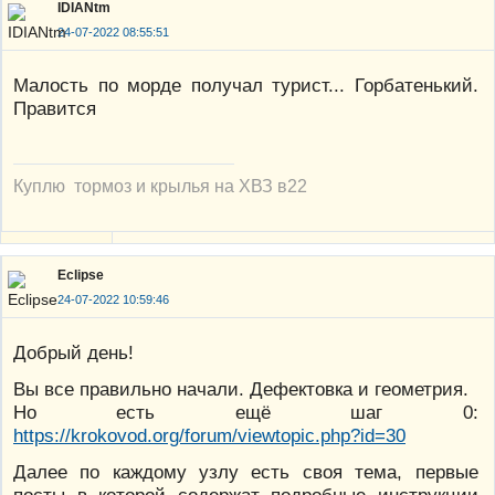
IDIANtm
24-07-2022 08:55:51
Малость по морде получал турист... Горбатенький.
Правится
Куплю тормоз и крылья на ХВЗ в22
Eclipse
24-07-2022 10:59:46
Добрый день!
Вы все правильно начали. Дефектовка и геометрия.
Но есть ещё шаг 0:
https://krokovod.org/forum/viewtopic.php?id=30
Далее по каждому узлу есть своя тема, первые