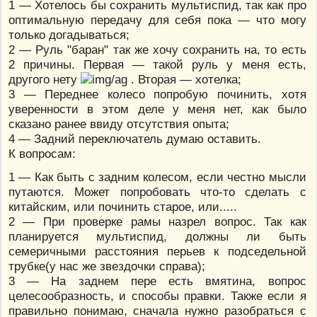
1 — Хотелось бы сохранить мультиспид, так как про
оптимальную передачу для себя пока — что могу
только догадываться;
2 — Руль "баран" так же хочу сохранить на, то есть
2 причины. Первая — такой руль у меня есть,
другого нету
. Вторая — хотелка;
3 — Переднее колесо попробую починить, хотя
уверенности в этом деле у меня нет, как было
сказано ранее ввиду отсутствия опыта;
4 — Задний переключатель думаю оставить.
К вопросам:
1 — Как быть с задним колесом, если честно мысли
путаются. Может попробовать что-то сделать с
китайским, или починить старое, или.....
2 — При проверке рамы назрел вопрос. Так как
планируется мультиспид, должны ли быть
семеричными расстояния перьев к подседельной
трубке(у нас же звездочки справа);
3 — На заднем пере есть вмятина, вопрос
целесообразность, и способы правки. Также если я
правильно понимаю, сначала нужно разобраться с