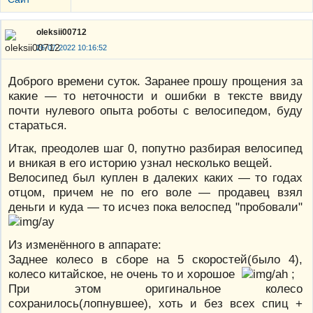
oleksii00712
26-07-2022 10:16:52
Доброго времени суток. Заранее прошу прощения за
какие — то неточности и ошибки в тексте ввиду
почти нулевого опыта роботы с велосипедом, буду
стараться.
Итак, преодолев шаг 0, попутно разбирая велосипед
и вникая в его историю узнал несколько вещей.
Велосипед был куплен в далеких каких — то годах
отцом, причем не по его воле — продавец взял
деньги и куда — то исчез пока велоспед "пробовали"
Из изменённого в аппарате:
Заднее колесо в сборе на 5 скоростей(было 4),
колесо китайское, не очень то и хорошое
;
При этом оригинальное колесо
сохранилось(лопнувшее), хоть и без всех спиц +