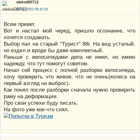
oleksii00712
24-07-2022 08:32:29
Всем привет.
Вот и настал мой черед, пришло осознание, что
хочется создавать.
Выбор пал на старый "Турист" 88г. На вид усталый,
но ездил и вроде бы даже комплектный.
Раньше с велосипедами дела не имел, но имею
надежду, что тут помогут советом.
Начал сей процесс с полной разборки велосипеда,
хочу проверить что живое, что не очень(колеса на
первый взгляд на выброс).
Как понял после разборки сначала нужно проверить
раму на деформации.
Про свои успехи буду писать.
На фото уже кое-что снял.