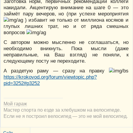
Заготовка норм, первичных рекомендаций коллеги
накидали. Акцентирую внимание на шаге 0 — это
займёт пару вечеров, но (при успехе мероприятия
) избавит не только от миллиона косяков и
глупых лишних трат, но и от ряда смешных
вопросов
С автором можно мысленно не соглашаться, но
необходимо вникнуть. Пока мысли (даже
неправильные, на Ваш взгляд) не поняли, к
следующему посту не переходите.
А раздетую раму — сразу на правку
https://krokovod.org/forum/viewtopic.php?
pid=3252#p3252
Мой гараж
Мастер спорта по езде за хлебушком на велосипеде.
Если не я построил велосипед — это не мой велосипед.
Сайт