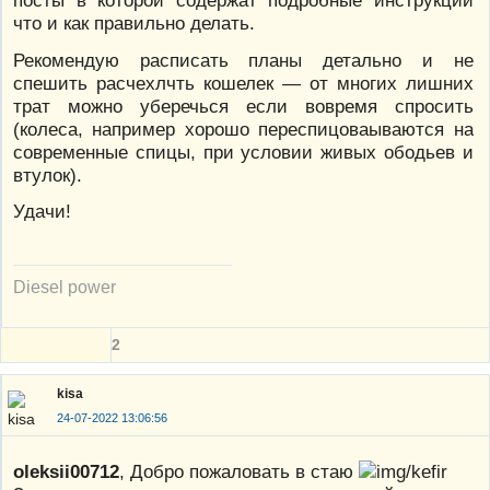
посты в которой содержат подробные инструкции
что и как правильно делать.
Рекомендую расписать планы детально и не
спешить расчехлчть кошелек — от многих лишних
трат можно уберечься если вовремя спросить
(колеса, например хорошо переспицоваываются на
современные спицы, при условии живых ободьев и
втулок).
Удачи!
Diesel power
2
kisa
24-07-2022 13:06:56
oleksii00712
, Добро пожаловать в стаю