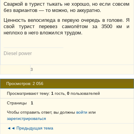
Сваркой в турист тыкать не хорошо, но если совсем
без вариантов — то можно, но аккуратно.
Ценность велосипеда в первую очередь в голове. Я
свой турист перевез самолётом за 3500 км и
неплохо в него вложился трудом.
Diesel power
3
Просмотров: 2 056
Просматривают тему:
1
гость,
0
пользователей
Страницы
1
Чтобы отправить ответ, вы должны
войти
или
зарегистрироваться
◄◄ Предыдущая тема