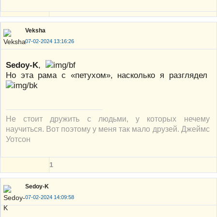
Veksha
07-02-2024 13:16:26
Sedoy-K
,
Но эта рама с «петухом», насколько я разглядел
Не стоит дружить с людьми, у которых нечему
научиться. Вот поэтому у меня так мало друзей. Джеймс
Уотсон
1
Sedoy-K
07-02-2024 14:09:58