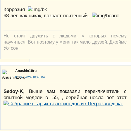
Коррозия
68 лет, как-никак, возраст почтенный.
Не стоит дружить с людьми, у которых нечему
научиться. Вот поэтому у меня так мало друзей. Джеймс
Уотсон
Anushin10ru
07-02-2024 18:45:04
Sedoy-K
, Выше вам показали переключатель с
опытной модели в -55, , серийная несла вот этот