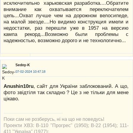
исключительно харьковская разработка....Обратите
внимание как охватывается переключателем
цепь...Охват лучше чем на дорожном велосипеде,
на малой звезде....Но видимо конструкция имели и
недостатки, раз перешли уже в 1957 на версию
кампа рекорд...Возможно были проблемы с
надежностью, возможно дорого и не технологично...
Sedoy-K
07-02-2024 10:47:18
Anushin10ru
, сайт для України заблокований. А що,
фото звідтіля так складно ? Це з не тільки для мене
цікаво.
Поки сам не розберусь, ні на що не поведусь!
Проекти ХВЗ: В-110 "Прогрес" (1950); В-22 (1954); 111-
411 "Україна" (1977);