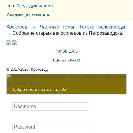
◄◄ Предыдущая тема
Следующая тема ►►
Кроковод
→
Частные темы. Только велосипеды.
→
Собрание старых велосипедов из Петрозаводска.
PanBB
1.4.5
Extensions
PanBB
© 2017-2026, Кроковод
Добро пожаловать в стаю!
x