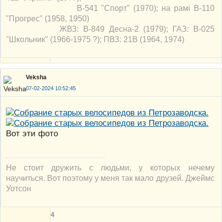
В-541 "Спорт" (1970); на рамі В-110
"Прогрес" (1958, 1950)
ЖВЗ: В-849 Десна-2 (1979); ГАЗ: В-025
"Школьник" (1966-1975 ?); ПВЗ: 21В (1964, 1974)
Veksha
07-02-2024 10:52:45
Вот эти фото
Не стоит дружить с людьми, у которых нечему
научиться. Вот поэтому у меня так мало друзей. Джеймс
Уотсон
4