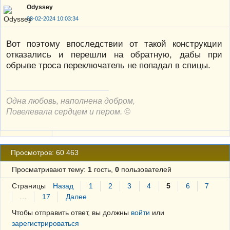
Odyssey
08-02-2024 10:03:34
Вот поэтому впоследствии от такой конструкции
отказались и перешли на обратную, дабы при
обрыве троса переключатель не попадал в спицы.
Одна любовь, наполнена добром,
Повелевала сердцем и пером. ©
Просмотров: 60 463
Просматривают тему:
1
гость,
0
пользователей
Страницы
Назад
1
2
3
4
5
6
7
…
17
Далее
Чтобы отправить ответ, вы должны
войти
или
зарегистрироваться