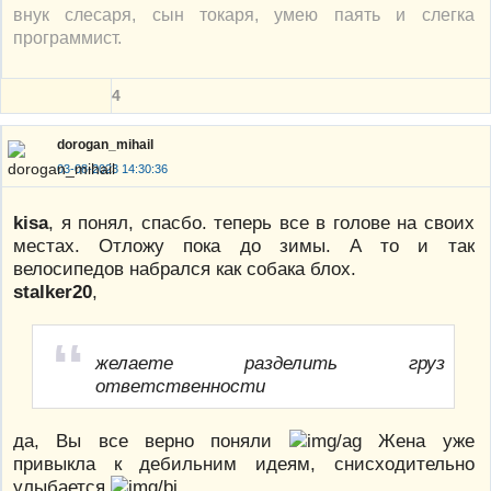
внук слесаря, сын токаря, умею паять и слегка
программист.
4
dorogan_mihail
03-08-2023 14:30:36
kisa
, я понял, спасбо. теперь все в голове на своих
местах. Отложу пока до зимы. А то и так
велосипедов набрался как собака блох.
stalker20
,
желаете разделить груз
ответственности
да, Вы все верно поняли
Жена уже
привыкла к дебильним идеям, снисходительно
улыбается