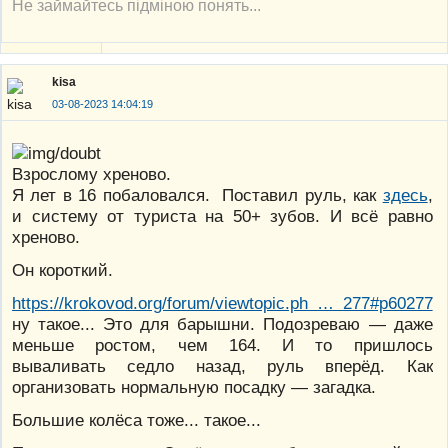
Не займайтесь підміною понять...
kisa
03-08-2023 14:04:19
Взрослому хреново.
Я лет в 16 побаловался. Поставил руль, как
здесь
,
и систему от туриста на 50+ зубов. И всё равно
хреново.
Он короткий.
https://krokovod.org/forum/viewtopic.ph … 277#p60277
ну такое... Это для барышни. Подозреваю — даже
меньше ростом, чем 164. И то пришлось
вываливать седло назад, руль вперёд. Как
организовать нормальную посадку — загадка.
Большие колёса тоже... такое...