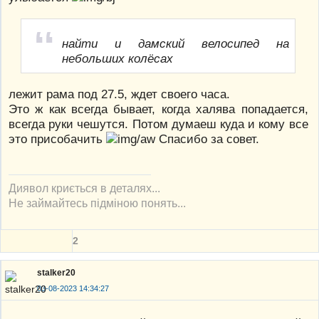
найти и дамский велосипед на
небольших колёсах
лежит рама под 27.5, ждет своего часа.
Это ж как всегда бывает, когда халява попадается,
всегда руки чешутся. Потом думаеш куда и кому все
это присобачить
Спасибо за совет.
Диявол криється в деталях...
Не займайтесь підміною понять...
2
stalker20
03-08-2023 14:34:27