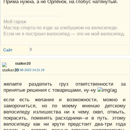
Прима нужна, а не Орлёнок, на глобус натянутый.
Мой гараж
Мастер спорта по езде за хлебушком на велосипеде.
Если не я построил велосипед — это не мой велосипед.
3
Сайт
stalker20
03-08-2023 14:21:19
желаете разделить груз ответственности за
принятые решения с товарищами, ну-ну
если есть желание и возможности, можно и
заморочиться, но по моему
мнению
детскому
велосипеду излишества ни к чему. оквп, отмыть,
покрасить, поменять расходники--и в путь. этому
велосипеду как ни крути предстоит два-три года