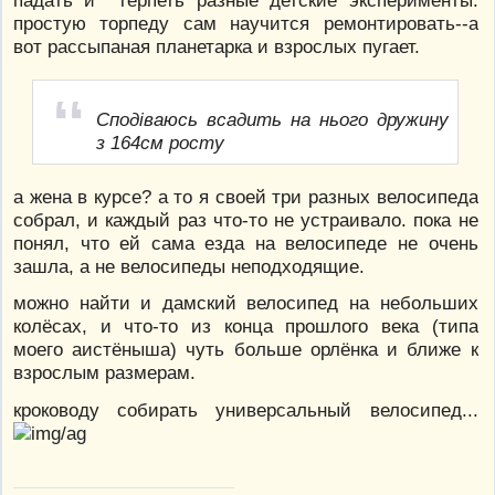
падать и терпеть разные детские эксперименты.
простую торпеду сам научится ремонтировать--а
вот рассыпаная планетарка и взрослых пугает.
Сподіваюсь всадить на нього дружину
з 164см росту
а жена в курсе? а то я своей три разных велосипеда
собрал, и каждый раз что-то не устраивало. пока не
понял, что ей сама езда на велосипеде не очень
зашла, а не велосипеды неподходящие.
можно найти и дамский велосипед на небольших
колёсах, и что-то из конца прошлого века (типа
моего аистёныша) чуть больше орлёнка и ближе к
взрослым размерам.
кроководу собирать универсальный велосипед...