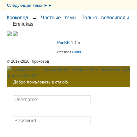
Следующая тема ►►
Кроковод
→
Частные темы. Только велосипеды.
→
Ereliukas
PanBB
1.4.5
Extensions
PanBB
© 2017-2026, Кроковод
Добро пожаловать в стаю!
x