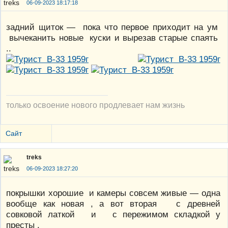
06-09-2023 18:17:18
задний щиток — пока что первое приходит на ум
вычеканить новые куски и вырезав старые спаять
..
только освоение нового продлевает нам жизнь
Сайт
treks
06-09-2023 18:27:20
покрышки хорошие и камеры совсем живые — одна
вообще как новая , а вот вторая с древней
совковой латкой и с пережимом складкой у
престы .