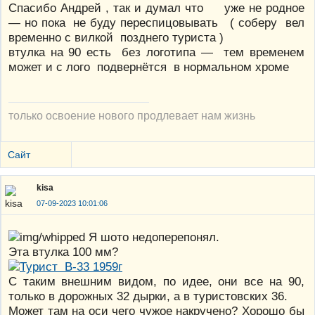
Спасибо Андрей , так и думал что уже не родное
— но пока не буду переспицовывать ( соберу вел
временно с вилкой позднего туриста )
втулка на 90 есть без логотипа — тем временем
может и с лого подвернётся в нормальном хроме
только освоение нового продлевает нам жизнь
Сайт
kisa
07-09-2023 10:01:06
Я шото недоперепонял.
Эта втулка 100 мм?
С таким внешним видом, по идее, они все на 90,
только в дорожных 32 дырки, а в туристовских 36.
Может там на оси чего чужое накручено? Хорошо бы