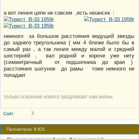
а вот линия цепи не совсем ,есть нюансик :
немного за большое расстояния ведущий звезды
до заднего треугольника ( мм 4 ближе было бы в
самый раз , а так линия между малой и средней
шестернёй . вал родной и короче уже нету
(симметричный от подшипника до края )
расстояния шатунов до рамы тоже немного не
попадает
только освоение нового продлевает нам жизнь
1
Сайт
Просмотров: 8 825