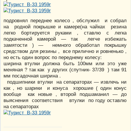
подровнял переднее колесо , обслужил и собрал
на родной покрышке и камере(на чайках резина
легко бортируется руками , ставлю с легка
подкаченной камерой — так легче избежать
замятости ) — немного обработал покрышку
средством для резины , все прилично и ровненько ,
но есть один вопрос по переднему колесу:
ширина втулки должна быть 100мм или это уже
меняная ? так как у других (спутник- 37/39 ) там 91
мм посадочная ширина .
подшипники втулки на сепараторах — извлечь ни
как , но шарики и конуса хорошие ( один конус
вообще как новые , второй подшаманил — до
выяснения соответствия втулки по году оставлю
на сепараторах