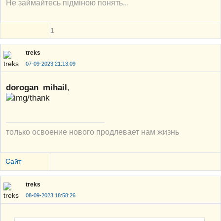
Не займайтесь підміною понять...
1
treks
07-09-2023 21:13:09
dorogan_mihail
,
только освоение нового продлевает нам жизнь
Сайт
treks
08-09-2023 18:58:26