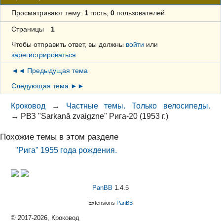
Просматривают тему:
1
гость,
0
пользователей
Страницы
1
Чтобы отправить ответ, вы должны
войти
или
зарегистрироваться
◄◄ Предыдущая тема
Следующая тема ►►
Кроковод
→
Частные темы. Только велосипеды.
→
РВЗ "Sarkanā zvaigzne" Рига-20 (1953 г.)
Похожие темы в этом разделе
"Рига" 1955 года рождения.
PanBB
1.4.5
Extensions
PanBB
© 2017-2026, Кроковод