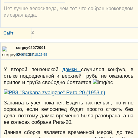
Нет лучше велосипеда, чем тот, что собран кроководом
из сарая деда.
2
Сайт
sergey02072001
02-08-2025 10:26:58
У второй пензенской
дамки
случился конфуз, в
стыке подседельной и верхней трубы не оказалось
припоя и труба свободно болтается
Запаивать узел пока нет. Ездить так нельзя, но и не
хорошо, если велосипед будет просто стоять без
дела, поэтому дамка временно была разобрана, а на
ее колесах собрана Рига-20.
Данная сборка является временной мерой, до тех