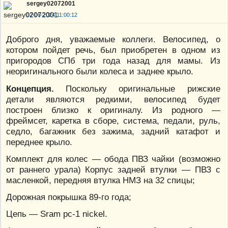
sergey02072001
02-06-2024 11:00:12
Доброго дня, уважаемые коллеги. Велосипед, о
котором пойдет речь, был приобретен в одном из
пригородов СПб три года назад для мамы. Из
неоригинального были колеса и заднее крыло.
Концепция.
Поскольку оригинальные рижские
детали являются редкими, велосипед будет
построен близко к оригиналу. Из родного —
фреймсет, каретка в сборе, система, педали, руль,
седло, багажник без зажима, задний катафот и
переднее крыло.
Комплект для колес — обода ПВЗ чайки (возможно
от раннего урала) Корпус задней втулки — ПВЗ с
масленкой, передняя втулка НМЗ на 32 спицы;
Дорожная покрышка 89-го года;
Цепь — Sram pc-1 nickel.