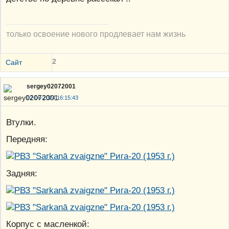
только освоение нового продлевает нам жизнь
2
Сайт
sergey02072001
02-06-2024 16:15:43
Втулки.
Передняя:
Задняя:
Корпус с масленкой: