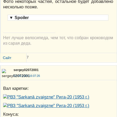
Фото некоторых частей, остальное будет добавлено
несколько позже.
▼
Spoiler
Нет лучше велосипеда, чем тот, что собран кроководом
из сарая деда.
7
Сайт
sergey02072001
02-06-2024 16:07:26
Вал каретки:
Конуса: