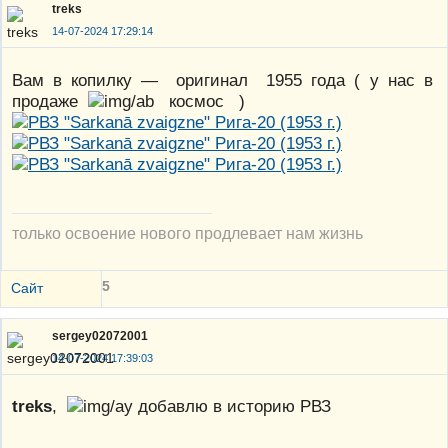
treks
14-07-2024 17:29:14
Вам в копилку — оригинал 1955 года ( у нас в
продаже
космос )
только освоение нового продлевает нам жизнь
5
Сайт
sergey02072001
14-07-2024 17:39:03
treks
,
добавлю в историю РВЗ