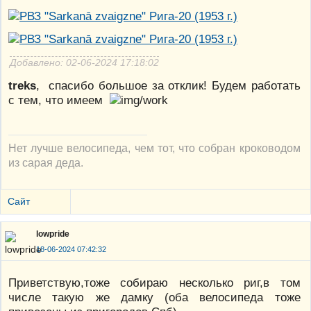
Добавлено: 02-06-2024 17:18:02
treks
, спасибо большое за отклик! Будем работать
с тем, что имеем
Нет лучше велосипеда, чем тот, что собран кроководом
из сарая деда.
Сайт
lowpride
18-06-2024 07:42:32
Приветствую,тоже собираю несколько риг,в том
числе такую же дамку (оба велосипеда тоже