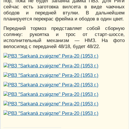
пор, пока не будет запаяна дамка ПВЗ. Для Риги
сейчас есть заготовка вилсета в виде чаечных
ободов и передней втулки. В дальнейшем
планируется перекрас фрейма и ободов в один цвет.
Передний тормоз представляет собой сборную
солянку: рукоятка и трос от старт-шоссе,
исполнительный механизм — НМЗ. На фото
велосипед с передачей 48/18, будет 48/22.