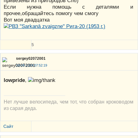
привезены из пригородов Спб)
Если нужна помощь с деталями и
прочее,обращайтесь помогу чем смогу
Вот моя двадцатка
5
sergey02072001
18-06-2024 07:52:19
lowpride
,
Нет лучше велосипеда, чем тот, что собран кроководом
из сарая деда.
Сайт