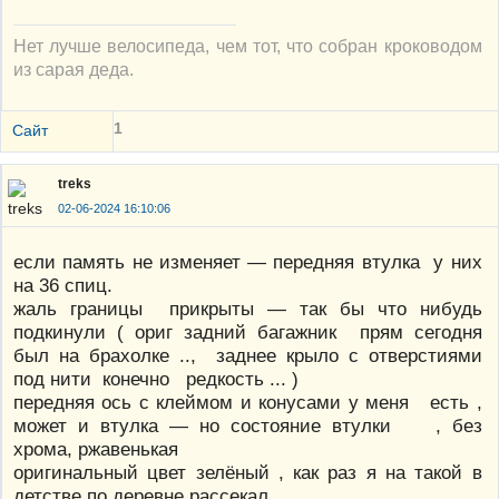
Нет лучше велосипеда, чем тот, что собран кроководом
из сарая деда.
1
Сайт
treks
02-06-2024 16:10:06
если память не изменяет — передняя втулка у них
на 36 спиц.
жаль границы прикрыты — так бы что нибудь
подкинули ( ориг задний багажник прям сегодня
был на брахолке .., заднее крыло с отверстиями
под нити конечно редкость ... )
передняя ось с клеймом и конусами у меня есть ,
может и втулка — но состояние втулки , без
хрома, ржавенькая
оригинальный цвет зелёный , как раз я на такой в
детстве по деревне рассекал ..