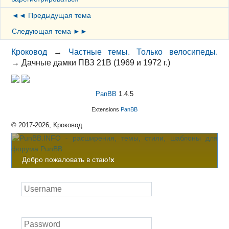
◄◄ Предыдущая тема
Следующая тема ►►
Кроковод
→
Частные темы. Только велосипеды.
→
Дачные дамки ПВЗ 21В (1969 и 1972 г.)
PanBB
1.4.5
Extensions
PanBB
© 2017-2026, Кроковод
Добро пожаловать в стаю!
x