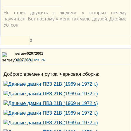
Не стоит дружить с людьми, у которых нечему
научиться. Вот поэтому у меня так мало друзей. Джеймс
Уотсон
2
sergey02072001
14-07-2024 20:06:26
Доброго времени суток, черновая сборка: