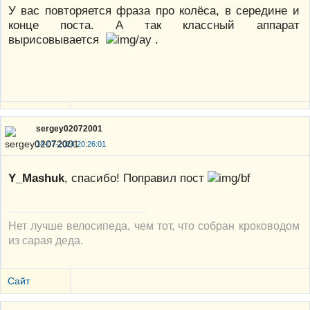
У вас повторяется фраза про колёса, в середине и
конце поста. А так классный аппарат
вырисовывается
.
sergey02072001
14-07-2024 20:26:01
Y_Mashuk
, спасибо! Поправил пост
Нет лучше велосипеда, чем тот, что собран кроководом
из сарая деда.
Сайт