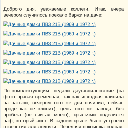
Доброго дня, уважаемые коллеги. Итак, вчера
вечером случилось поехало баржи на даче:
По комплектующим: педали даугавпилсовские (на
фото правая временная, так как исходная клинила
на насыпи, вечером того же дня починил, сейчас
вроде как не клинит), цепь того же завода, без
пробега (не считая моего), крыльями поделился
паф, который аист. В заднем крыле было устроено
отверстия для лодочки. Передняя покрышка родная,