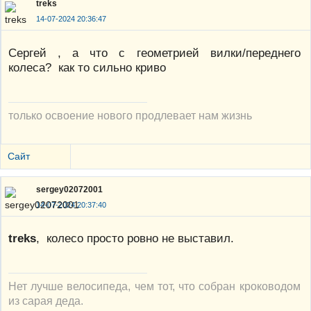
treks
14-07-2024 20:36:47
Сергей , а что с геометрией вилки/переднего
колеса? как то сильно криво
только освоение нового продлевает нам жизнь
Сайт
sergey02072001
14-07-2024 20:37:40
treks
, колесо просто ровно не выставил.
Нет лучше велосипеда, чем тот, что собран кроководом
из сарая деда.