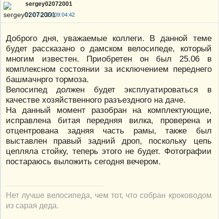
sergey02072001
01-07-2024 09:04:42
Доброго дня, уважаемые коллеги. В данной теме
будет рассказано о дамском велосипеде, который
многим известен. Приобретен он был 25.06 в
комплексном состоянии за исключением переднего
башмачнрго тормоза.
Велосипед должен будет эксплуатироваться в
качестве хозяйственного разъездного на даче.
На данный момент разобран на комплектующие,
исправлена битая передняя вилка, проверена и
отцентрована задняя часть рамы, также был
выставлен правый задний дроп, поскольку цепь
цепляла стойку, теперь этого не будет. Фотографии
постараюсь выложить сегодня вечером.
Нет лучше велосипеда, чем тот, что собран кроководом
из сарая деда.