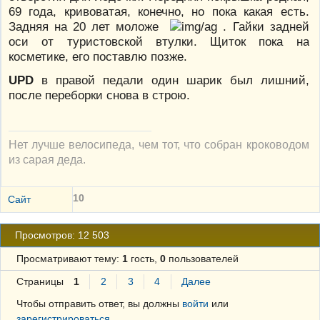
69 года, кривоватая, конечно, но пока какая есть.
Задняя на 20 лет моложе
. Гайки задней
оси от туристовской втулки. Щиток пока на
косметике, его поставлю позже.
UPD
в правой педали один шарик был лишний,
после переборки снова в строю.
Нет лучше велосипеда, чем тот, что собран кроководом
из сарая деда.
10
Сайт
Просмотров: 12 503
Просматривают тему:
1
гость,
0
пользователей
Страницы
1
2
3
4
Далее
Чтобы отправить ответ, вы должны
войти
или
зарегистрироваться