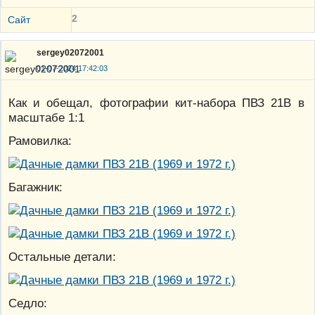
2
Сайт
sergey02072001
01-07-2024 17:42:03
Как и обещал, фотографии кит-набора ПВЗ 21В в
масштабе 1:1
Рамовилка:
Багажник:
Остальные детали:
Седло: