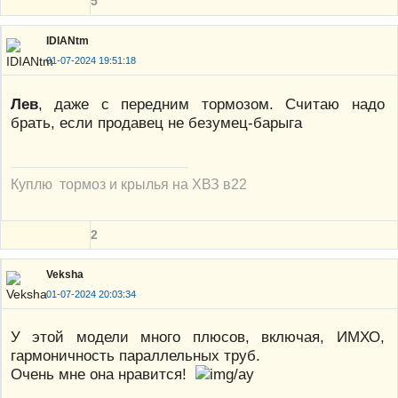
5
IDIANtm
01-07-2024 19:51:18
Лев
, даже с передним тормозом. Считаю надо
брать, если продавец не безумец-барыга
Куплю тормоз и крылья на ХВЗ в22
2
Veksha
01-07-2024 20:03:34
У этой модели много плюсов, включая, ИМХО,
гармоничность параллельных труб.
Очень мне она нравится!