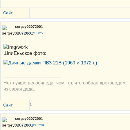
Сайт
sergey02072001
16-07-2024 21:08:53
ШпиЁньское фото:
Нет лучше велосипеда, чем тот, что собран кроководом
из сарая деда.
1
Сайт
sergey02072001
18-07-2024 09:32:04