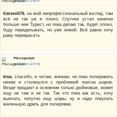
22-07-2024 12:40:47
Євгеній76
, на мой непрофессиональный взгляд, там
всё не так уж и плохо. Спутник устал конечно
больше чем Турист, но пока делаю так, будет плохо,
буду переделывать, но уже зимой. Всё равно хочу
раму перекрасить
Pfercegentakl
22-07-2024 12:47:35
kisa
, спасибо, я читаю, вникаю, но пока полировать
нечем и столкнулся с проблемой поиска шаров.
Везде продают в основном только дюймовые, может
ищу не там и не так. Так что пока как есть, хочу
выехать, попутно ищу шары, ну и надо покупать
маленькую дрель для полировки.