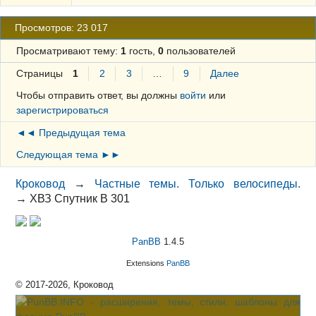
Просмотров: 23 017
Просматривают тему:
1
гость,
0
пользователей
Страницы
1
2
3
…
9
Далее
Чтобы отправить ответ, вы должны
войти
или
зарегистрироваться
◄◄ Предыдущая тема
Следующая тема ►►
Кроковод
→
Частные темы. Только велосипеды.
→
ХВЗ Спутник В 301
PanBB
1.4.5
Extensions
PanBB
© 2017-2026, Кроковод