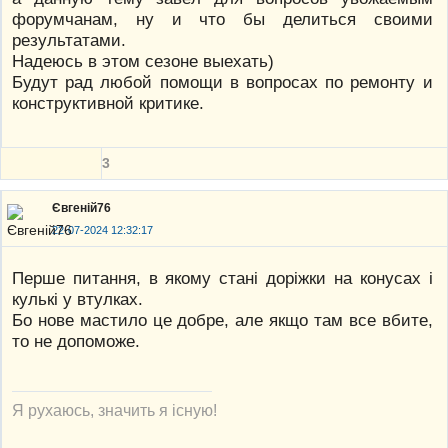
форумчанам, ну и что бы делиться своими
результатами.
Надеюсь в этом сезоне выехать)
Будут рад любой помощи в вопросах по ремонту и
конструктивной критике.
3
Євгеній76
22-07-2024 12:32:17
Перше питання, в якому стані доріжки на конусах і
кулькі у втулках.
Бо нове мастило це добре, але якщо там все вбите,
то не допоможе.
Я рухаюсь, значить я існую!