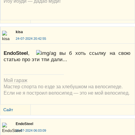
Ибу ибуди — дадао муди!
kisa
24-07-2024 20:42:55
EndoSteel
,
вы б хоть ссылку на свою
статью про эти тпи дали...
Мой гараж
Мастер спорта по езде за хлебушком на велосипеде.
Если не я построил велосипед — это не мой велосипед.
Сайт
EndoSteel
25-07-2024 06:03:09