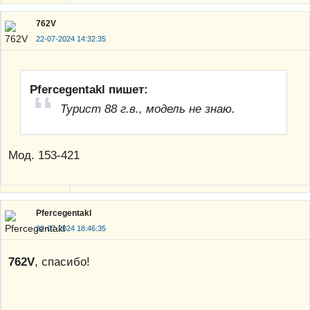
762V
22-07-2024 14:32:35
Pfercegentakl пишет:
Турист 88 г.в., модель не знаю.
Мод. 153-421
Pfercegentakl
22-07-2024 18:46:35
762V
, спасибо!