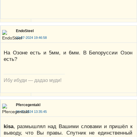
EndoSteel
22-07-2024 19:46:58
На Озоне есть и 5мм, и 6мм. В Белоруссии Озон
есть?
Ибу ибуди — дадао муди!
Pfercegentakl
24-07-2024 13:35:45
kisa
, размышлял над Вашими словами и пришёл к
выводу, что Вы правы. Спутник не единственный