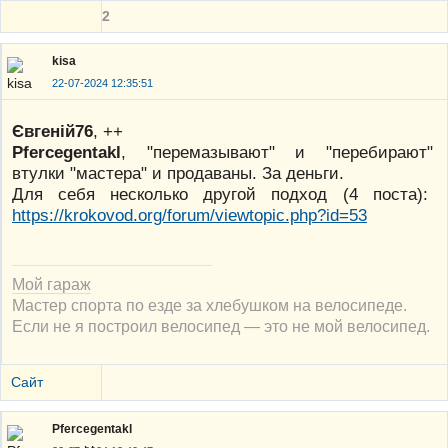
2
kisa
22-07-2024 12:35:51
Євгеній76
, ++
Pfercegentakl
, "перемазывают" и "перебирают"
втулки "мастера" и продаваны. За деньги.
Для себя несколько другой подход (4 поста):
https://krokovod.org/forum/viewtopic.php?id=53
Мой гараж
Мастер спорта по езде за хлебушком на велосипеде.
Если не я построил велосипед — это не мой велосипед.
Сайт
Pfercegentakl