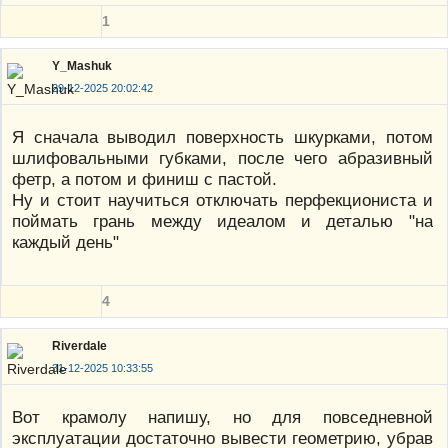
1
Y_Mashuk
29-12-2025 20:02:42
Я сначала выводил поверхность шкурками, потом
шлифовальными губками, после чего абразивный
фетр, а потом и финиш с пастой.
Ну и стоит научиться отключать перфекциониста и
поймать грань между идеалом и деталью "на
каждый день"
4
Riverdale
31-12-2025 10:33:55
Вот крамолу напишу, но для повседневной
эксплуатации достаточно вывести геометрию, убрав