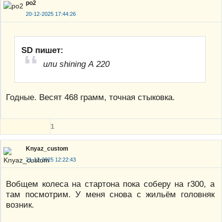
po2
20-12-2025 17:44:26
SD пишет:
или shining А 220
Годные. Весят 468 грамм, точная стыковка.
1
Knyaz_custom
21-12-2025 12:22:43
Вобщем колеса на стартона пока соберу на r300, а
там посмотрим. У меня снова с жильём головняк
возник.