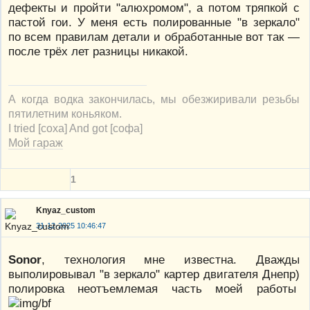
дефекты и пройти "алюхромом", а потом тряпкой с
пастой гои. У меня есть полированные "в зеркало"
по всем правилам детали и обработанные вот так —
после трёх лет разницы никакой.
А когда водка закончилась, мы обезжиривали резьбы
пятилетним коньяком.
I tried [соха] And got [софа]
Мой гараж
1
Knyaz_custom
31-12-2025 10:46:47
Sonor
, технология мне известна. Дважды
выполировывал "в зеркало" картер двигателя Днепр)
полировка неотъемлемая часть моей работы