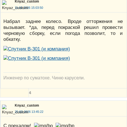
Knyaz_custom
11-01-2026 15:03:50
Набрал заднее колесо. Вроде отторжения не
вызывает. *да, перед покраской решил провести
черновую сборку, если погода позволит, то и
обкатку.
Инженер по суматохе. Чиню карусели.
4
Knyaz_custom
25-03-2026 13:45:22
С поехалом!