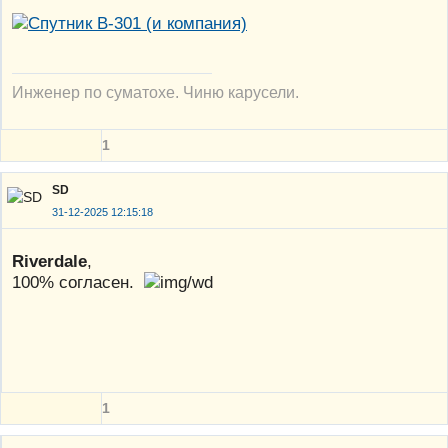
Инженер по суматохе. Чиню карусели.
1
SD
31-12-2025 12:15:18
Riverdale
,
100% согласен.
1