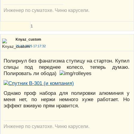
Инженер по суматохе. Чиню карусели.
1
Knyaz_custom
29-12-2025 17:17:32
Полирнул без фанатизма ступицу на стартон. Купил
спицы под переднее колесо, теперь думаю.
Полировать ли обода)
Однако проф набора для полировки алюминия у
меня нет, по нержи немного хуже работает. Но
эффект вживую прям нравится.
Инженер по суматохе. Чиню карусели.