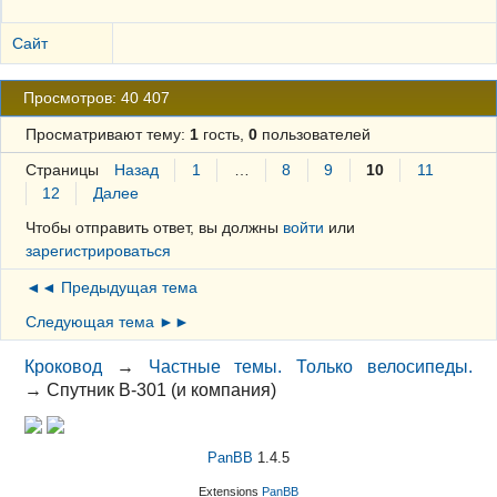
Сайт
Просмотров: 40 407
Просматривают тему:
1
гость,
0
пользователей
Страницы
Назад
1
…
8
9
10
11
12
Далее
Чтобы отправить ответ, вы должны
войти
или
зарегистрироваться
◄◄ Предыдущая тема
Следующая тема ►►
Кроковод
→
Частные темы. Только велосипеды.
→
Спутник В-301 (и компания)
PanBB
1.4.5
Extensions
PanBB