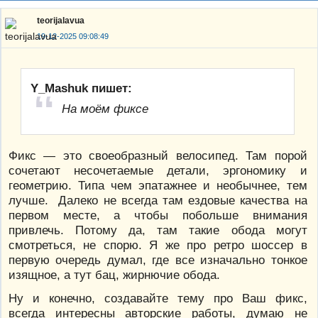
teorijalavua
19-12-2025 09:08:49
Y_Mashuk пишет:
На моём фиксе
Фикс — это своеобразный велосипед. Там порой
сочетают несочетаемые детали, эргономику и
геометрию. Типа чем эпатажнее и необычнее, тем
лучше. Далеко не всегда там ездовые качества на
первом месте, а чтобы побольше внимания
привлечь. Потому да, там такие обода могут
смотреться, не спорю. Я же про ретро шоссер в
первую очередь думал, где все изначально тонкое
изящное, а тут бац, жирнючие обода.
Ну и конечно, создавайте тему про Ваш фикс,
всегда интересны авторские работы, думаю не