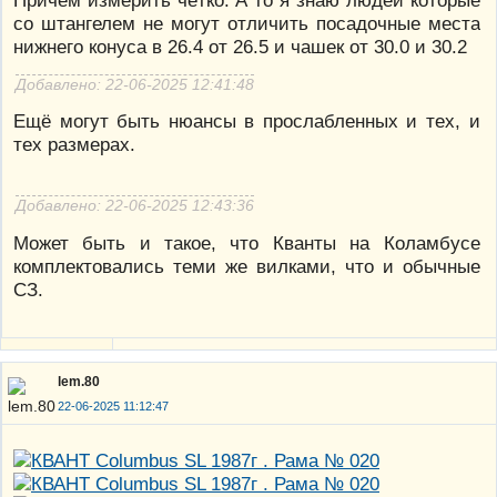
Причём измерить чётко. А то я знаю людей которые
со штангелем не могут отличить посадочные места
нижнего конуса в 26.4 от 26.5 и чашек от 30.0 и 30.2
Добавлено: 22-06-2025 12:41:48
Ещё могут быть нюансы в прослабленных и тех, и
тех размерах.
Добавлено: 22-06-2025 12:43:36
Может быть и такое, что Кванты на Коламбусе
комплектовались теми же вилками, что и обычные
СЗ.
lem.80
22-06-2025 11:12:47