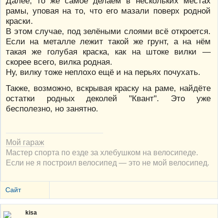
Далее, то же самое делаем в нескольких местах
рамы, уповая на то, что его мазали поверх родной
краски.
В этом случае, под зелёными слоями всё откроется.
Если на металле лежит такой же грунт, а на нём
такая же голубая краска, как на штоке вилки —
скорее всего, вилка родная.
Ну, вилку тоже неплохо ещё и на перьях почухать.
Также, возможно, вскрывая краску на раме, найдёте
остатки родных деколей "Квант". Это уже
бесполезно, но занятно.
Мой гараж
Мастер спорта по езде за хлебушком на велосипеде.
Если не я построил велосипед — это не мой велосипед.
Сайт
kisa