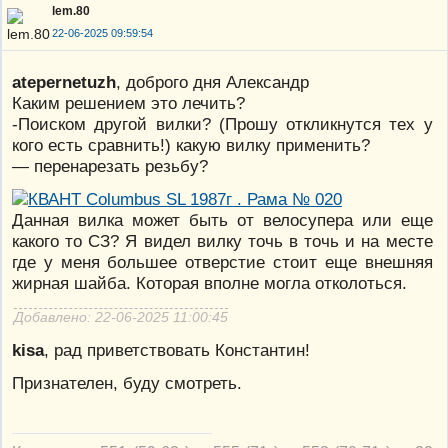
lem.80
22-06-2025 09:59:54
atepernetuzh
, доброго дня Александр
Каким решением это лечить?
-Поиском другой вилки? (Прошу откликнутся тех у
кого есть сравнить!) какую вилку применить?
— перенарезать резьбу?
Данная вилка может быть от велосупера или еще
какого то СЗ? Я видел вилку точь в точь и на месте
где у меня большее отверстие стоит еще внешняя
жирная шайба. Которая вполне могла отколоться.
Добавлено: 22-06-2025 11:00:45
kisa
, рад приветствовать Константин!
Признателен, буду смотреть.