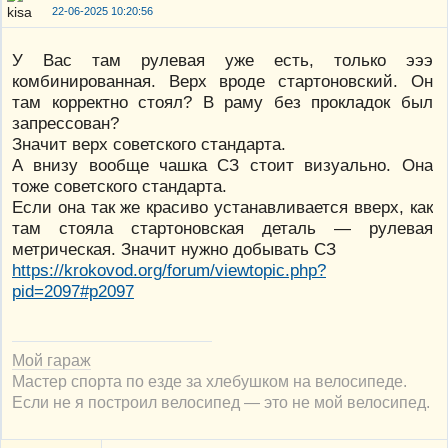
22-06-2025 10:20:56
У Вас там рулевая уже есть, только эээ
комбинированная. Верх вроде стартоновский. Он
там корректно стоял? В раму без прокладок был
запрессован?
Значит верх советского стандарта.
А внизу вообще чашка СЗ стоит визуально. Она
тоже советского стандарта.
Если она так же красиво устанавливается вверх, как
там стояла стартоновская деталь — рулевая
метрическая. Значит нужно добывать СЗ
https://krokovod.org/forum/viewtopic.php?
pid=2097#p2097
Мой гараж
Мастер спорта по езде за хлебушком на велосипеде.
Если не я построил велосипед — это не мой велосипед.