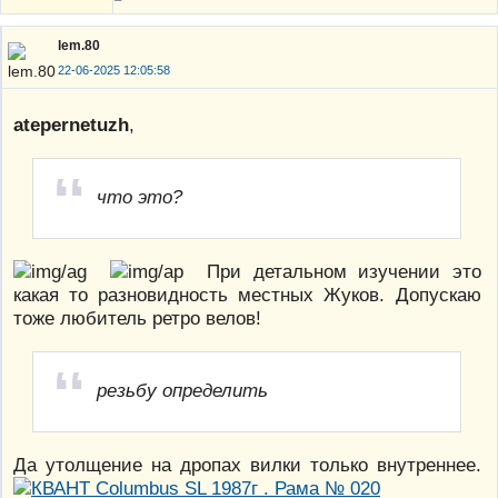
lem.80
22-06-2025 12:05:58
atepernetuzh
,
что это?
При детальном изучении это
какая то разновидность местных Жуков. Допускаю
тоже любитель ретро велов!
резьбу определить
Да утолщение на дропах вилки только внутреннее.