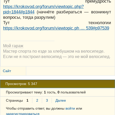
Тут премудрость
https://krokovod.org/forum/viewtopic.php?
pid=1844#p1844
(начнёте разбираться — возникнут
вопросы, тогда разрулим)
Тут технологии
https://krokovod.org/forum/viewtopic.ph … 539#p97539
Мой гараж
Мастер спорта по езде за хлебушком на велосипеде.
Если не я построил велосипед — это не мой велосипед.
Сайт
Просмотров: 5 347
Просматривают тему:
1
гость,
0
пользователей
Страницы
1
2
3
Далее
Чтобы отправить ответ, вы должны
войти
или
зарегистрироваться