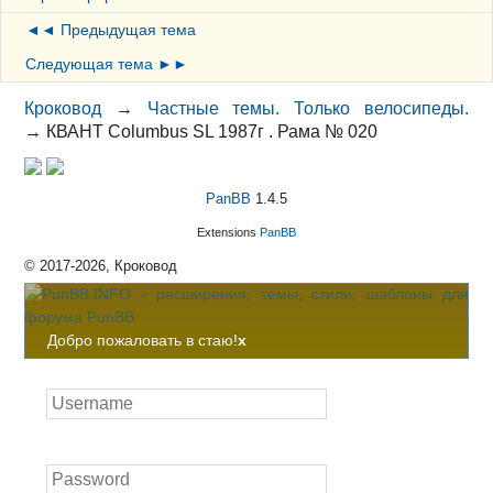
◄◄ Предыдущая тема
Следующая тема ►►
Кроковод
→
Частные темы. Только велосипеды.
→
КВАНТ Columbus SL 1987г . Рама № 020
PanBB
1.4.5
Extensions
PanBB
© 2017-2026, Кроковод
Добро пожаловать в стаю!
x