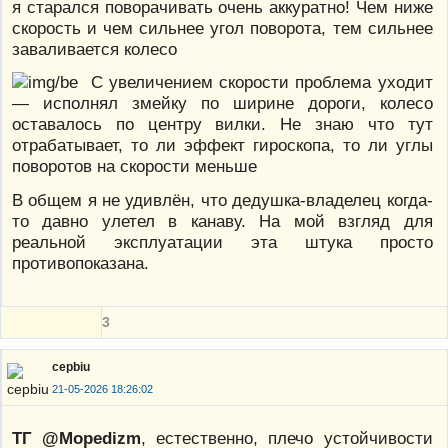
я старался поворачивать очень аккуратно! Чем ниже
скорость и чем сильнее угол поворота, тем сильнее
заваливается колесо
С увеличением скорости проблема уходит
— исполнял змейку по ширине дороги, колесо
оставалось по центру вилки. Не знаю что тут
отрабатывает, то ли эффект гироскопа, то ли углы
поворотов на скорости меньше
В общем я не удивлён, что дедушка-владелец когда-
то давно улетел в канаву. На мой взгляд для
реальной эксплуатации эта штука просто
противопоказана.
3
cepbiu
21-05-2026 18:26:02
ТГ @Mopedizm
, естественно, плечо устойчивости