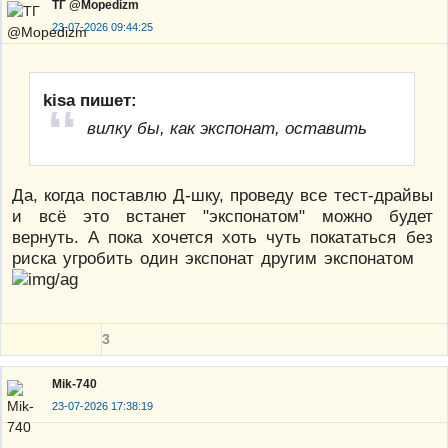
ТГ @Mopedizm
23-07-2026 09:44:25
kisa пишет:
вилку бы, как экспонат, оставить
Да, когда поставлю Д-шку, проведу все тест-драйвы
и всё это встанет "экспонатом" можно будет
вернуть. А пока хочется хоть чуть покататься без
риска угробить один экспонат другим экспонатом
3
Mik-740
23-07-2026 17:38:19