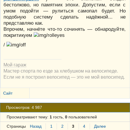
бестолково, но памятник эпохи. Допустим, если с
умом подойти — рулиться самопал будет. Но
подобную систему сделать надёжной... не
представляю как.
Впрочем, начнёте что-то сочинять — обнародуйте,
покритикуем
/
Мой гараж
Мастер спорта по езде за хлебушком на велосипеде.
Если не я построил велосипед — это не мой велосипед.
Сайт
Просмотров: 4 987
Просматривают тему:
1
гость,
0
пользователей
Страницы
Назад
1
2
3
4
Далее