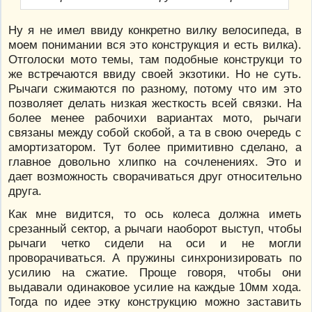
Ну я не имел ввиду конкретно вилку велосипеда, в
моем понимании вся это конструкция и есть вилка).
Отголоски мото темы, там подобные конструкци то
же встречаются ввиду своей экзотики. Но не суть.
Рычаги сжимаются по разному, потому что им это
позволяет делать низкая жесткость всей связки. На
более менее рабочихи вариантах мото, рычаги
связаны между собой скобой, а та в свою очередь с
амортизатором. Тут более примитивно сделано, а
главное довольно хлипко на сочленениях. Это и
дает возможность сворачиваться друг относительно
друга.
Как мне видится, то ось колеса должна иметь
срезанный сектор, а рычаги наоборот выступ, чтобы
рычаги четко сидели на оси и не могли
проворачиваться. А пружины синхронизировать по
усилию на сжатие. Проще говоря, чтобы они
выдавали одинаковое усилие на каждые 10мм хода.
Тогда по идее этку конструкцию можно заставить