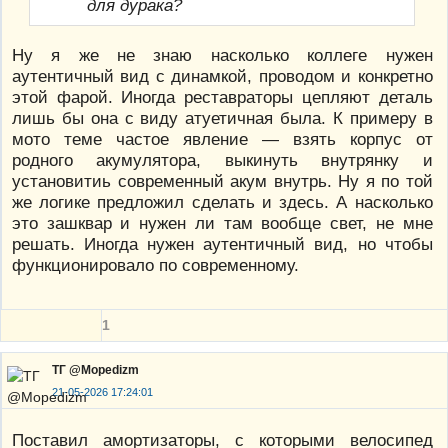
для дурака?
Ну я же не знаю насколько коллеге нужен
аутентичный вид с динамкой, проводом и конкретно
этой фарой. Иногда реставраторы цепляют деталь
лишь бы она с виду атуетичная была. К примеру в
мото теме частое явление — взять корпус от
родного акумулятора, выкинуть внутрянку и
установитиь современный акум внутрь. Ну я по той
же логике предложил сделать и здесь. А насколько
это зашквар и нужен ли там вообще свет, не мне
решать. Иногда нужен аутентичный вид, но чтобы
функционировало по современному.
1
ТГ @Mopedizm
21-05-2026 17:24:01
Поставил амортизаторы, с которыми велосипед