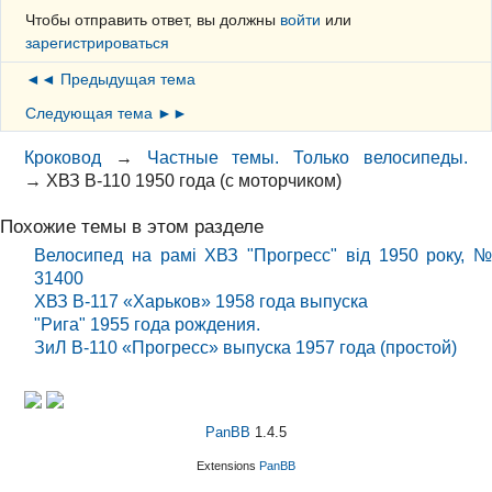
Чтобы отправить ответ, вы должны
войти
или
зарегистрироваться
◄◄ Предыдущая тема
Следующая тема ►►
Кроковод
→
Частные темы. Только велосипеды.
→
ХВЗ В-110 1950 года (с моторчиком)
Похожие темы в этом разделе
Велосипед на рамі ХВЗ "Прогресс" від 1950 року, №
31400
ХВЗ В-117 «Харьков» 1958 года выпуска
"Рига" 1955 года рождения.
ЗиЛ В-110 «Прогресс» выпуска 1957 года (простой)
PanBB
1.4.5
Extensions
PanBB