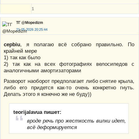
1
ТГ @Mopedizm
21-05-2026 20:25:44
cepbiu
, я полагаю всё собрано правильно. По
крайней мере
1) так как было
2) так как на всех фотографиях велосипедов с
аналогичными амортизаторами
Разворот наоборот предполагает либо снятие крыла,
либо его придется как-то очень конкретно гнуть.
Делать этого я конечно же не буду))
teorijalavua пишет:
вроде речь про жесткость вилки идет,
всё деформируется