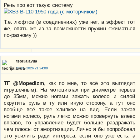
Речь про вот такую систему
Т.е. люфтов (в соединениях) уже нет, а эффект тот
же, опять же из-за возможности пружин сжиматься
по-разному ))
teorijalavua
21-05-2026 21:24:00
ТГ @Mopedizm
, как по мне, то всё это выглядит
игрушечным). На мотоциклах при диаметре перьев
до 35мм, можно ногами зажать колесо и силой
скрутить руль в ту или иную сторону, а тут оно
вообще всё такое хлипкое на вид. Если зажав
ногами колесо, руль легко можно провернуть влево
вправо, то управление будет больше раздражать
чем плюсы от амортизации. Лично я бы попробовал
это усилить ради интереса, если оно уже есть, а