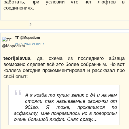
работать, при условии что нет люфтов в
соединениях.
2
ТГ @Mopedizm
21-05-2026 21:02:07
teorijalavua
, да, схема из последнего абзаца
возможно сделает всё это более собранным. Но вот
коллега сегодня прокомментировал и рассказал про
свой опыт:
А я когда то купил велик с д4 и на нем
стояли так называемые звоночки от
901го. Я тоже, прокатился по
асфальту, мне понравилось но в повороты
очень большой люфт. Снял сразу....