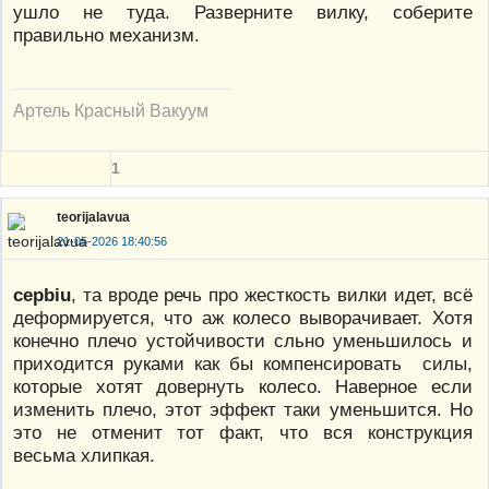
ушло не туда. Разверните вилку, соберите
правильно механизм.
Артель Красный Вакуум
1
teorijalavua
21-05-2026 18:40:56
cepbiu
, та вроде речь про жесткость вилки идет, всё
деформируется, что аж колесо выворачивает. Хотя
конечно плечо устойчивости сльно уменьшилось и
приходится руками как бы компенсировать силы,
которые хотят довернуть колесо. Наверное если
изменить плечо, этот эффект таки уменьшится. Но
это не отменит тот факт, что вся конструкция
весьма хлипкая.