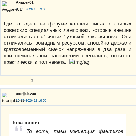
Андрей01
13-05-2026 13:13:03
Где то здесь на форуме коллега писал о старых
советских специальных лампочках, которые внешне
отличались от обычных буковкой в маркировке. Они
отличались громадным ресурсом, спокойно держали
кратковременный скачок напряжения в два раза и
при номинальном напряжении светились, понятно,
практически в пол накала.
3
teorijalavua
13-05-2026 19:16:58
kisa пишет:
То есть, таки концепция фантиков