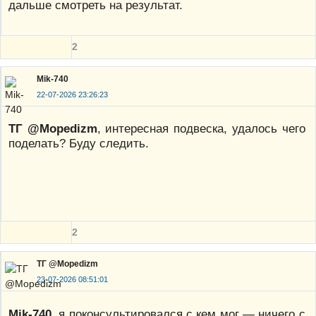
дальше смотреть на результат.
2
Mik-740
22-07-2026 23:26:23
ТГ @Mopedizm
, интересная подвеска, удалось чего
поделать? Буду следить.
2
ТГ @Mopedizm
23-07-2026 08:51:01
Mik-740
, я поконсультировался с кем мог — ничего с