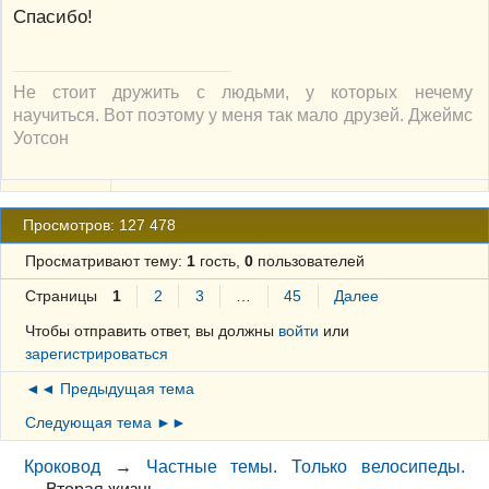
Спасибо!
Не стоит дружить с людьми, у которых нечему
научиться. Вот поэтому у меня так мало друзей. Джеймс
Уотсон
Просмотров: 127 478
Просматривают тему:
1
гость,
0
пользователей
Страницы
1
2
3
…
45
Далее
Чтобы отправить ответ, вы должны
войти
или
зарегистрироваться
◄◄ Предыдущая тема
Следующая тема ►►
Кроковод
→
Частные темы. Только велосипеды.