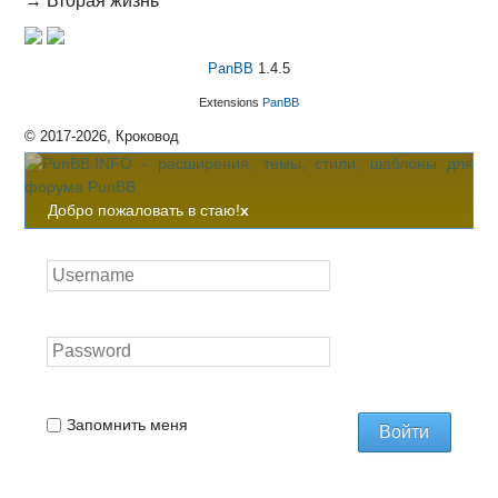
→
Вторая жизнь
PanBB
1.4.5
Extensions
PanBB
© 2017-2026, Кроковод
Добро пожаловать в стаю!
x
Запомнить меня