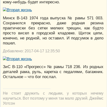
кому-нибудь будет интересно.
Минск В-143 1974 года выпуска № рамы 571 003.
Сохранился прекрасно, даже родная резина
практически без сетки мелких трещин, как будто
просто висел в городской кладовке. Щиток цепи,
конечно, не родной, но оставил. И подсумок в дело
пошел.
Добавлено: 2017-04-17 12:35:50
ЗиС В-110 «Прогресс» № рамы 718 236. Из родных
деталей рама, руль, каретка с педалями, багажник.
Остальное – что бог послал.
Не стоит дружить с людьми, у которых нечему
научиться. Вот поэтому у меня так мало друзей. Джеймс
Уотсон