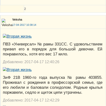
2
Veksha
17-04-2017 10:38:14
ПВЗ «Универсал» № рамы 331СС. С удовольствием
привел его в порядок для большой девочки. Ей
понравилось, хотя его вес 17 кило.
Добавлено: 2017-04-17 12:40:26
ЗиФ 21В 1960-го года выпуска № рамы 403855.
Проживал с рождения в профессорской семье, где
его любили и баловали солидолом. Родные крылья
поржавели, седло и щиток цепи утрачены.
Добавлено: 2017-04-17 12:42:29