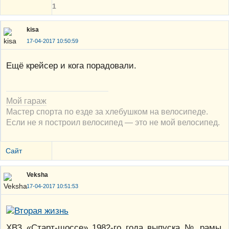
1
kisa
17-04-2017 10:50:59
Ещё крейсер и кога порадовали.
Мой гараж
Мастер спорта по езде за хлебушком на велосипеде.
Если не я построил велосипед — это не мой велосипед.
Сайт
Veksha
17-04-2017 10:51:53
ХВЗ «Старт-шоссе» 1982-го года выпуска № рамы