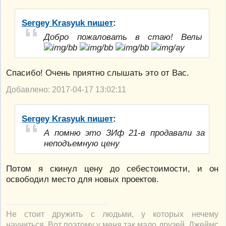
Sergey Krasyuk пишет
:
Добро пожаловать в стаю! Велы
Спасибо! Очень приятно слышать это от Вас.
Добавлено: 2017-04-17 13:02:11
Sergey Krasyuk пишет
:
А помню это ЗИф 21-в продавали за
неподъемную цену
Потом я скинул цену до себестоимости, и он
освободил место для новых проектов.
Не стоит дружить с людьми, у которых нечему
научиться. Вот поэтому у меня так мало друзей. Джеймс