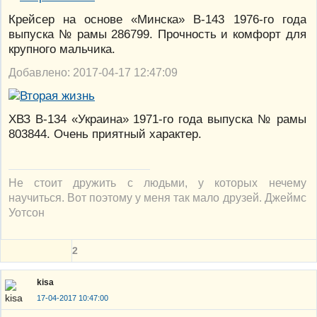
Крейсер на основе «Минска» В-143 1976-го года
выпуска № рамы 286799. Прочность и комфорт для
крупного мальчика.
Добавлено: 2017-04-17 12:47:09
ХВЗ В-134 «Украина» 1971-го года выпуска № рамы
803844. Очень приятный характер.
Не стоит дружить с людьми, у которых нечему
научиться. Вот поэтому у меня так мало друзей. Джеймс
Уотсон
2
kisa
17-04-2017 10:47:00