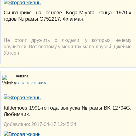
Сингл-фикс на основе Koga-Miyata конца 1970-х
годов № рамы G752217. Флагман.
Не стоит дружить с людьми, у которых нечему
научиться. Вот поэтому у меня так мало друзей. Джеймс
Уотсон
Veksha
17-04-2017 10:44:07
Kildemoes 1991-го года выпуска № рамы BK 12794G.
Любимчик.
Добавлено: 2017-04-17 12:45:24