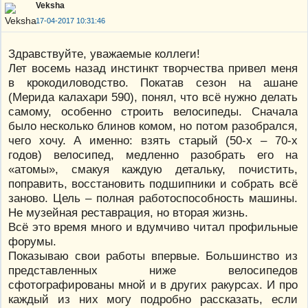
Veksha
17-04-2017 10:31:46
Здравствуйте, уважаемые коллеги!
Лет восемь назад инстинкт творчества привел меня
в крокодиловодство. Покатав сезон на ашане
(Мерида калахари 590), понял, что всё нужно делать
самому, особенно строить велосипеды. Сначала
было несколько блинов комом, но потом разобрался,
чего хочу. А именно: взять старый (50-х – 70-х
годов) велосипед, медленно разобрать его на
«атомы», смакуя каждую детальку, почистить,
поправить, восстановить подшипники и собрать всё
заново. Цель – полная работоспособность машины.
Не музейная реставрация, но вторая жизнь.
Всё это время много и вдумчиво читал профильные
форумы.
Показываю свои работы впервые. Большинство из
представленных ниже велосипедов
сфотографированы мной и в других ракурсах. И про
каждый из них могу подробно рассказать, если