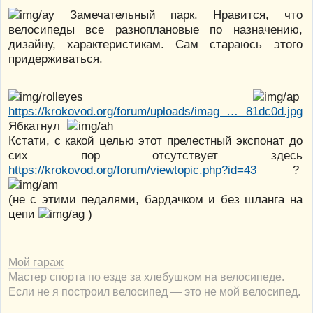
Замечательный парк. Нравится, что
велосипеды все разноплановые по назначению,
дизайну, характеристикам. Сам стараюсь этого
придерживаться.
https://krokovod.org/forum/uploads/imag … 81dc0d.jpg
Ябкатнул
Кстати, с какой целью этот прелестный экспонат до
сих пор отсутствует здесь
https://krokovod.org/forum/viewtopic.php?id=43
?
(не с этими педалями, бардачком и без шланга на
цепи
)
Мой гараж
Мастер спорта по езде за хлебушком на велосипеде.
Если не я построил велосипед — это не мой велосипед.