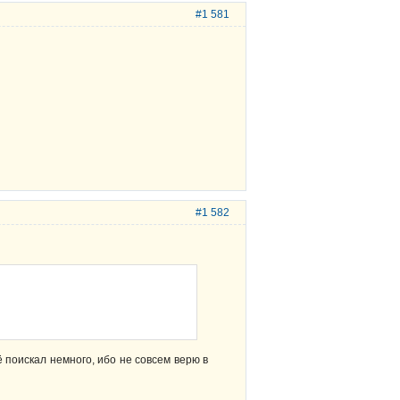
#1 581
#1 582
 поискал немного, ибо не совсем верю в