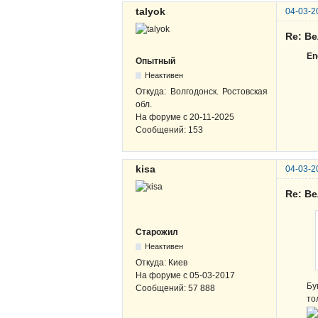
talyok
04-03-2
Re: В
En
Опытный
Неактивен
Откуда:
Волгодонск. Ростовская
обл.
На форуме с
20-11-2025
Сообщений:
153
kisa
04-03-2
Re: В
Старожил
Неактивен
Откуда:
Киев
На форуме с
05-03-2017
Бу
Сообщений:
57 888
то