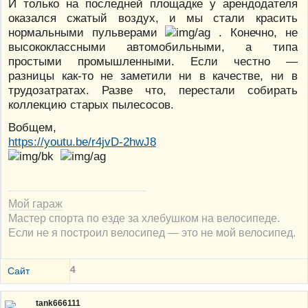
И только на последней площадке у арендодателя
оказался сжатый воздух, и мы стали красить
нормальными пульверами
. Конечно, не
высококлассными автомобильными, а типа
простыми промышленными. Если честно —
разницы как-то не заметили ни в качестве, ни в
трудозатратах. Разве что, перестали собирать
коллекцию старых пылесосов.
Вобщем,
https://youtu.be/r4jvD-2hwJ8
Мой гараж
Мастер спорта по езде за хлебушком на велосипеде.
Если не я построил велосипед — это не мой велосипед.
4
Сайт
tank666111