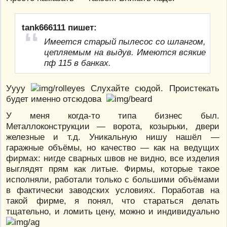
tank666111 пишет:
Имеется старый пылесос со шлангом,
цепляемым на выдув. Имеются всякие
пф 115 в банках.
Уууу
Слухайте сюдой. Проистекать
будет именно отсюдова
У меня когда-то типа бизнес был.
Металлоконструкции — ворота, козырьки, двери
железные и т.д. Уникальную нишу нашёл —
гаражные объёмы, но качество — как на ведущих
фирмах: нигде сварных швов не видно, все изделия
выглядят прям как литые. Фирмы, которые такое
исполняли, работали только с большими объёмами
в фактически заводских условиях. Поработав на
такой фирме, я понял, что стараться делать
тщательно, и ломить цену, можно и индивидуально