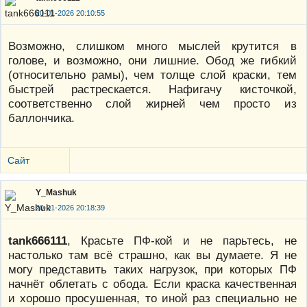
20-01-2026 20:10:55
Возможно, слишком много мыслей крутится в
голове, и возможно, они лишние. Обод же гибкий
(относительно рамы), чем толще слой краски, тем
быстрей растрескается. Нафигачу кисточкой,
соответственно слой жирней чем просто из
баллончика.
Сайт
Y_Mashuk
20-01-2026 20:18:39
tank666111
, Красьте ПФ-кой и не парьтесь, не
настолько там всё страшно, как вы думаете. Я не
могу представить таких нагрузок, при которых ПФ
начнёт облетать с обода. Если краска качественная
и хорошо просушенная, то иной раз специально не