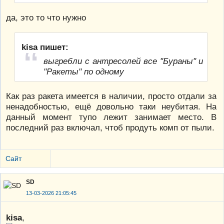
да, это то что нужно
kisa пишет:
выгребли с антресолей все "Бураны" и
"Ракеты" по одному
Как раз ракета имеется в наличии, просто отдали за
ненадобностью, ещё довольно таки неубитая. На
данный момент тупо лежит занимает место. В
последний раз включал, чтоб продуть комп от пыли.
Сайт
SD
13-03-2026 21:05:45
kisa
,