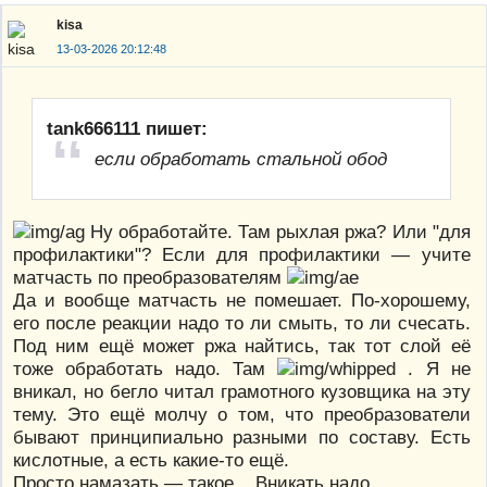
kisa
13-03-2026 20:12:48
tank666111 пишет:
если обработать стальной обод
Ну обработайте. Там рыхлая ржа? Или "для
профилактики"? Если для профилактики — учите
матчасть по преобразователям
Да и вообще матчасть не помешает. По-хорошему,
его после реакции надо то ли смыть, то ли счесать.
Под ним ещё может ржа найтись, так тот слой её
тоже обработать надо. Там
. Я не
вникал, но бегло читал грамотного кузовщика на эту
тему. Это ещё молчу о том, что преобразователи
бывают принципиально разными по составу. Есть
кислотные, а есть какие-то ещё.
Просто намазать — такое... Вникать надо.