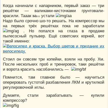
Когда начинали с напарником, первый заказ — три
решётки — валиками-кисточками грунтовали-
красили. Тааак
за...
устали
Надо было срочно шо-то решать. На компрессор мы
на первых трёх решётках пока не заработали
. Но попался на глаза в продаже
пылесосный пульвер. Ещё советских корней, вот
такой именно:
Стоил он совсем три копейки, взяли на пробу. Хм.
После нескольких проб и тренировок, таки решётки
и ворота красить насобачились —
Помнится, там главное было — научиться
оперировать густотой разбавления ЛКМ и крутилкой
регулировочной иглы.
Думаете, стали зарабатывать — купили
компрессор?