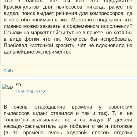
115 в банках. Как бы всё это подружить?
Краскопультов для пылесосов никогда ранее не
видел, поиск выдаёт решения для компрессоров, да
и не особо понимаю в них. Может кто подскажет, что
именно можно заказать в современном исполнении?
Ссылки на маркетплейсы тут не в почёте, но хотя бы
в виде фотки что ли. Хотелось бы испробовать.
Пробовал кисточкой красить, чёт не вдохновило на
дальнейшие эксперименты.
Сайт
SD
13-03-2026 19:52:21
В очень стародавние времена у советских
пылесосов шланг ставился и так и так). Т. е. не
только на всасывание, но и на выдув. И делали
насадку-распылитель для побелки стен и потолков
(в те времена очень ходовой способ отделки