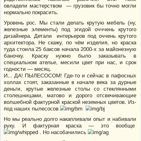
овладели мастерством — грузовик бы точно могли
нормально покрасить.
Уровень рос. Мы стали делать крутую мебель (ну,
железные элементы) под эгидой очччень крутого
дизайнера. Детали интерьеров под оччень крутого
архитектора. Не скажу, по чём изделия, но краска
туда стоила 25 баксов начала 2000-х за майонезную
баночку. Краску нужно было заказывать в
специальном ателье, месили цвет при нас, и срок
годности — месяц.
И... ДА! ПЫЛЕСОСОМ! Где-то и сейчас в пафосных
холлах стоят, заказанные в начале века за дурные
деньги, крутые железные столы со стеклянными
столешницами, матово и дорого отсвечивающие
волшебной фактурной краской неземных цветов. Из-
под наших пылесосов
Но мы реально долго накапливали опыт и набивали
руку. И фактурная краска — это вообще
. Но насобачились