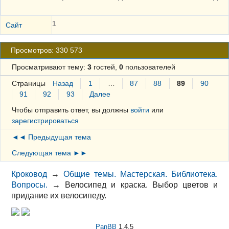
1
Сайт
Просмотров: 330 573
Просматривают тему:
3
гостей,
0
пользователей
Страницы
Назад
1
…
87
88
89
90
91
92
93
Далее
Чтобы отправить ответ, вы должны
войти
или
зарегистрироваться
◄◄ Предыдущая тема
Следующая тема ►►
Кроковод
→
Общие темы. Мастерская. Библиотека.
Вопросы.
→
Велосипед и краска. Выбор цветов и
придание их велосипеду.
PanBB
1.4.5