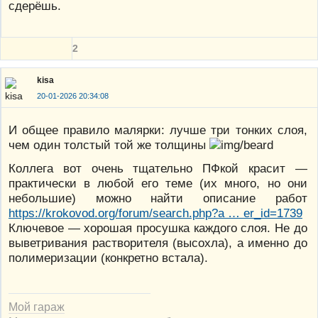
сдерёшь.
2
kisa
20-01-2026 20:34:08
И общее правило малярки: лучше три тонких слоя,
чем один толстый той же толщины
Коллега вот очень тщательно ПФкой красит —
практически в любой его теме (их много, но они
небольшие) можно найти описание работ
https://krokovod.org/forum/search.php?a … er_id=1739
Ключевое — хорошая просушка каждого слоя. Не до
выветривания растворителя (высохла), а именно до
полимеризации (конкретно встала).
Мой гараж