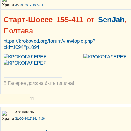
31-03-2017 10:39:47
Старт-Шоссе 155-411
от
SenJah
,
Полтава
https://krokovod.org/forum/viewtopic.php?
pid=1094#p1094
В Галерее должна быть тишина!
11
Хранитель
31-03-2017 14:44:26