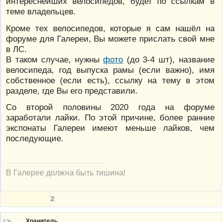
интереснейших велосипедов, будет по ссылкам в
теме владельцев.
Кроме тех велосипедов, которые я сам нашёл на
форуме для Галереи, Вы можете прислать свой мне
в ЛС.
В таком случае, нужны
фото
(до 3-4 шт), название
велосипеда, год выпуска рамы (если важно), имя
собственное (если есть), ссылку на тему в этом
разделе, где Вы его представили.
Со второй половины 2020 года на форуме
заработали лайки. По этой причине, более ранние
экспонаты Галереи имеют меньше лайков, чем
последующие.
В Галерее должна быть тишина!
2
Хранитель