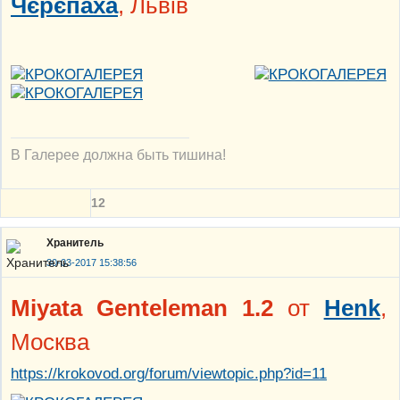
Чєрєпаха
, Львiв
В Галерее должна быть тишина!
12
Хранитель
30-03-2017 15:38:56
Miyata Genteleman 1.2
от
Henk
,
Москва
https://krokovod.org/forum/viewtopic.php?id=11