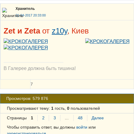
Хранитель
21-04-2017 20:33:00
Zet и Zeta
от
z10y
, Киев
В Галерее должна быть тишина!
7
Просмотров: 579 876
Просматривают тему:
1
гость,
0
пользователей
Страницы
1
2
3
…
48
Далее
Чтобы отправить ответ, вы должны
войти
или
зарегистрироваться